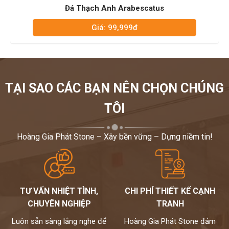
Đá Thạch Anh Arabescatus
Giá: 99,999đ
TẠI SAO CÁC BẠN NÊN CHỌN CHÚNG
TÔI
Hoàng Gia Phát Stone – Xây bền vững – Dựng niềm tin!
TƯ VẤN NHIỆT TÌNH,
CHI PHÍ THIẾT KẾ CẠNH
CHUYÊN NGHIỆP
TRANH
Luôn sẵn sàng lắng nghe để
Hoàng Gia Phát Stone đảm