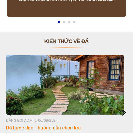
KIẾN THỨC VỀ ĐÁ
ĐĂNG BỞI ADMIN, 06/08/2024
Dá bước dạo - hướng dẫn chọn lựa