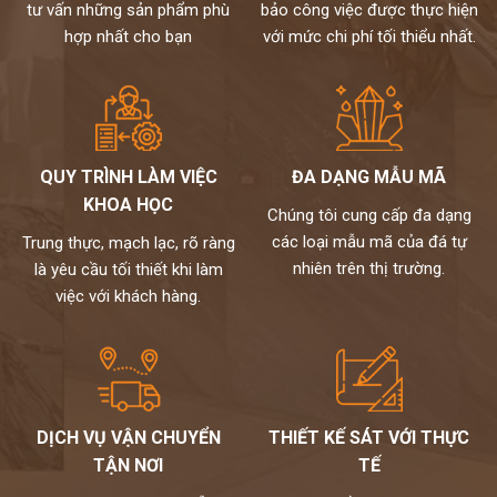
tư vấn những sản phẩm phù
bảo công việc được thực hiện
hợp nhất cho bạn
với mức chi phí tối thiểu nhất.
QUY TRÌNH LÀM VIỆC
ĐA DẠNG MẪU MÃ
KHOA HỌC
Chúng tôi cung cấp đa dạng
các loại mẫu mã của đá tự
Trung thực, mạch lạc, rõ ràng
nhiên trên thị trường.
là yêu cầu tối thiết khi làm
việc với khách hàng.
DỊCH VỤ VẬN CHUYỂN
THIẾT KẾ SÁT VỚI THỰC
TẬN NƠI
TẾ