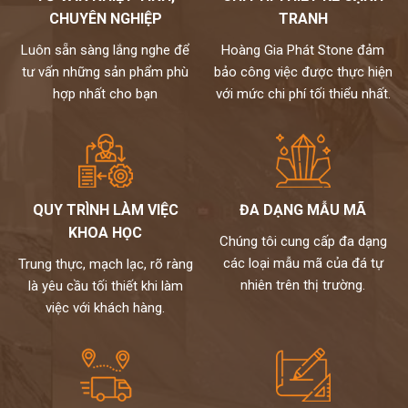
CHUYÊN NGHIỆP
TRANH
Luôn sẵn sàng lắng nghe để
Hoàng Gia Phát Stone đảm
tư vấn những sản phẩm phù
bảo công việc được thực hiện
hợp nhất cho bạn
với mức chi phí tối thiểu nhất.
QUY TRÌNH LÀM VIỆC
ĐA DẠNG MẪU MÃ
KHOA HỌC
Chúng tôi cung cấp đa dạng
các loại mẫu mã của đá tự
Trung thực, mạch lạc, rõ ràng
nhiên trên thị trường.
là yêu cầu tối thiết khi làm
việc với khách hàng.