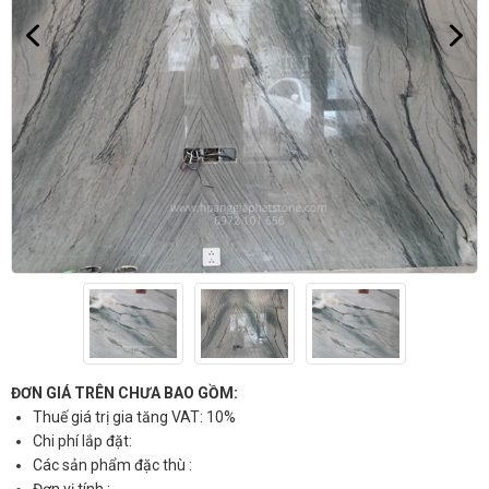
ĐƠN GIÁ TRÊN CHƯA BAO GỒM:
Thuế giá trị gia tăng VAT: 10%
Chi phí lắp đặt:
Các sản phẩm đặc thù :
Đơn vị tính :