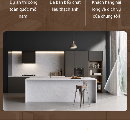
Dự án thi công
Đá bàn bếp chất
Khách hàng hài
toàn quốc mỗi
liệu thạch anh
lòng về dịch vụ
năm!
của chúng tôi!