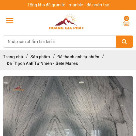
Tổng kho đá granite - manble - đá nhân tạo
0
Trang chủ
Sản phẩm
Đá thạch anh tự nhiên
Đá Thạch Anh Tự Nhiên - Sete Mares