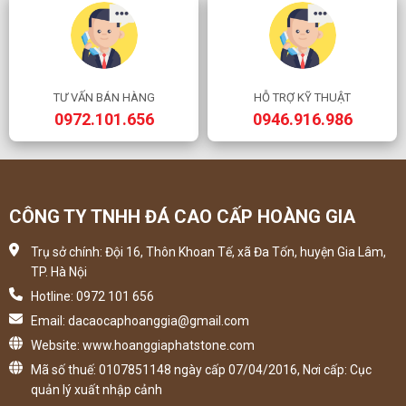
TƯ VẤN BÁN HÀNG
HỖ TRỢ KỸ THUẬT
0972.101.656
0946.916.986
CÔNG TY TNHH ĐÁ CAO CẤP HOÀNG GIA
Trụ sở chính: Đội 16, Thôn Khoan Tế, xã Đa Tốn, huyện Gia Lâm,
TP. Hà Nội
Hotline: 0972 101 656
Email: dacaocaphoanggia@gmail.com
Website: www.hoanggiaphatstone.com
Mã số thuế: 0107851148 ngày cấp 07/04/2016, Nơi cấp: Cục
quản lý xuất nhập cảnh