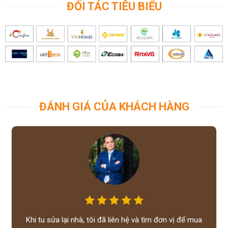
ĐỐI TÁC TIÊU BIỂU
ĐÁNH GIÁ CỦA KHÁCH HÀNG
Khi tu sửa lại nhà, tôi đã liên hệ và tìm đơn vị để mua