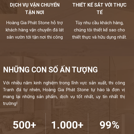
DỊCH VỤ VẬN CHUYỂN
THIẾT KẾ SÁT VỚI THỰC
TẬN NƠI
TẾ
Hoàng Gia Phát Stone hỗ trợ
Tùy nhu cầu khách hàng,
khách hàng vận chuyển đá lát
chúng tôi thiết kế sao cho
sân vườn tới tận nơi thi công
thiết thực và hữu dụng nhất.
NHỮNG CON SỐ ẤN TƯỢNG
Với nhiều năm kinh nghiệm trong lĩnh vực sản xuất, thi công
Tranh đá tự nhiên, Hoàng Gia Phát Stone tự hào là đơn vị
mang lại những sản phẩm, dịch vụ tốt nhất, uy tín nhất thị
trường!
500+
1.000+
99%