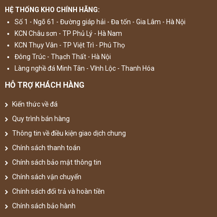
HỆ THỐNG KHO CHÍNH HÃNG:
Số 1 - Ngõ 61 - Đường giáp hải - Đa tốn - Gia Lâm - Hà Nội
KCN Châu sơn - TP Phủ Lý - Hà Nam
KCN Thụy Vân - TP Việt Trì - Phú Thọ
Đông Trúc - Thạch Thất - Hà Nội
Làng nghề đá Minh Tân - Vĩnh Lộc - Thanh Hóa
HỖ TRỢ KHÁCH HÀNG
Kiến thức về đá
Quy trình bán hàng
Thông tin về điều kiện giao dịch chung
Chính sách thanh toán
Chính sách bảo mật thông tin
Chính sách vận chuyển
Chính sách đổi trả và hoàn tiền
Chính sách bảo hành