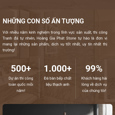
NHỮNG CON SỐ ẤN TƯỢNG
Với nhiều năm kinh nghiệm trong lĩnh vực sản xuất, thi công
Tranh đá tự nhiên, Hoàng Gia Phát Stone tự hào là đơn vị
mang lại những sản phẩm, dịch vụ tốt nhất, uy tín nhất thị
trường!
500+
1.000+
99%
Dự án thi công
Đá bàn bếp chất
Khách hàng hài
toàn quốc mỗi
liệu thạch anh
lòng về dịch vụ
năm!
của chúng tôi!