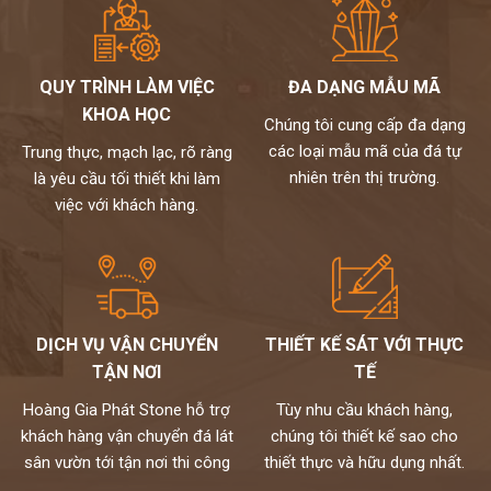
QUY TRÌNH LÀM VIỆC
ĐA DẠNG MẪU MÃ
KHOA HỌC
Chúng tôi cung cấp đa dạng
các loại mẫu mã của đá tự
Trung thực, mạch lạc, rõ ràng
nhiên trên thị trường.
là yêu cầu tối thiết khi làm
việc với khách hàng.
DỊCH VỤ VẬN CHUYỂN
THIẾT KẾ SÁT VỚI THỰC
TẬN NƠI
TẾ
Hoàng Gia Phát Stone hỗ trợ
Tùy nhu cầu khách hàng,
khách hàng vận chuyển đá lát
chúng tôi thiết kế sao cho
sân vườn tới tận nơi thi công
thiết thực và hữu dụng nhất.