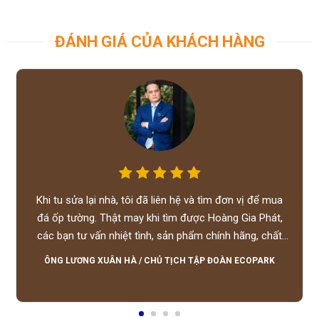
ĐÁNH GIÁ CỦA KHÁCH HÀNG
Khi tu sửa lại nhà, tôi đã liên hệ và tìm đơn vị để mua
đá ốp tường. Thật may khi tìm được Hoàng Gia Phát,
các bạn tư vấn nhiệt tình, sản phẩm chính hãng, chất
lượng tốt, giá hợp lý, hỗ trợ tận tình.
ÔNG LƯƠNG XUÂN HÀ
/
CHỦ TỊCH TẬP ĐOÀN ECOPARK