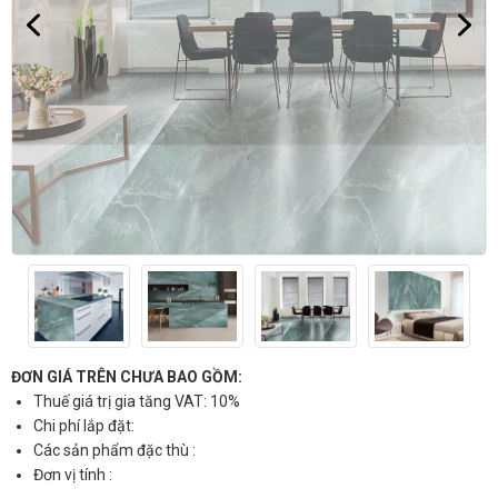
ĐƠN GIÁ TRÊN CHƯA BAO GỒM:
Thuế giá trị gia tăng VAT: 10%
Chi phí lắp đặt:
Các sản phẩm đặc thù :
Đơn vị tính :