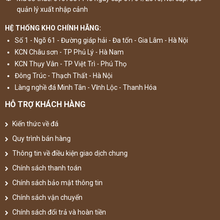
quản lý xuất nhập cảnh
HỆ THỐNG KHO CHÍNH HÃNG:
Số 1 - Ngõ 61 - Đường giáp hải - Đa tốn - Gia Lâm - Hà Nội
KCN Châu sơn - TP Phủ Lý - Hà Nam
KCN Thụy Vân - TP Việt Trì - Phú Thọ
Đông Trúc - Thạch Thất - Hà Nội
Làng nghề đá Minh Tân - Vĩnh Lộc - Thanh Hóa
HỖ TRỢ KHÁCH HÀNG
Kiến thức về đá
Quy trình bán hàng
Thông tin về điều kiện giao dịch chung
Chính sách thanh toán
Chính sách bảo mật thông tin
Chính sách vận chuyển
Chính sách đổi trả và hoàn tiền