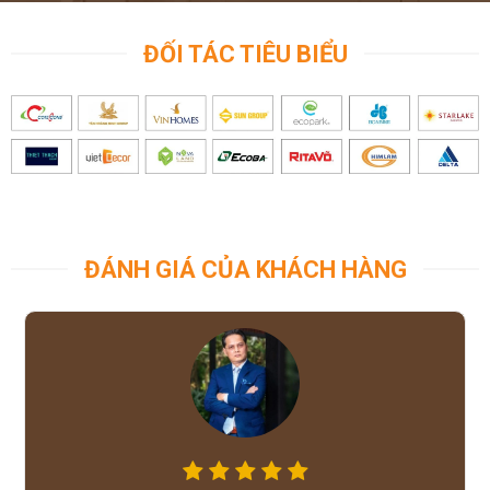
ĐỐI TÁC TIÊU BIỂU
ĐÁNH GIÁ CỦA KHÁCH HÀNG