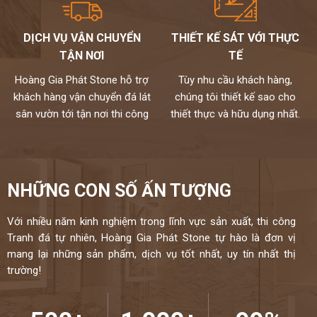
DỊCH VỤ VẬN CHUYỂN
THIẾT KẾ SÁT VỚI THỰC
TẬN NƠI
TẾ
Hoàng Gia Phát Stone hỗ trợ
Tùy nhu cầu khách hàng,
khách hàng vận chuyển đá lát
chúng tôi thiết kế sao cho
sân vườn tới tận nơi thi công
thiết thực và hữu dụng nhất.
NHỮNG CON SỐ ẤN TƯỢNG
Với nhiều năm kinh nghiệm trong lĩnh vực sản xuất, thi công
Tranh đá tự nhiên, Hoàng Gia Phát Stone tự hào là đơn vị
mang lại những sản phẩm, dịch vụ tốt nhất, uy tín nhất thị
trường!