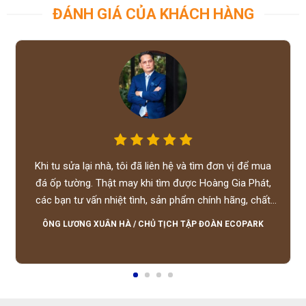
ĐÁNH GIÁ CỦA KHÁCH HÀNG
Khi tu sửa lại nhà, tôi đã liên hệ và tìm đơn vị để mua
đá ốp tường. Thật may khi tìm được Hoàng Gia Phát,
các bạn tư vấn nhiệt tình, sản phẩm chính hãng, chất
lượng tốt, giá hợp lý, hỗ trợ tận tình.
ÔNG LƯƠNG XUÂN HÀ
/
CHỦ TỊCH TẬP ĐOÀN ECOPARK