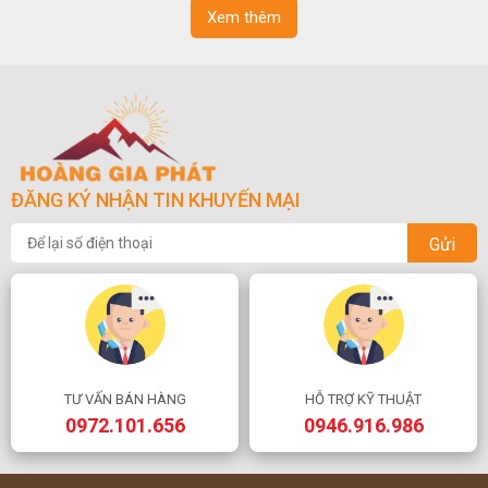
Xem thêm
ĐĂNG KÝ NHẬN TIN KHUYẾN MẠI
Gửi
TƯ VẤN BÁN HÀNG
HỖ TRỢ KỸ THUẬT
0972.101.656
0946.916.986