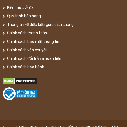
Kiến thức về đá
Quy trình bán hàng
Thông tin về điều kiện giao dịch chung
Chính sách thanh toán
Chính sách bảo mật thông tin
Chính sách vận chuyển
Chính sách đổi trả và hoàn tiền
Chính sách bảo hành