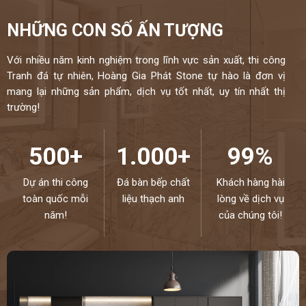
NHỮNG CON SỐ ẤN TƯỢNG
Với nhiều năm kinh nghiệm trong lĩnh vực sản xuất, thi công
Tranh đá tự nhiên, Hoàng Gia Phát Stone tự hào là đơn vị
mang lại những sản phẩm, dịch vụ tốt nhất, uy tín nhất thị
trường!
500+
1.000+
99%
Dự án thi công
Đá bàn bếp chất
Khách hàng hài
toàn quốc mỗi
liệu thạch anh
lòng về dịch vụ
năm!
của chúng tôi!