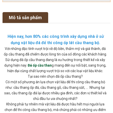
Mô tả sản phẩm
Hiện nay, hơn 80% các công trình xây dựng nhà ở sử
dụng vật liệu đá để thi công ốp lát cầu thang bộ.
Với những đặc tính vượt trội về độ bền, thẩm mỹ và giá thành, đá
ốp cầu thang đã chiếm được lòng tin của số đông các khách hàng.
Sử dụng đá ốp cầu thang đang là xu hướng trong thiết kế và xây
dựng hiện nay.
Đá ốp cầu than
g mang đến sự nổi bật, sang trọng,
hiện đại cùng chất lượng vượt trội so với các loại vật liệu khác.
Tại sao nên chọn đá ốp cầu thang?
Có một số phương án lựa chọn vật liệu để thi công cầu thang bộ
như: cầu thang ốp đá, cầu thang gỗ, cầu thang sắt, ... Nhưng tại
sao, cầu thang ốp đá lại được nhiều gia đình, các đơn vị thiết kế và
chủ đầu tư ưa chuộng nhất?
Không phải tự nhiên mà vật liệu đá được hầu hết mọi người lựa
chọn để thi công cầu thang bộ, mà chúng phải có những ưu điểm