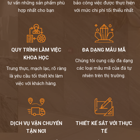
tư vấn những sản phẩm phù
bảo công việc được thực hiện
hợp nhất cho bạn
với mức chi phí tối thiểu nhất.
QUY TRÌNH LÀM VIỆC
ĐA DẠNG MẪU MÃ
KHOA HỌC
Chúng tôi cung cấp đa dạng
các loại mẫu mã của đá tự
Trung thực, mạch lạc, rõ ràng
nhiên trên thị trường.
là yêu cầu tối thiết khi làm
việc với khách hàng.
DỊCH VỤ VẬN CHUYỂN
THIẾT KẾ SÁT VỚI THỰC
TẬN NƠI
TẾ