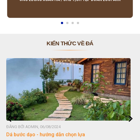
KIẾN THỨC VỀ ĐÁ
ĐĂNG BỞI ADMIN, 06/08/2024
Dá bước dạo - hướng dẫn chọn lựa