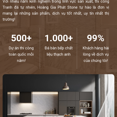
Với nhiều năm kinh nghiệm trong lĩnh vực sản xuất, thi công
Tranh đá tự nhiên, Hoàng Gia Phát Stone tự hào là đơn vị
mang lại những sản phẩm, dịch vụ tốt nhất, uy tín nhất thị
trường!
500+
1.000+
99%
Dự án thi công
Đá bàn bếp chất
Khách hàng hài
toàn quốc mỗi
liệu thạch anh
lòng về dịch vụ
năm!
của chúng tôi!