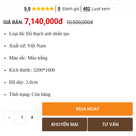
5.0
0
Đánh giá
402
Lượt xem
7,140,000đ
GIÁ BÁN:
10,500,000đ
Loại đá: Đá thạch anh nhân tạo
Xuất xứ: Việt Nam
Màu sắc: Màu trắng
Kích thước: 3200*1600
Độ dày: 2.0cm
Tình trạng: Còn hàng
MUA NGAY
KHUYẾN MẠI
TƯ VẤN