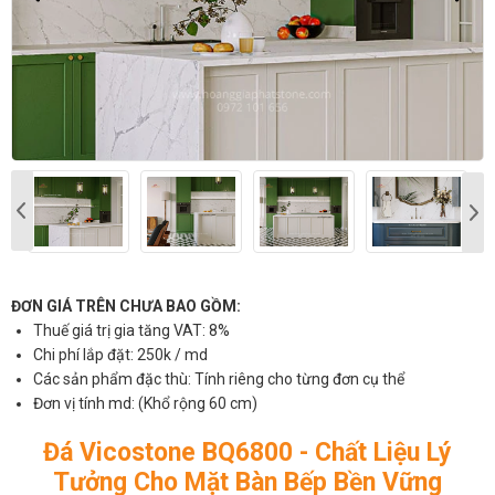
ĐƠN GIÁ TRÊN CHƯA BAO GỒM:
Thuế giá trị gia tăng VAT: 8%
Chi phí lắp đặt: 250k / md
Các sản phẩm đặc thù: Tính riêng cho từng đơn cụ thể
Đơn vị tính md: (Khổ rộng 60 cm)
Đá Vicostone BQ6800 - Chất Liệu Lý
Tưởng Cho Mặt Bàn Bếp Bền Vững