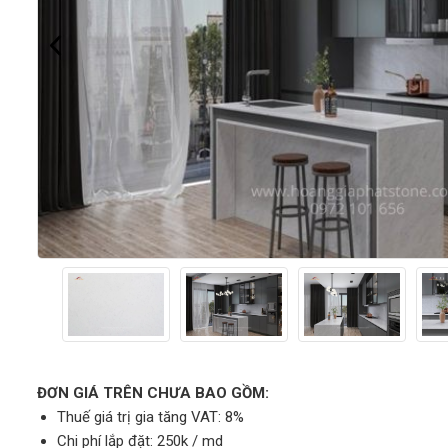
ĐƠN GIÁ TRÊN CHƯA BAO GỒM:
Thuế giá trị gia tăng VAT: 8%
Chi phí lắp đặt: 250k / md