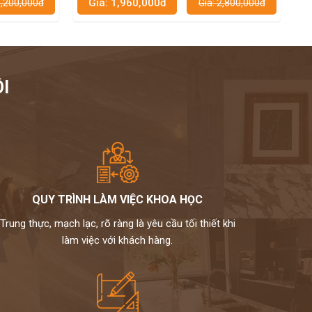
Giá: 1,960,000đ
Giá: 2,800,000đ
Giá: 2,800,000đ
I
QUY TRÌNH LÀM VIỆC KHOA HỌC
Trung thực, mạch lạc, rõ ràng là yêu cầu tối thiết khi
làm việc với khách hàng.