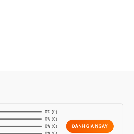
0%
(0)
0%
(0)
0%
(0)
ĐÁNH GIÁ NGAY
0%
(0)