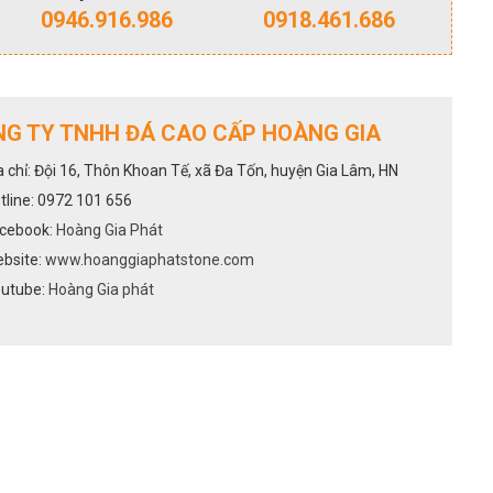
0946.916.986
0918.461.686
G TY TNHH ĐÁ CAO CẤP HOÀNG GIA
a chỉ: Đội 16, Thôn Khoan Tế, xã Đa Tốn, huyện Gia Lâm, HN
tline: 0972 101 656
cebook:
Hoàng Gia Phát
bsite:
www.hoanggiaphatstone.com
utube:
Hoàng Gia phát