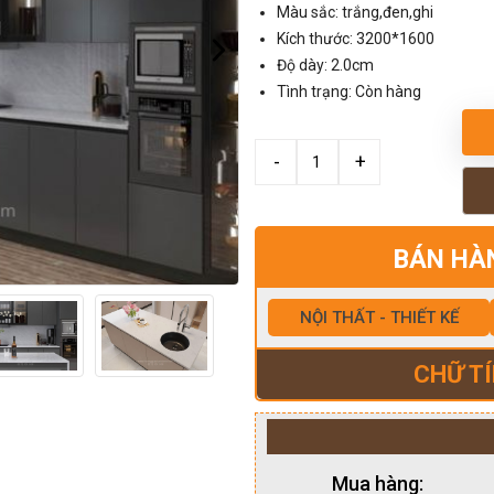
Màu sắc: trắng,đen,ghi
Kích thước: 3200*1600
Độ dày: 2.0cm
Tình trạng: Còn hàng
BÁN HÀ
NỘI THẤT - THIẾT KẾ
CHỮ TÍ
Mua hàng: