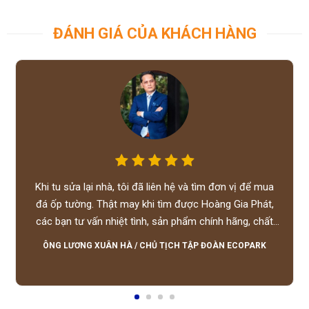
ĐÁNH GIÁ CỦA KHÁCH HÀNG
Khi tu sửa lại nhà, tôi đã liên hệ và tìm đơn vị để mua
đá ốp tường. Thật may khi tìm được Hoàng Gia Phát,
các bạn tư vấn nhiệt tình, sản phẩm chính hãng, chất
lượng tốt, giá hợp lý, hỗ trợ tận tình.
ÔNG LƯƠNG XUÂN HÀ
/
CHỦ TỊCH TẬP ĐOÀN ECOPARK