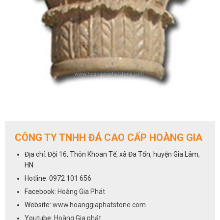
CÔNG TY TNHH ĐÁ CAO CẤP HOÀNG GIA
Địa chỉ: Đội 16, Thôn Khoan Tế, xã Đa Tốn, huyện Gia Lâm,
HN
Hotline: 0972 101 656
Facebook:
Hoàng Gia Phát
Website:
www.hoanggiaphatstone.com
Youtube:
Hoàng Gia phát