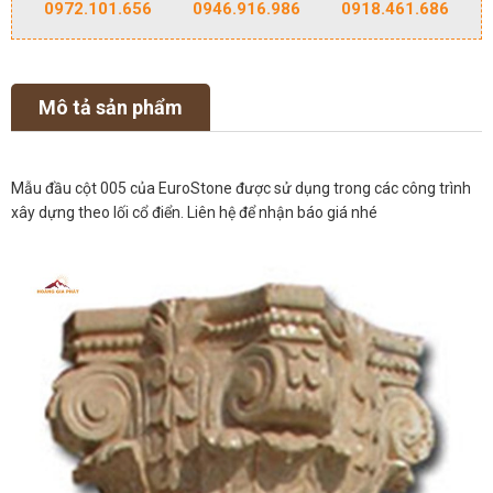
0972.101.656
0946.916.986
0918.461.686
Mô tả sản phẩm
Mẫu đầu cột 005 của EuroStone được sử dụng trong các công trình
xây dựng theo lối cổ điển. Liên hệ để nhận báo giá nhé