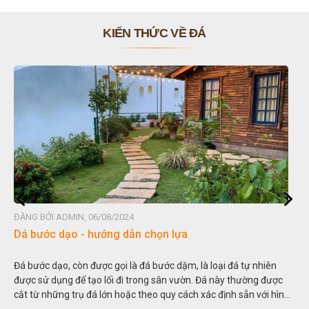
KIẾN THỨC VỀ ĐÁ
ĐĂNG BỞI ADMIN, 06/08/2024
Dá bước dạo - hướng dẫn chọn lựa
Đá bước dạo, còn được gọi là đá bước dặm, là loại đá tự nhiên
được sử dụng để tạo lối đi trong sân vườn. Đá này thường được
cắt từ những trụ đá lớn hoặc theo quy cách xác định sẵn với hình