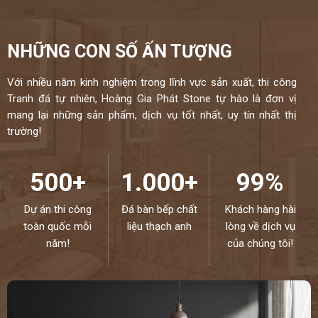
NHỮNG CON SỐ ẤN TƯỢNG
Với nhiều năm kinh nghiệm trong lĩnh vực sản xuất, thi công
Tranh đá tự nhiên, Hoàng Gia Phát Stone tự hào là đơn vị
mang lại những sản phẩm, dịch vụ tốt nhất, uy tín nhất thị
trường!
500+
1.000+
99%
Dự án thi công
Đá bàn bếp chất
Khách hàng hài
toàn quốc mỗi
liệu thạch anh
lòng về dịch vụ
năm!
của chúng tôi!