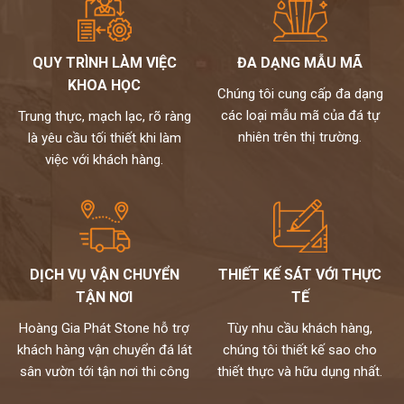
QUY TRÌNH LÀM VIỆC
ĐA DẠNG MẪU MÃ
KHOA HỌC
Chúng tôi cung cấp đa dạng
các loại mẫu mã của đá tự
Trung thực, mạch lạc, rõ ràng
nhiên trên thị trường.
là yêu cầu tối thiết khi làm
việc với khách hàng.
DỊCH VỤ VẬN CHUYỂN
THIẾT KẾ SÁT VỚI THỰC
TẬN NƠI
TẾ
Hoàng Gia Phát Stone hỗ trợ
Tùy nhu cầu khách hàng,
khách hàng vận chuyển đá lát
chúng tôi thiết kế sao cho
sân vườn tới tận nơi thi công
thiết thực và hữu dụng nhất.