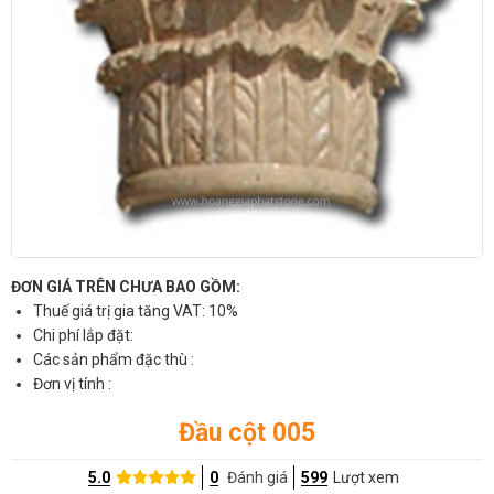
ĐƠN GIÁ TRÊN CHƯA BAO GỒM:
Thuế giá trị gia tăng VAT: 10%
Chi phí lắp đặt:
Các sản phẩm đặc thù :
Đơn vị tính :
Đầu cột 005
5.0
0
Đánh giá
599
Lượt xem