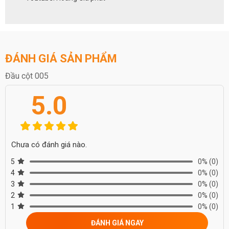
ĐÁNH GIÁ SẢN PHẨM
Đầu cột 005
5.0
Chưa có đánh giá nào.
5
0%
(0)
4
0%
(0)
3
0%
(0)
2
0%
(0)
1
0%
(0)
ĐÁNH GIÁ NGAY