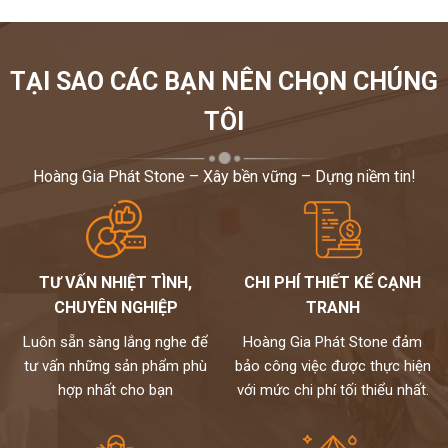
TẠI SAO CÁC BẠN NÊN CHỌN CHÚNG
TÔI
Hoàng Gia Phát Stone – Xây bền vững – Dựng niềm tin!
TƯ VẤN NHIỆT TÌNH,
CHI PHÍ THIẾT KẾ CẠNH
CHUYÊN NGHIỆP
TRANH
Luôn sẵn sàng lắng nghe để
Hoàng Gia Phát Stone đảm
tư vấn những sản phẩm phù
bảo công việc được thực hiện
hợp nhất cho bạn
với mức chi phí tối thiểu nhất.