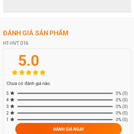
ĐÁNH GIÁ SẢN PHẨM
HT-HVT 016
5.0
Chưa có đánh giá nào.
5
0%
(0)
4
0%
(0)
3
0%
(0)
2
0%
(0)
1
0%
(0)
ĐÁNH GIÁ NGAY