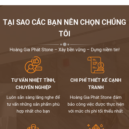
TẠI SAO CÁC BẠN NÊN CHỌN CHÚNG
TÔI
Hoàng Gia Phát Stone – Xây bền vững – Dựng niềm tin!
TƯ VẤN NHIỆT TÌNH,
CHI PHÍ THIẾT KẾ CẠNH
CHUYÊN NGHIỆP
TRANH
Luôn sẵn sàng lắng nghe để
Hoàng Gia Phát Stone đảm
tư vấn những sản phẩm phù
bảo công việc được thực hiện
hợp nhất cho bạn
với mức chi phí tối thiểu nhất.