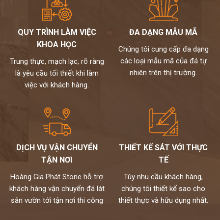
QUY TRÌNH LÀM VIỆC
ĐA DẠNG MẪU MÃ
KHOA HỌC
Chúng tôi cung cấp đa dạng
các loại mẫu mã của đá tự
Trung thực, mạch lạc, rõ ràng
nhiên trên thị trường.
là yêu cầu tối thiết khi làm
việc với khách hàng.
DỊCH VỤ VẬN CHUYỂN
THIẾT KẾ SÁT VỚI THỰC
TẬN NƠI
TẾ
Hoàng Gia Phát Stone hỗ trợ
Tùy nhu cầu khách hàng,
khách hàng vận chuyển đá lát
chúng tôi thiết kế sao cho
sân vườn tới tận nơi thi công
thiết thực và hữu dụng nhất.