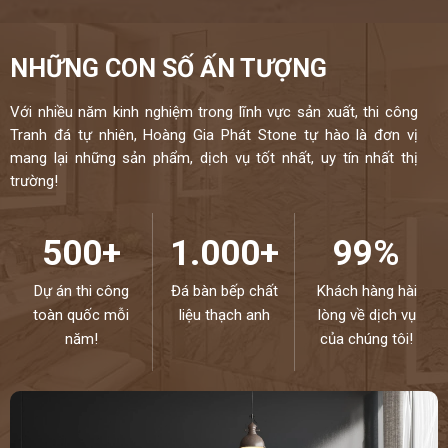
NHỮNG CON SỐ ẤN TƯỢNG
Với nhiều năm kinh nghiệm trong lĩnh vực sản xuất, thi công
Tranh đá tự nhiên, Hoàng Gia Phát Stone tự hào là đơn vị
mang lại những sản phẩm, dịch vụ tốt nhất, uy tín nhất thị
trường!
500+
1.000+
99%
Dự án thi công
Đá bàn bếp chất
Khách hàng hài
toàn quốc mỗi
liệu thạch anh
lòng về dịch vụ
năm!
của chúng tôi!