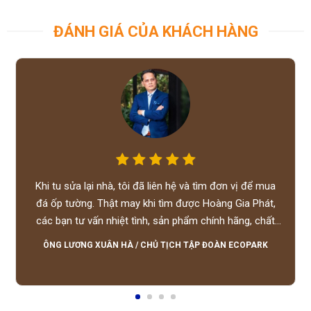
ĐÁNH GIÁ CỦA KHÁCH HÀNG
Khi tu sửa lại nhà, tôi đã liên hệ và tìm đơn vị để mua
đá ốp tường. Thật may khi tìm được Hoàng Gia Phát,
các bạn tư vấn nhiệt tình, sản phẩm chính hãng, chất
lượng tốt, giá hợp lý, hỗ trợ tận tình.
ÔNG LƯƠNG XUÂN HÀ
/
CHỦ TỊCH TẬP ĐOÀN ECOPARK