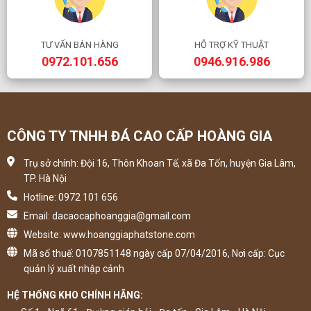
TƯ VẤN BÁN HÀNG
HỖ TRỢ KỸ THUẬT
0972.101.656
0946.916.986
CÔNG TY TNHH ĐÁ CAO CẤP HOÀNG GIA
Trụ sở chính: Đội 16, Thôn Khoan Tế, xã Đa Tốn, huyện Gia Lâm,
TP. Hà Nội
Hotline: 0972 101 656
Email: dacaocaphoanggia@gmail.com
Website: www.hoanggiaphatstone.com
Mã số thuế: 0107851148 ngày cấp 07/04/2016, Nơi cấp: Cục
quản lý xuất nhập cảnh
HỆ THỐNG KHO CHÍNH HÃNG: