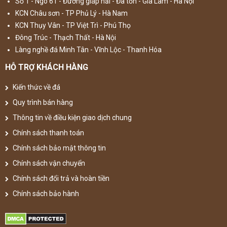
Số 1 - Ngõ 61 - Đường giáp hải - Đa tốn - Gia Lâm - Hà Nội
KCN Châu sơn - TP Phủ Lý - Hà Nam
KCN Thụy Vân - TP Việt Trì - Phú Thọ
Đông Trúc - Thạch Thất - Hà Nội
Làng nghề đá Minh Tân - Vĩnh Lộc - Thanh Hóa
HỖ TRỢ KHÁCH HÀNG
Kiến thức về đá
Quy trình bán hàng
Thông tin về điều kiện giao dịch chung
Chính sách thanh toán
Chính sách bảo mật thông tin
Chính sách vận chuyển
Chính sách đổi trả và hoàn tiền
Chính sách bảo hành