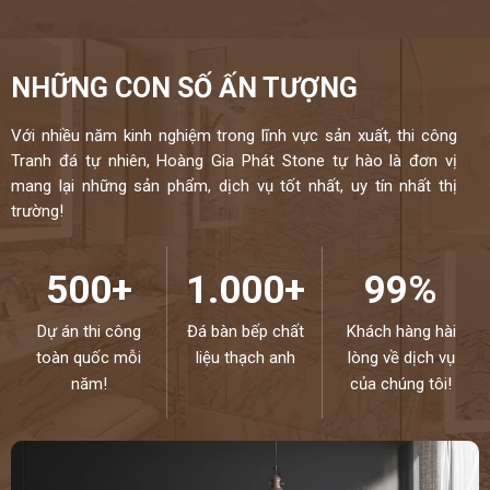
NHỮNG CON SỐ ẤN TƯỢNG
Với nhiều năm kinh nghiệm trong lĩnh vực sản xuất, thi công
Tranh đá tự nhiên, Hoàng Gia Phát Stone tự hào là đơn vị
mang lại những sản phẩm, dịch vụ tốt nhất, uy tín nhất thị
trường!
500+
1.000+
99%
Dự án thi công
Đá bàn bếp chất
Khách hàng hài
toàn quốc mỗi
liệu thạch anh
lòng về dịch vụ
năm!
của chúng tôi!