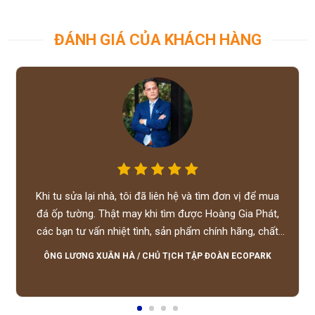
ĐÁNH GIÁ CỦA KHÁCH HÀNG
Khi tu sửa lại nhà, tôi đã liên hệ và tìm đơn vị để mua
đá ốp tường. Thật may khi tìm được Hoàng Gia Phát,
các bạn tư vấn nhiệt tình, sản phẩm chính hãng, chất
lượng tốt, giá hợp lý, hỗ trợ tận tình.
ÔNG LƯƠNG XUÂN HÀ
/
CHỦ TỊCH TẬP ĐOÀN ECOPARK