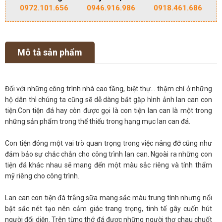
0972.101.656
0946.916.986
0918.461.686
Mô tả sản phẩm
Đối với những công trình nhà cao tầng, biệt thự... thậm chí ở những
hộ dân thì chúng ta cũng sẽ dễ dàng bắt gặp hình ảnh lan can con
tiện.Con tiện đá hay còn được gọi là con tiện lan can là một trong
những sản phẩm trong thể thiếu trong hạng mục lan can đá.
Con tiện đóng một vai trò quan trọng trong việc nâng đỡ cũng như
đảm bảo sự chắc chắn cho công trình lan can. Ngoài ra những con
tiện đá khác nhau sẽ mang đến một màu sắc riêng và tính thẩm
mỹ riêng cho công trình.
Lan can con tiện đá trắng sữa mang sắc màu trung tính nhưng nổi
bật sắc nét tạo nên cảm giác trang trọng, tinh tế gây cuốn hút
người đối diện. Trên từng thớ đá được những người thợ chau chuốt