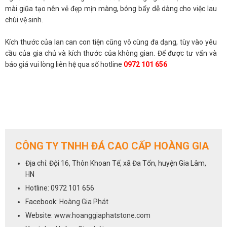
mài giũa tạo nên vẻ đẹp mịn màng, bóng bẩy dễ dàng cho việc lau
chùi vệ sinh.
Kích thước của lan can con tiện cũng vô cùng đa dạng, tùy vào yêu
cầu của gia chủ và kích thước của không gian. Để được tư vấn và
báo giá vui lòng liên hệ qua số hotline
0972 101 656
CÔNG TY TNHH ĐÁ CAO CẤP HOÀNG GIA
Địa chỉ: Đội 16, Thôn Khoan Tế, xã Đa Tốn, huyện Gia Lâm,
HN
Hotline: 0972 101 656
Facebook:
Hoàng Gia Phát
Website:
www.hoanggiaphatstone.com