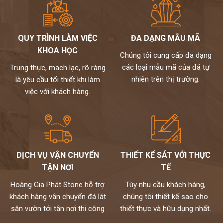
QUY TRÌNH LÀM VIỆC
ĐA DẠNG MẪU MÃ
KHOA HỌC
Chúng tôi cung cấp đa dạng
các loại mẫu mã của đá tự
Trung thực, mạch lạc, rõ ràng
nhiên trên thị trường.
là yêu cầu tối thiết khi làm
việc với khách hàng.
DỊCH VỤ VẬN CHUYỂN
THIẾT KẾ SÁT VỚI THỰC
TẬN NƠI
TẾ
Hoàng Gia Phát Stone hỗ trợ
Tùy nhu cầu khách hàng,
khách hàng vận chuyển đá lát
chúng tôi thiết kế sao cho
sân vườn tới tận nơi thi công
thiết thực và hữu dụng nhất.