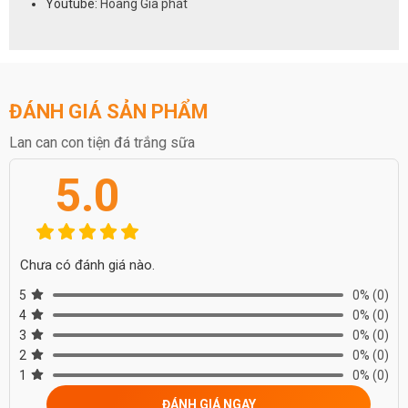
Youtube:
Hoàng Gia phát
ĐÁNH GIÁ SẢN PHẨM
Lan can con tiện đá trắng sữa
5.0
Chưa có đánh giá nào.
5
0%
(0)
4
0%
(0)
3
0%
(0)
2
0%
(0)
1
0%
(0)
ĐÁNH GIÁ NGAY