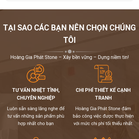
TẠI SAO CÁC BẠN NÊN CHỌN CHÚNG
TÔI
Hoàng Gia Phát Stone – Xây bền vững – Dựng niềm tin!
TƯ VẤN NHIỆT TÌNH,
CHI PHÍ THIẾT KẾ CẠNH
CHUYÊN NGHIỆP
TRANH
Luôn sẵn sàng lắng nghe để
Hoàng Gia Phát Stone đảm
tư vấn những sản phẩm phù
bảo công việc được thực hiện
hợp nhất cho bạn
với mức chi phí tối thiểu nhất.