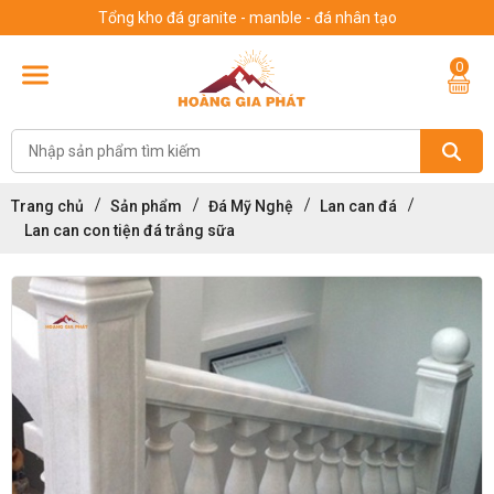
Tổng kho đá granite - manble - đá nhân tạo
0
Trang chủ
Sản phẩm
Đá Mỹ Nghệ
Lan can đá
Lan can con tiện đá trắng sữa