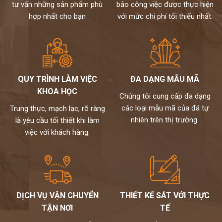
tư vấn những sản phẩm phù
bảo công việc được thực hiện
hợp nhất cho bạn
với mức chi phí tối thiểu nhất.
QUY TRÌNH LÀM VIỆC
ĐA DẠNG MẪU MÃ
KHOA HỌC
Chúng tôi cung cấp đa dạng
các loại mẫu mã của đá tự
Trung thực, mạch lạc, rõ ràng
nhiên trên thị trường.
là yêu cầu tối thiết khi làm
việc với khách hàng.
DỊCH VỤ VẬN CHUYỂN
THIẾT KẾ SÁT VỚI THỰC
TẬN NƠI
TẾ