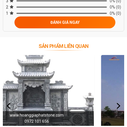
3
0%
(0)
2
0%
(0)
1
0%
(0)
ĐÁNH GIÁ NGAY
SẢN PHẨM LIÊN QUAN
www.hoanggiaphatstone.com
0972 101 656