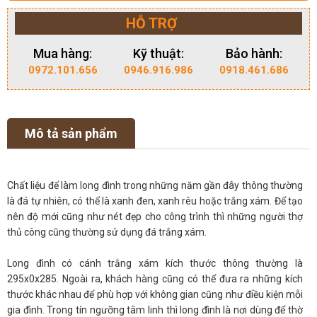
HỖ TRỢ
Mua hàng:
Kỹ thuật:
Bảo hành:
0972.101.656
0946.916.986
0918.461.686
Mô tả sản phẩm
Chất liệu để làm long đình trong những năm gần đây thông thường
là đá tự nhiên, có thể là xanh đen, xanh rêu hoặc trắng xám. Để tạo
nên độ mới cũng như nét đẹp cho công trình thì những người thợ
thủ công cũng thường sử dụng đá trắng xám.
Long đình có cánh trắng xám kích thước thông thường là
295x0x285. Ngoài ra, khách hàng cũng có thể đưa ra những kích
thước khác nhau để phù hợp với không gian cũng như điều kiện mỗi
gia đình. Trong tín ngưỡng tâm linh thì long đình là nơi dùng để thờ