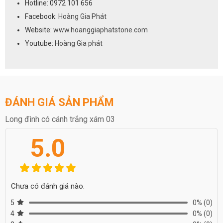
Hotline: 0972 101 656
Facebook:
Hoàng Gia Phát
Website:
www.hoanggiaphatstone.com
Youtube:
Hoàng Gia phát
ĐÁNH GIÁ SẢN PHẨM
Long đình có cánh trắng xám 03
5.0
Chưa có đánh giá nào.
5
0%
(0)
4
0%
(0)