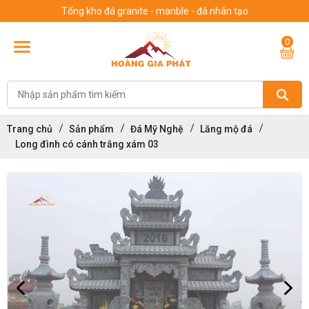
Tổng kho đá granite - manble - đá nhân tạo
0
Trang chủ
Sản phẩm
Đá Mỹ Nghệ
Lăng mộ đá
Long đình có cánh trắng xám 03