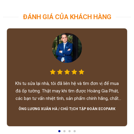
ĐÁNH GIÁ CỦA KHÁCH HÀNG
Khi tu sửa lại nhà, tôi đã liên hệ và tìm đơn vị để mua
đá ốp tường. Thật may khi tìm được Hoàng Gia Phát,
các bạn tư vấn nhiệt tình, sản phẩm chính hãng, chất
lượng tốt, giá hợp lý, hỗ trợ tận tình.
ÔNG LƯƠNG XUÂN HÀ
/
CHỦ TỊCH TẬP ĐOÀN ECOPARK