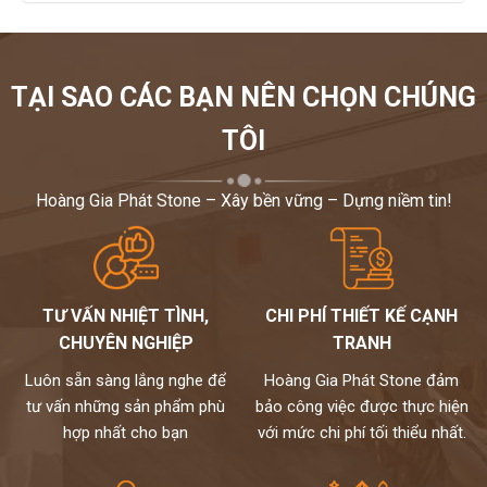
TẠI SAO CÁC BẠN NÊN CHỌN CHÚNG
TÔI
Hoàng Gia Phát Stone – Xây bền vững – Dựng niềm tin!
TƯ VẤN NHIỆT TÌNH,
CHI PHÍ THIẾT KẾ CẠNH
CHUYÊN NGHIỆP
TRANH
Luôn sẵn sàng lắng nghe để
Hoàng Gia Phát Stone đảm
tư vấn những sản phẩm phù
bảo công việc được thực hiện
hợp nhất cho bạn
với mức chi phí tối thiểu nhất.