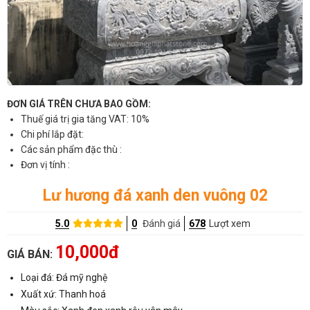
ĐƠN GIÁ TRÊN CHƯA BAO GỒM:
Thuế giá trị gia tăng VAT: 10%
Chi phí lắp đặt:
Các sản phẩm đặc thù :
Đơn vị tính :
Lư hương đá xanh den vuông 02
5.0
0
Đánh giá
678
Lượt xem
10,000đ
GIÁ BÁN:
Loại đá: Đá mỹ nghệ
Xuất xứ: Thanh hoá