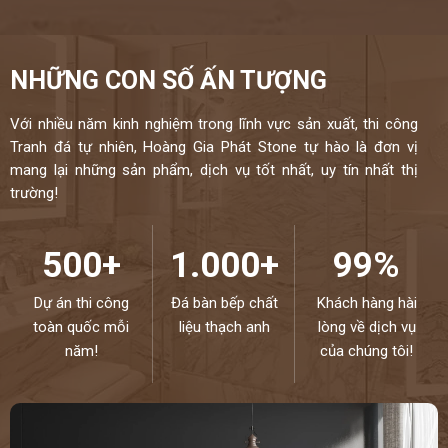
NHỮNG CON SỐ ẤN TƯỢNG
Với nhiều năm kinh nghiệm trong lĩnh vực sản xuất, thi công
Tranh đá tự nhiên, Hoàng Gia Phát Stone tự hào là đơn vị
mang lại những sản phẩm, dịch vụ tốt nhất, uy tín nhất thị
trường!
500+
1.000+
99%
Dự án thi công
Đá bàn bếp chất
Khách hàng hài
toàn quốc mỗi
liệu thạch anh
lòng về dịch vụ
năm!
của chúng tôi!