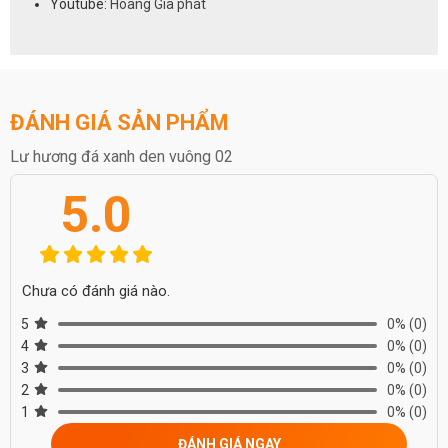
Youtube:
Hoàng Gia phát
ĐÁNH GIÁ SẢN PHẨM
Lư hương đá xanh den vuông 02
5.0
Chưa có đánh giá nào.
5
0%
(0)
4
0%
(0)
3
0%
(0)
2
0%
(0)
1
0%
(0)
ĐÁNH GIÁ NGAY