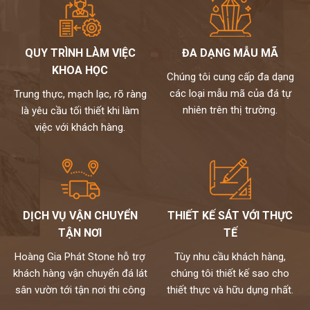
QUY TRÌNH LÀM VIỆC
ĐA DẠNG MẪU MÃ
KHOA HỌC
Chúng tôi cung cấp đa dạng
các loại mẫu mã của đá tự
Trung thực, mạch lạc, rõ ràng
nhiên trên thị trường.
là yêu cầu tối thiết khi làm
việc với khách hàng.
DỊCH VỤ VẬN CHUYỂN
THIẾT KẾ SÁT VỚI THỰC
TẬN NƠI
TẾ
Hoàng Gia Phát Stone hỗ trợ
Tùy nhu cầu khách hàng,
khách hàng vận chuyển đá lát
chúng tôi thiết kế sao cho
sân vườn tới tận nơi thi công
thiết thực và hữu dụng nhất.