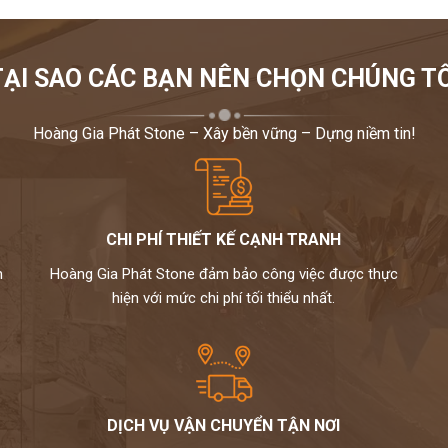
TẠI SAO CÁC BẠN NÊN CHỌN CHÚNG TÔ
Hoàng Gia Phát Stone – Xây bền vững – Dựng niềm tin!
CHI PHÍ THIẾT KẾ CẠNH TRANH
m
Hoàng Gia Phát Stone đảm bảo công việc được thực
hiện với mức chi phí tối thiểu nhất.
DỊCH VỤ VẬN CHUYỂN TẬN NƠI