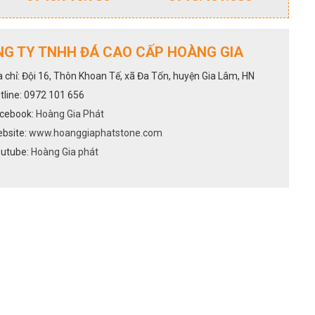
G TY TNHH ĐÁ CAO CẤP HOÀNG GIA
a chỉ: Đội 16, Thôn Khoan Tế, xã Đa Tốn, huyện Gia Lâm, HN
tline: 0972 101 656
cebook:
Hoàng Gia Phát
bsite:
www.hoanggiaphatstone.com
utube:
Hoàng Gia phát