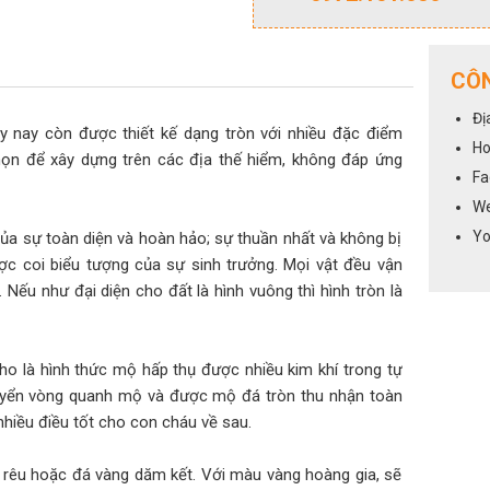
CÔN
Đị
 nay còn được thiết kế dạng tròn với nhiều đặc điểm
Ho
chọn để xây dựng trên các địa thế hiểm, không đáp ứng
Fa
We
Yo
ủa sự toàn diện và hoàn hảo; sự thuần nhất và không bị
c coi biểu tượng của sự sinh trưởng. Mọi vật đều vận
Nếu như đại diện cho đất là hình vuông thì hình tròn là
o là hình thức mộ hấp thụ được nhiều kim khí trong tự
chuyển vòng quanh mộ và được mộ đá tròn thu nhận toàn
nhiều điều tốt cho con cháu về sau.
 rêu hoặc đá vàng dăm kết. Với màu vàng hoàng gia, sẽ