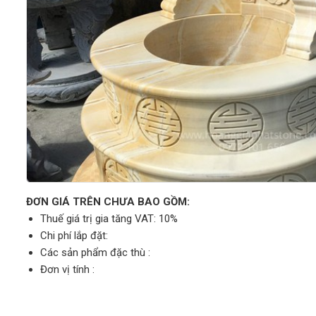
ĐƠN GIÁ TRÊN CHƯA BAO GỒM:
Thuế giá trị gia tăng VAT: 10%
Chi phí lắp đặt:
Các sản phẩm đặc thù :
Đơn vị tính :