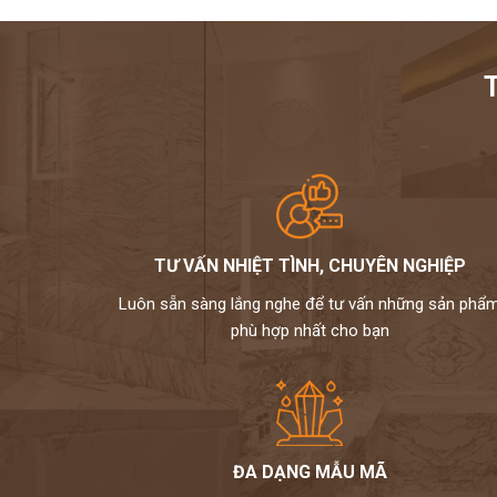
TƯ VẤN NHIỆT TÌNH, CHUYÊN NGHIỆP
Luôn sẵn sàng lắng nghe để tư vấn những sản phẩ
phù hợp nhất cho bạn
ĐA DẠNG MẪU MÃ