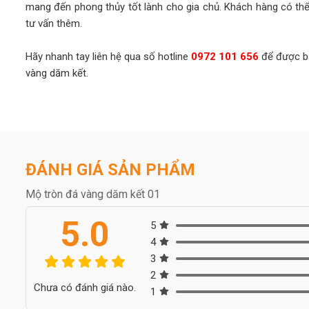
mang đến phong thủy tốt lành cho gia chủ. Khách hàng có th
tư vấn thêm.
Hãy nhanh tay liên hệ qua số hotline
0972 101 656
để được bá
vàng dăm kết.
ĐÁNH GIÁ SẢN PHẨM
Mộ tròn đá vàng dăm kết 01
5.0
5
4
3
2
Chưa có đánh giá nào.
1