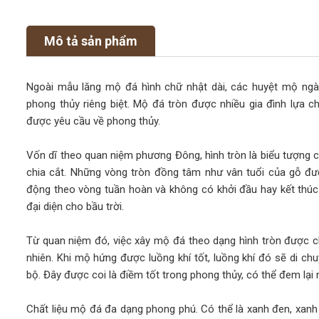
Mô tả sản phẩm
Ngoài mẫu lăng mộ đá hình chữ nhật dài, các huyệt mộ ngày
phong thủy riêng biệt. Mộ đá tròn được nhiều gia đình lựa 
được yêu cầu về phong thủy.
Vốn dĩ theo quan niệm phương Đông, hình tròn là biểu tượng c
chia cắt. Những vòng tròn đồng tâm như vân tuổi của gỗ đượ
động theo vòng tuần hoàn và không có khởi đầu hay kết thúc. 
đại diện cho bầu trời.
Từ quan niệm đó, việc xây mộ đá theo dạng hình tròn được ch
nhiên. Khi mộ hứng được luồng khí tốt, luồng khí đó sẽ di 
bộ. Đây được coi là điềm tốt trong phong thủy, có thể đem lại 
Chất liệu mộ đá đa dạng phong phú. Có thể là xanh đen, xanh