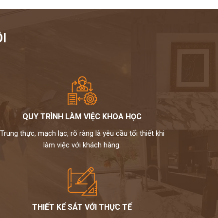
I
QUY TRÌNH LÀM VIỆC KHOA HỌC
Trung thực, mạch lạc, rõ ràng là yêu cầu tối thiết khi
làm việc với khách hàng.
THIẾT KẾ SÁT VỚI THỰC TẾ