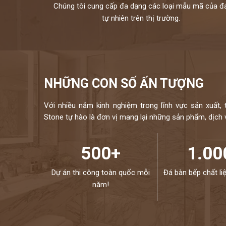
Chúng tôi cung cấp đa dạng các loại mẫu mã của đ
tự nhiên trên thị trường.
NHỮNG CON SỐ ẤN TƯỢNG
Với nhiều năm kinh nghiệm trong lĩnh vực sản xuất, 
Stone tự hào là đơn vị mang lại những sản phẩm, dịch vụ
500+
1.00
Dự án thi công toàn quốc mỗi
Đá bàn bếp chất li
năm!