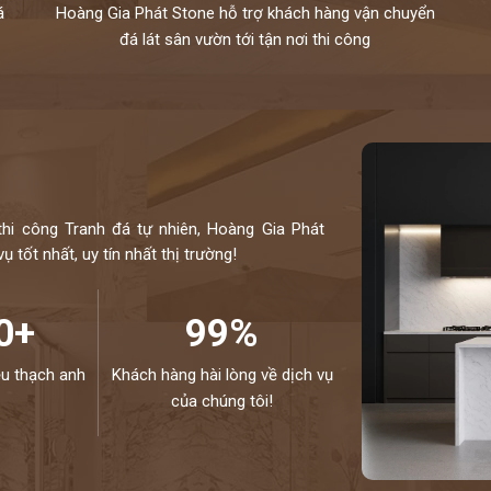
á
Hoàng Gia Phát Stone hỗ trợ khách hàng vận chuyển
đá lát sân vườn tới tận nơi thi công
thi công Tranh đá tự nhiên, Hoàng Gia Phát
 tốt nhất, uy tín nhất thị trường!
0+
99%
ệu thạch anh
Khách hàng hài lòng về dịch vụ
của chúng tôi!