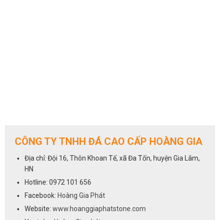
CÔNG TY TNHH ĐÁ CAO CẤP HOÀNG GIA
Địa chỉ: Đội 16, Thôn Khoan Tế, xã Đa Tốn, huyện Gia Lâm,
HN
Hotline: 0972 101 656
Facebook:
Hoàng Gia Phát
Website:
www.hoanggiaphatstone.com