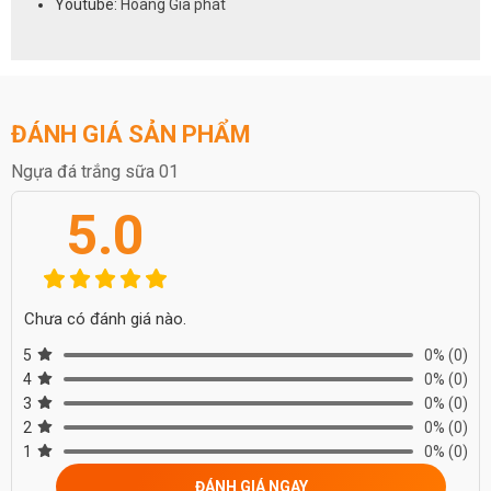
Youtube:
Hoàng Gia phát
ĐÁNH GIÁ SẢN PHẨM
Ngựa đá trắng sữa 01
5.0
Chưa có đánh giá nào.
5
0%
(0)
4
0%
(0)
3
0%
(0)
2
0%
(0)
1
0%
(0)
ĐÁNH GIÁ NGAY