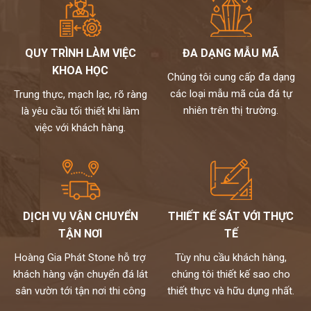
QUY TRÌNH LÀM VIỆC
ĐA DẠNG MẪU MÃ
KHOA HỌC
Chúng tôi cung cấp đa dạng
các loại mẫu mã của đá tự
Trung thực, mạch lạc, rõ ràng
nhiên trên thị trường.
là yêu cầu tối thiết khi làm
việc với khách hàng.
DỊCH VỤ VẬN CHUYỂN
THIẾT KẾ SÁT VỚI THỰC
TẬN NƠI
TẾ
Hoàng Gia Phát Stone hỗ trợ
Tùy nhu cầu khách hàng,
khách hàng vận chuyển đá lát
chúng tôi thiết kế sao cho
sân vườn tới tận nơi thi công
thiết thực và hữu dụng nhất.