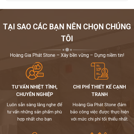
TẠI SAO CÁC BẠN NÊN CHỌN CHÚNG
TÔI
Hoàng Gia Phát Stone – Xây bền vững – Dựng niềm tin!
TƯ VẤN NHIỆT TÌNH,
CHI PHÍ THIẾT KẾ CẠNH
CHUYÊN NGHIỆP
TRANH
Luôn sẵn sàng lắng nghe để
Hoàng Gia Phát Stone đảm
tư vấn những sản phẩm phù
bảo công việc được thực hiện
hợp nhất cho bạn
với mức chi phí tối thiểu nhất.