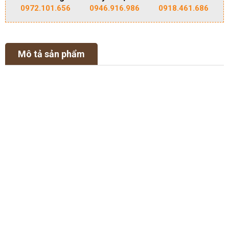
0972.101.656
0946.916.986
0918.461.686
Mô tả sản phẩm