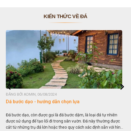
KIẾN THỨC VỀ ĐÁ
ĐĂNG BỞI ADMIN, 06/08/2024
Dá bước dạo - hướng dẫn chọn lựa
Đá bước dạo, còn được gọi là đá bước dặm, là loại đá tự nhiên
được sử dụng để tạo lối đi trong sân vườn. Đá này thường được
cắt từ những trụ đá lớn hoặc theo quy cách xác định sẵn với hình