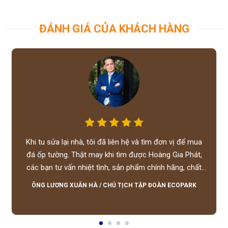
ĐÁNH GIÁ CỦA KHÁCH HÀNG
Khi tu sửa lại nhà, tôi đã liên hệ và tìm đơn vị để mua
đá ốp tường. Thật may khi tìm được Hoàng Gia Phát,
các bạn tư vấn nhiệt tình, sản phẩm chính hãng, chất
lượng tốt, giá hợp lý, hỗ trợ tận tình.
ÔNG LƯƠNG XUÂN HÀ
/
CHỦ TỊCH TẬP ĐOÀN ECOPARK