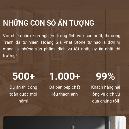
NHỮNG CON SỐ ẤN TƯỢNG
Với nhiều năm kinh nghiệm trong lĩnh vực sản xuất, thi công
Tranh đá tự nhiên, Hoàng Gia Phát Stone tự hào là đơn vị
mang lại những sản phẩm, dịch vụ tốt nhất, uy tín nhất thị
trường!
500+
1.000+
99%
Dự án thi công
Đá bàn bếp chất
Khách hàng hài
toàn quốc mỗi
liệu thạch anh
lòng về dịch vụ
năm!
của chúng tôi!