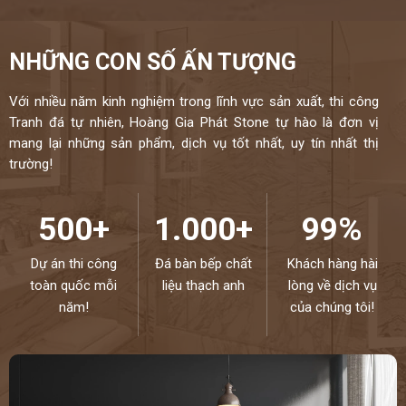
NHỮNG CON SỐ ẤN TƯỢNG
Với nhiều năm kinh nghiệm trong lĩnh vực sản xuất, thi công
Tranh đá tự nhiên, Hoàng Gia Phát Stone tự hào là đơn vị
mang lại những sản phẩm, dịch vụ tốt nhất, uy tín nhất thị
trường!
500+
1.000+
99%
Dự án thi công
Đá bàn bếp chất
Khách hàng hài
toàn quốc mỗi
liệu thạch anh
lòng về dịch vụ
năm!
của chúng tôi!