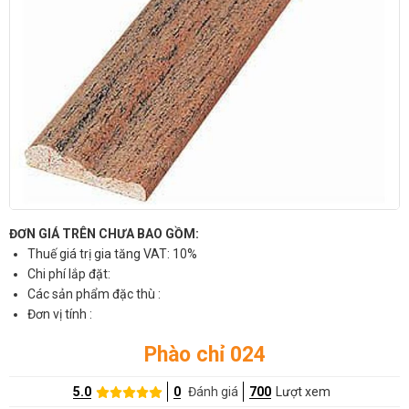
ĐƠN GIÁ TRÊN CHƯA BAO GỒM:
Thuế giá trị gia tăng VAT: 10%
Chi phí lắp đặt:
Các sản phẩm đặc thù :
Đơn vị tính :
Phào chỉ 024
5.0
0
Đánh giá
700
Lượt xem