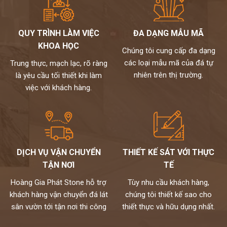
QUY TRÌNH LÀM VIỆC
ĐA DẠNG MẪU MÃ
KHOA HỌC
Chúng tôi cung cấp đa dạng
các loại mẫu mã của đá tự
Trung thực, mạch lạc, rõ ràng
nhiên trên thị trường.
là yêu cầu tối thiết khi làm
việc với khách hàng.
DỊCH VỤ VẬN CHUYỂN
THIẾT KẾ SÁT VỚI THỰC
TẬN NƠI
TẾ
Hoàng Gia Phát Stone hỗ trợ
Tùy nhu cầu khách hàng,
khách hàng vận chuyển đá lát
chúng tôi thiết kế sao cho
sân vườn tới tận nơi thi công
thiết thực và hữu dụng nhất.