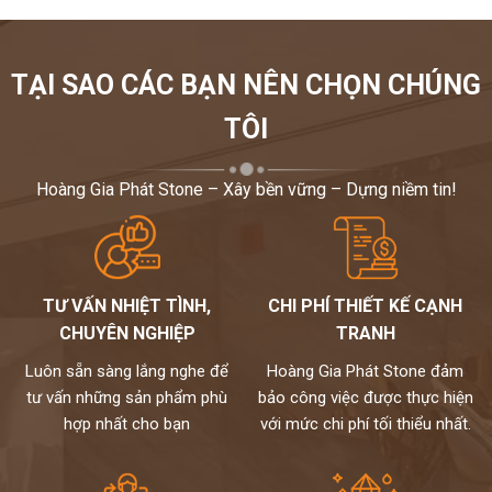
TẠI SAO CÁC BẠN NÊN CHỌN CHÚNG
TÔI
Hoàng Gia Phát Stone – Xây bền vững – Dựng niềm tin!
TƯ VẤN NHIỆT TÌNH,
CHI PHÍ THIẾT KẾ CẠNH
CHUYÊN NGHIỆP
TRANH
Luôn sẵn sàng lắng nghe để
Hoàng Gia Phát Stone đảm
tư vấn những sản phẩm phù
bảo công việc được thực hiện
hợp nhất cho bạn
với mức chi phí tối thiểu nhất.