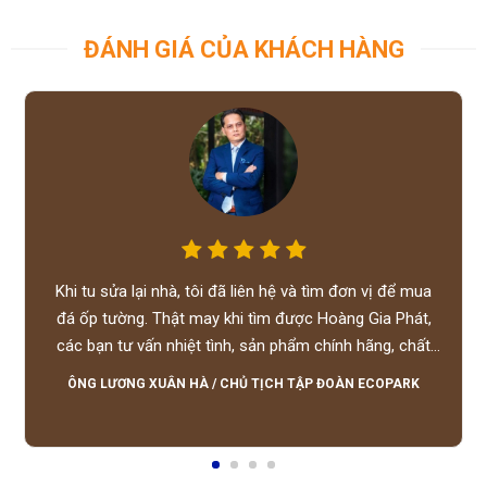
ĐÁNH GIÁ CỦA KHÁCH HÀNG
Khi tu sửa lại nhà, tôi đã liên hệ và tìm đơn vị để mua
đá ốp tường. Thật may khi tìm được Hoàng Gia Phát,
các bạn tư vấn nhiệt tình, sản phẩm chính hãng, chất
lượng tốt, giá hợp lý, hỗ trợ tận tình.
ÔNG LƯƠNG XUÂN HÀ
/
CHỦ TỊCH TẬP ĐOÀN ECOPARK