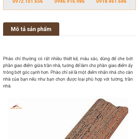
0972.101.656
0946.916.986
0918.461.686
Mô tả sản phẩm
Phào chỉ thường có rất nhiều thiết kế, màu sắc, dùng để che bớt
phần giao điểm giữa trần nhà, tường để làm cho phần giao điểm ấy
trông bớt góc cạnh hơn. Phào chỉ sẽ là một điểm nhấn nhá cho căn
nhà của bạn nếu như bạn chọn được loại phù hợp với tường, trần
nhà.