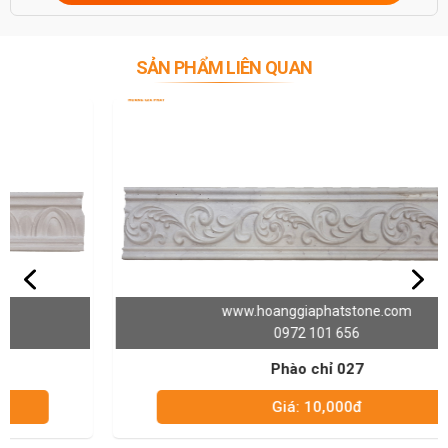
SẢN PHẨM LIÊN QUAN
www.hoanggiaphatstone.com
0972 101 656
Phào chỉ 027
Giá: 10,000đ