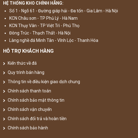
HỆ THỐNG KHO CHÍNH HÃNG:
Số 1 - Ngõ 61 - Đường giáp hải - Đa tốn - Gia Lâm - Hà Nội
KCN Châu sơn - TP Phủ Lý - Hà Nam
KCN Thụy Vân - TP Việt Trì - Phú Thọ
Đông Trúc - Thạch Thất - Hà Nội
Làng nghề đá Minh Tân - Vĩnh Lộc - Thanh Hóa
HỖ TRỢ KHÁCH HÀNG
Kiến thức về đá
Quy trình bán hàng
Thông tin về điều kiện giao dịch chung
Chính sách thanh toán
Chính sách bảo mật thông tin
Chính sách vận chuyển
Chính sách đổi trả và hoàn tiền
Chính sách bảo hành