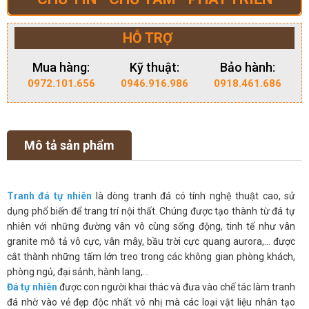
HỖ TRỢ
Mua hàng:
Kỹ thuật:
Bảo hành:
0972.101.656
0946.916.986
0918.461.686
Mô tả sản phẩm
Tranh đá tự nhiên
là dòng tranh đá có tính nghệ thuật cao, sử
dụng phổ biến để trang trí nội thất. Chúng được tạo thành từ đá tự
nhiên với những đường vân vô cùng sống động, tinh tế như vân
granite mô tả vô cực, vân mây, bầu trời cực quang aurora,… được
cắt thành những tấm lớn treo trong các không gian phòng khách,
phòng ngủ, đại sảnh, hành lang,…
Đá tự nhiên
được con người khai thác và đưa vào chế tác làm tranh
đá nhờ vào vẻ đẹp độc nhất vô nhị mà các loại vật liệu nhân tạo