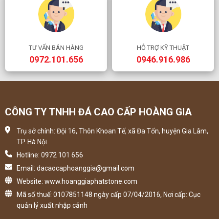
TƯ VẤN BÁN HÀNG
HỖ TRỢ KỸ THUẬT
0972.101.656
0946.916.986
CÔNG TY TNHH ĐÁ CAO CẤP HOÀNG GIA
Trụ sở chính: Đội 16, Thôn Khoan Tế, xã Đa Tốn, huyện Gia Lâm,
TP. Hà Nội
Hotline: 0972 101 656
Email: dacaocaphoanggia@gmail.com
Website: www.hoanggiaphatstone.com
Mã số thuế: 0107851148 ngày cấp 07/04/2016, Nơi cấp: Cục
quản lý xuất nhập cảnh