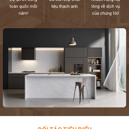
toàn quốc mỗi
liệu thạch anh
lòng về dịch vụ
năm!
của chúng tôi!