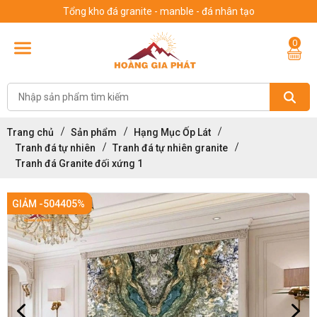
Tổng kho đá granite - manble - đá nhân tạo
0
Trang chủ
Sản phẩm
Hạng Mục Ốp Lát
Tranh đá tự nhiên
Tranh đá tự nhiên granite
Tranh đá Granite đối xứng 1
GIẢM -504405%