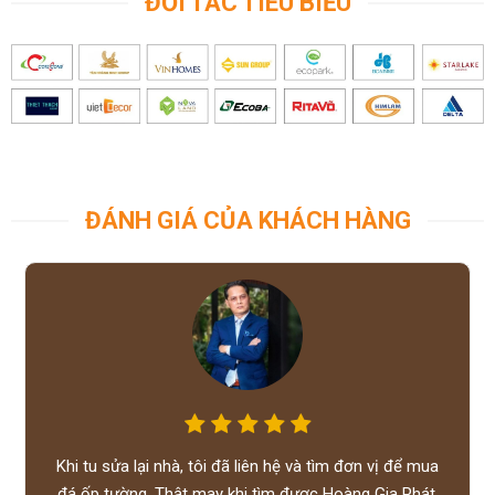
ĐỐI TÁC TIÊU BIỂU
ĐÁNH GIÁ CỦA KHÁCH HÀNG
Khi tu sửa lại nhà, tôi đã liên hệ và tìm đơn vị để mua
đá ốp tường. Thật may khi tìm được Hoàng Gia Phát,