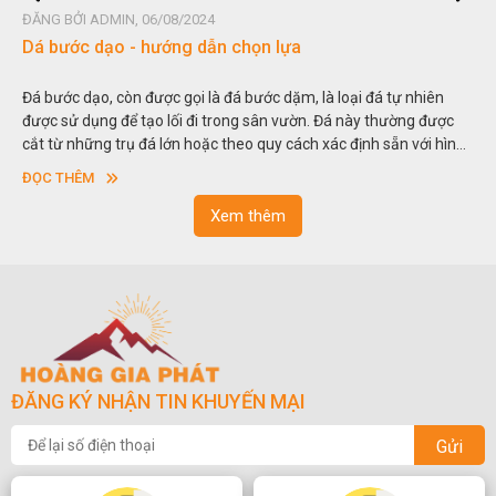
ĐĂNG BỞI ADMIN, 06/08/2024
Dá bước dạo - hướng dẫn chọn lựa
Đá bước dạo, còn được gọi là đá bước dặm, là loại đá tự nhiên
được sử dụng để tạo lối đi trong sân vườn. Đá này thường được
cắt từ những trụ đá lớn hoặc theo quy cách xác định sẵn với hình
vuông hoặc hình chữ nhật và có độ dày khác nhau.
ĐỌC THÊM
Xem thêm
ĐĂNG KÝ NHẬN TIN KHUYẾN MẠI
Gửi