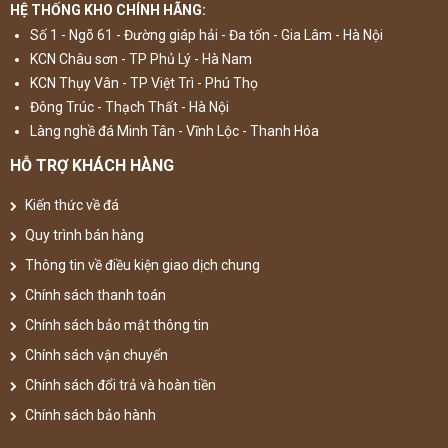
HỆ THỐNG KHO CHÍNH HÃNG:
Số 1 - Ngõ 61 - Đường giáp hải - Đa tốn - Gia Lâm - Hà Nội
KCN Châu sơn - TP Phủ Lý - Hà Nam
KCN Thụy Vân - TP Việt Trì - Phú Thọ
Đông Trúc - Thạch Thất - Hà Nội
Làng nghề đá Minh Tân - Vĩnh Lộc - Thanh Hóa
HỖ TRỢ KHÁCH HÀNG
Kiến thức về đá
Quy trình bán hàng
Thông tin về điều kiện giao dịch chung
Chính sách thanh toán
Chính sách bảo mật thông tin
Chính sách vận chuyển
Chính sách đổi trả và hoàn tiền
Chính sách bảo hành