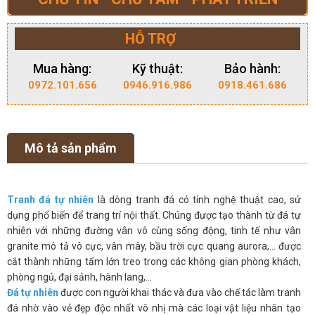
HỖ TRỢ
Mua hàng:
Kỹ thuật:
Bảo hành:
0972.101.656
0946.916.986
0918.461.686
Mô tả sản phẩm
Tranh đá tự nhiên
là dòng tranh đá có tính nghệ thuật cao, sử
dụng phổ biến để trang trí nội thất. Chúng được tạo thành từ đá tự
nhiên với những đường vân vô cùng sống động, tinh tế như vân
granite mô tả vô cực, vân mây, bầu trời cực quang aurora,… được
cắt thành những tấm lớn treo trong các không gian phòng khách,
phòng ngủ, đại sảnh, hành lang,…
Đá tự nhiên
được con người khai thác và đưa vào chế tác làm tranh
đá nhờ vào vẻ đẹp độc nhất vô nhị mà các loại vật liệu nhân tạo