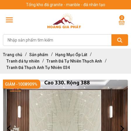
Tổng kho đá granite - manble - đá nhân tạo
0
Trang chủ
Sản phẩm
Hạng Mục Ốp Lát
Tranh đá tự nhiên
Tranh Đá Tự Nhiên Thạch Anh
Tranh Đá Thạch Anh Tự Nhiên 034
GIẢM -1008909%