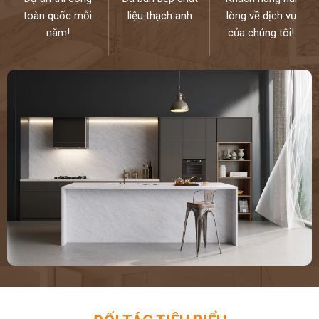
toàn quốc mỗi
liệu thạch anh
lòng về dịch vụ
năm!
của chúng tôi!