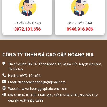
TƯ VẤN BÁN HÀNG
HỖ TRỢ KỸ THUẬT
0972.101.656
0946.916.986
CÔNG TY TNHH ĐÁ CAO CẤP HOÀNG GIA
Trụ sở chính: Đội 16, Thôn Khoan Tế, xã Đa Tốn, huyện Gia Lâm,
TP. Hà Nội
Hotline: 0972 101 656
Email: dacaocaphoanggia@gmail.com
Website: www.hoanggiaphatstone.com
Mã số thuế: 0107851148 ngày cấp 07/04/2016, Nơi cấp: Cục
quản lý xuất nhập cảnh