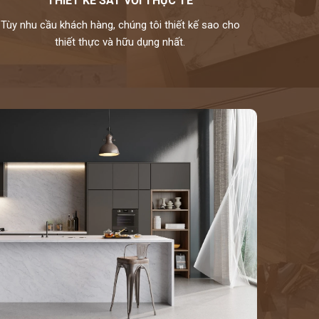
THIẾT KẾ SÁT VỚI THỰC TẾ
Tùy nhu cầu khách hàng, chúng tôi thiết kế sao cho
thiết thực và hữu dụng nhất.