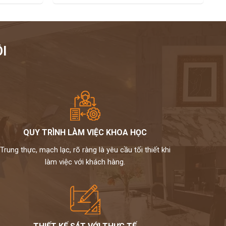
I
QUY TRÌNH LÀM VIỆC KHOA HỌC
Trung thực, mạch lạc, rõ ràng là yêu cầu tối thiết khi
làm việc với khách hàng.