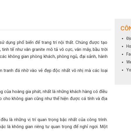
CÔN
Đị
ao, sử dụng phổ biến để trang trí nội thất. Chúng được tạo
Ho
tinh tế như vân granite mô tả vô cực, vân mây, bầu trời
Fa
các không gian phòng khách, phòng ngủ, đại sảnh, hành
We
Yo
m tranh đá nhờ vào vẻ đẹp độc nhất vô nhị mà các loại
g của hoàng gia phát, nhất là những khách hàng có điều
p cho không gian cũng như thể hiện được cá tính và địa
đều là những vị trí quan trọng bậc nhất của công trình.
oặc là không gian riêng tư quan trọng để nghỉ ngơi. Một