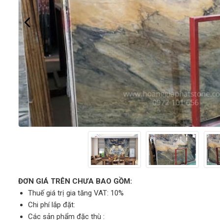
ĐƠN GIÁ TRÊN CHƯA BAO GỒM:
Thuế giá trị gia tăng VAT: 10%
Chi phí lắp đặt:
Các sản phẩm đặc thù :