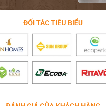
ĐỐI TÁC TIÊU BIỂU
ĐÁNH GIÁ CỦA KHÁCH HÀNG