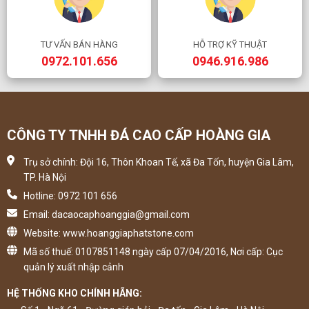
TƯ VẤN BÁN HÀNG
HỖ TRỢ KỸ THUẬT
0972.101.656
0946.916.986
CÔNG TY TNHH ĐÁ CAO CẤP HOÀNG GIA
Trụ sở chính: Đội 16, Thôn Khoan Tế, xã Đa Tốn, huyện Gia Lâm,
TP. Hà Nội
Hotline: 0972 101 656
Email: dacaocaphoanggia@gmail.com
Website: www.hoanggiaphatstone.com
Mã số thuế: 0107851148 ngày cấp 07/04/2016, Nơi cấp: Cục
quản lý xuất nhập cảnh
HỆ THỐNG KHO CHÍNH HÃNG: