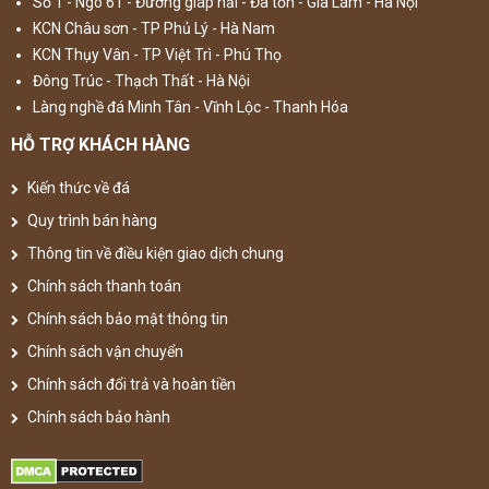
Số 1 - Ngõ 61 - Đường giáp hải - Đa tốn - Gia Lâm - Hà Nội
KCN Châu sơn - TP Phủ Lý - Hà Nam
KCN Thụy Vân - TP Việt Trì - Phú Thọ
Đông Trúc - Thạch Thất - Hà Nội
Làng nghề đá Minh Tân - Vĩnh Lộc - Thanh Hóa
HỖ TRỢ KHÁCH HÀNG
Kiến thức về đá
Quy trình bán hàng
Thông tin về điều kiện giao dịch chung
Chính sách thanh toán
Chính sách bảo mật thông tin
Chính sách vận chuyển
Chính sách đổi trả và hoàn tiền
Chính sách bảo hành