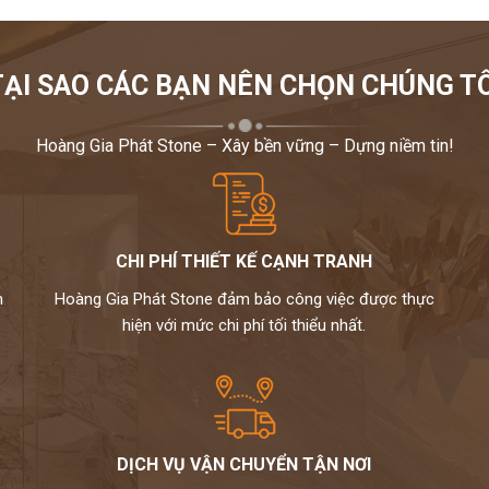
TẠI SAO CÁC BẠN NÊN CHỌN CHÚNG TÔ
Hoàng Gia Phát Stone – Xây bền vững – Dựng niềm tin!
CHI PHÍ THIẾT KẾ CẠNH TRANH
m
Hoàng Gia Phát Stone đảm bảo công việc được thực
hiện với mức chi phí tối thiểu nhất.
DỊCH VỤ VẬN CHUYỂN TẬN NƠI