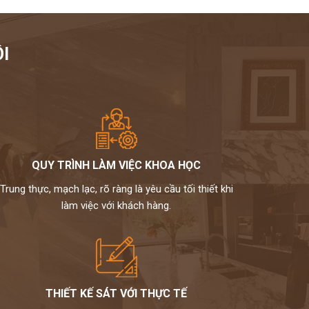
I
QUY TRÌNH LÀM VIỆC KHOA HỌC
Trung thực, mạch lạc, rõ ràng là yêu cầu tối thiết khi
làm việc với khách hàng.
THIẾT KẾ SÁT VỚI THỰC TẾ