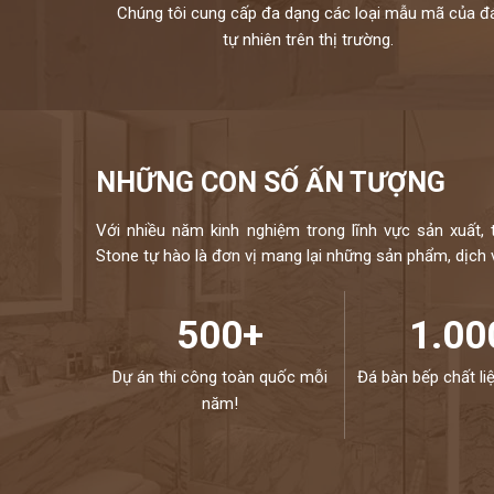
Chúng tôi cung cấp đa dạng các loại mẫu mã của đ
tự nhiên trên thị trường.
NHỮNG CON SỐ ẤN TƯỢNG
Với nhiều năm kinh nghiệm trong lĩnh vực sản xuất, 
Stone tự hào là đơn vị mang lại những sản phẩm, dịch vụ
500+
1.00
Dự án thi công toàn quốc mỗi
Đá bàn bếp chất li
năm!