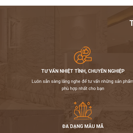
TƯ VẤN NHIỆT TÌNH, CHUYÊN NGHIỆP
Luôn sẵn sàng lắng nghe để tư vấn những sản phẩ
phù hợp nhất cho bạn
ĐA DẠNG MẪU MÃ