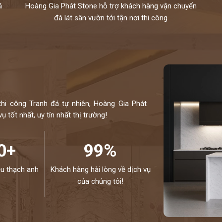
á
Hoàng Gia Phát Stone hỗ trợ khách hàng vận chuyển
đá lát sân vườn tới tận nơi thi công
thi công Tranh đá tự nhiên, Hoàng Gia Phát
 tốt nhất, uy tín nhất thị trường!
0+
99%
ệu thạch anh
Khách hàng hài lòng về dịch vụ
của chúng tôi!