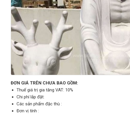
ĐƠN GIÁ TRÊN CHƯA BAO GỒM:
Thuế giá trị gia tăng VAT: 10%
Chi phí lắp đặt:
Các sản phẩm đặc thù :
Đơn vị tính :