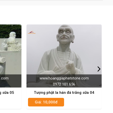
e.com
www.hoanggiaphatstone.com
0972 101 656
g sữa 04
Tượng phật la hán đá trắng sữa 03
Giá: 10,000đ