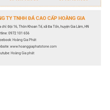
G TY TNHH ĐÁ CAO CẤP HOÀNG GIA
a chỉ: Đội 16, Thôn Khoan Tế, xã Đa Tốn, huyện Gia Lâm, HN
tline: 0972 101 656
cebook:
Hoàng Gia Phát
bsite:
www.hoanggiaphatstone.com
utube:
Hoàng Gia phát