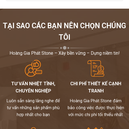
TẠI SAO CÁC BẠN NÊN CHỌN CHÚNG
TÔI
Hoàng Gia Phát Stone – Xây bền vững – Dựng niềm tin!
TƯ VẤN NHIỆT TÌNH,
CHI PHÍ THIẾT KẾ CẠNH
CHUYÊN NGHIỆP
TRANH
Luôn sẵn sàng lắng nghe để
Hoàng Gia Phát Stone đảm
tư vấn những sản phẩm phù
bảo công việc được thực hiện
hợp nhất cho bạn
với mức chi phí tối thiểu nhất.