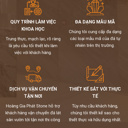
QUY TRÌNH LÀM VIỆC
ĐA DẠNG MẪU MÃ
KHOA HỌC
Chúng tôi cung cấp đa dạng
các loại mẫu mã của đá tự
Trung thực, mạch lạc, rõ ràng
nhiên trên thị trường.
là yêu cầu tối thiết khi làm
việc với khách hàng.
DỊCH VỤ VẬN CHUYỂN
THIẾT KẾ SÁT VỚI THỰC
TẬN NƠI
TẾ
Hoàng Gia Phát Stone hỗ trợ
Tùy nhu cầu khách hàng,
khách hàng vận chuyển đá lát
chúng tôi thiết kế sao cho
sân vườn tới tận nơi thi công
thiết thực và hữu dụng nhất.