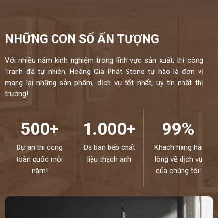
NHỮNG CON SỐ ẤN TƯỢNG
Với nhiều năm kinh nghiệm trong lĩnh vực sản xuất, thi công
Tranh đá tự nhiên, Hoàng Gia Phát Stone tự hào là đơn vị
mang lại những sản phẩm, dịch vụ tốt nhất, uy tín nhất thị
trường!
500+
1.000+
99%
Dự án thi công
Đá bàn bếp chất
Khách hàng hài
toàn quốc mỗi
liệu thạch anh
lòng về dịch vụ
năm!
của chúng tôi!