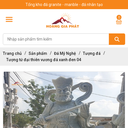
Tổng kho đá granite - manble - đá nhân tạo
0
Trang chủ
Sản phẩm
Đá Mỹ Nghệ
Tượng đá
Tượng tứ đại thiên vương đá xanh đen 04