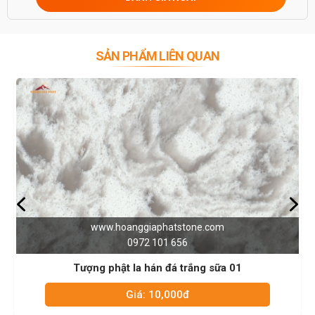
SẢN PHẨM LIÊN QUAN
www.hoanggiaphatstone.com
0972 101 656
a 01
Tượng phật la hán đá trắng sữa 0
Giá: 10,000đ