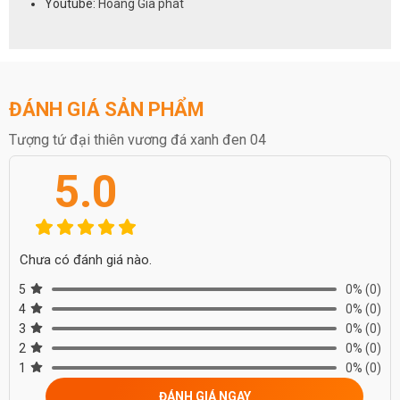
Youtube:
Hoàng Gia phát
ĐÁNH GIÁ SẢN PHẨM
Tượng tứ đại thiên vương đá xanh đen 04
5.0
Chưa có đánh giá nào.
5
0%
(0)
4
0%
(0)
3
0%
(0)
2
0%
(0)
1
0%
(0)
ĐÁNH GIÁ NGAY