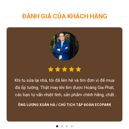
ĐÁNH GIÁ CỦA KHÁCH HÀNG
Khi tu sửa lại nhà, tôi đã liên hệ và tìm đơn vị để mua
đá ốp tường. Thật may khi tìm được Hoàng Gia Phát,
các bạn tư vấn nhiệt tình, sản phẩm chính hãng, chất
lượng tốt, giá hợp lý, hỗ trợ tận tình.
ÔNG LƯƠNG XUÂN HÀ
/
CHỦ TỊCH TẬP ĐOÀN ECOPARK