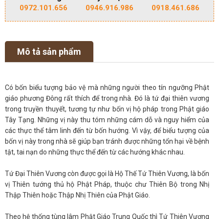
0972.101.656
0946.916.986
0918.461.686
Mô tả sản phẩm
Có bốn biểu tượng bảo vệ mà những người theo tín ngưỡng Phật
giáo phương Đông rất thích để trong nhà. Đó là tứ đại thiên vương
trong truyền thuyết, tương tự như bốn vị hộ pháp trong Phật giáo
Tây Tạng. Những vị này thu tóm những cám dỗ và nguy hiểm của
các thực thể tâm linh đến từ bốn hướng. Vì vậy, để biểu tượng của
bốn vị này trong nhà sẽ giúp bạn tránh được những tổn hại về bệnh
tật, tai nạn do những thực thể đến từ các hướng khác nhau.
Tứ Đại Thiên Vương còn được gọi là Hộ Thế Tứ Thiên Vương, là bốn
vị Thiên tướng thủ hộ Phật Pháp, thuộc chư Thiên Bộ trong Nhị
Thập Thiên hoặc Thập Nhị Thiên của Phật Giáo.
Theo hệ thống tùng lâm Phật Giáo Trung Quốc thì Tứ Thiên Vương