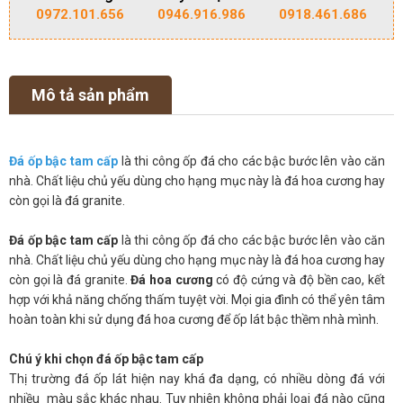
0972.101.656
0946.916.986
0918.461.686
Mô tả sản phẩm
Đá ốp bậc tam cấp
là thi công ốp đá cho các bậc bước lên vào căn
nhà. Chất liệu chủ yếu dùng cho hạng mục này là đá hoa cương hay
còn gọi là đá granite.
Đá ốp bậc tam cấp
là thi công ốp đá cho các bậc bước lên vào căn
nhà. Chất liệu chủ yếu dùng cho hạng mục này là đá hoa cương hay
còn gọi là đá granite.
Đá hoa cương
có độ cứng và độ bền cao, kết
hợp với khả năng chống thấm tuyệt vời. Mọi gia đình có thể yên tâm
hoàn toàn khi sử dụng đá hoa cương để ốp lát bậc thềm nhà mình.
Chú ý khi chọn đá ốp bậc tam cấp
Thị trường đá ốp lát hiện nay khá đa dạng, có nhiều dòng đá với
nhiều màu sắc khác nhau. Tuy nhiên không phải loại đá nào cũng