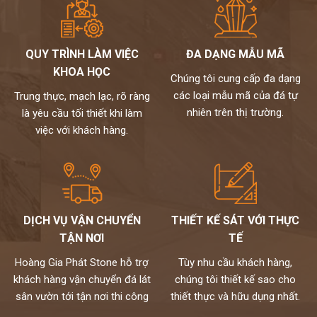
QUY TRÌNH LÀM VIỆC
ĐA DẠNG MẪU MÃ
KHOA HỌC
Chúng tôi cung cấp đa dạng
các loại mẫu mã của đá tự
Trung thực, mạch lạc, rõ ràng
nhiên trên thị trường.
là yêu cầu tối thiết khi làm
việc với khách hàng.
DỊCH VỤ VẬN CHUYỂN
THIẾT KẾ SÁT VỚI THỰC
TẬN NƠI
TẾ
Hoàng Gia Phát Stone hỗ trợ
Tùy nhu cầu khách hàng,
khách hàng vận chuyển đá lát
chúng tôi thiết kế sao cho
sân vườn tới tận nơi thi công
thiết thực và hữu dụng nhất.