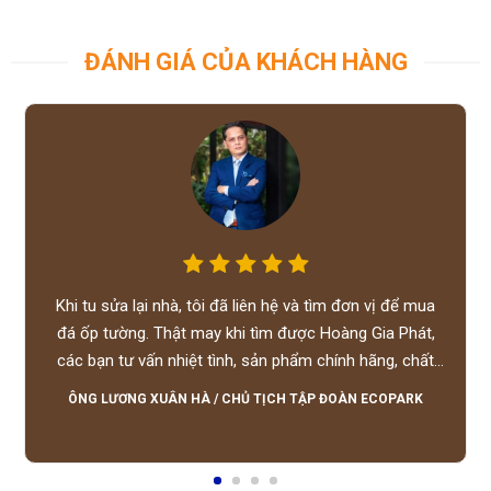
ĐÁNH GIÁ CỦA KHÁCH HÀNG
Khi tu sửa lại nhà, tôi đã liên hệ và tìm đơn vị để mua
đá ốp tường. Thật may khi tìm được Hoàng Gia Phát,
các bạn tư vấn nhiệt tình, sản phẩm chính hãng, chất
lượng tốt, giá hợp lý, hỗ trợ tận tình.
ÔNG LƯƠNG XUÂN HÀ
/
CHỦ TỊCH TẬP ĐOÀN ECOPARK