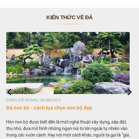
KIẾN THỨC VỀ ĐÁ
ĐĂNG BỞI ADMIN, 06/08/2024
Đá non bộ - cách lựa chọn non bộ đẹp
Hòn non bộ được biết đến là một nghệ thuật xây dựng, sắp đặt,
thu nhỏ, đưa mô hình những ngọn núi to lớn ngoài tự nhiên vào
trong các vườn cảnh. Hay nói một cách khác, người ta gọi là “giả