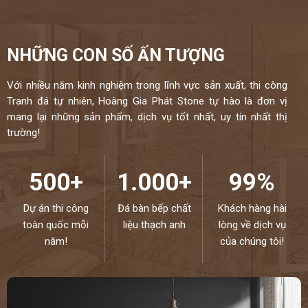
NHỮNG CON SỐ ẤN TƯỢNG
Với nhiều năm kinh nghiệm trong lĩnh vực sản xuất, thi công
Tranh đá tự nhiên, Hoàng Gia Phát Stone tự hào là đơn vị
mang lại những sản phẩm, dịch vụ tốt nhất, uy tín nhất thị
trường!
500+
1.000+
99%
Dự án thi công
Đá bàn bếp chất
Khách hàng hài
toàn quốc mỗi
liệu thạch anh
lòng về dịch vụ
năm!
của chúng tôi!