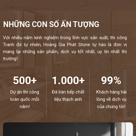
NHỮNG CON SỐ ẤN TƯỢNG
Với nhiều năm kinh nghiệm trong lĩnh vực sản xuất, thi công
Tranh đá tự nhiên, Hoàng Gia Phát Stone tự hào là đơn vị
mang lại những sản phẩm, dịch vụ tốt nhất, uy tín nhất thị
trường!
500+
1.000+
99%
Dự án thi công
Đá bàn bếp chất
Khách hàng hài
toàn quốc mỗi
liệu thạch anh
lòng về dịch vụ
năm!
của chúng tôi!