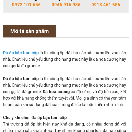
0972.101.656
0946.916.986
0918.461.686
Mô tả sản phẩm
Đá ốp bậc tam cấp
là thi công ốp đá cho các bậc bước lên vào căn
nhà. Chất liệu chủ yếu dùng cho hạng mục này là đá hoa cương hay
còn gọi là đá granite.
Đá ốp bậc tam cấp
là thi công ốp đá cho các bậc bước lên vào căn
nhà. Chất liệu chủ yếu dùng cho hạng mục này là đá hoa cương hay
còn gọi là đá granite.
Đá hoa cương
có độ cứng và độ bền cao, kết
hợp với khả năng chống thấm tuyệt vời. Mọi gia đình có thể yên tâm
hoàn toàn khi sử dụng đá hoa cương để ốp lát bậc thềm nhà mình.
Chú ý khi chọn đá ốp bậc tam cấp
Thị trường đá ốp lát hiện nay khá đa dạng, có nhiều dòng đá với
nhiều màu sắc khác nhau. Tuy nhiên không phải loại đá nào cũng