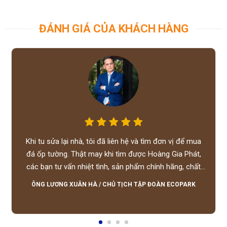
ĐÁNH GIÁ CỦA KHÁCH HÀNG
Khi tu sửa lại nhà, tôi đã liên hệ và tìm đơn vị để mua
đá ốp tường. Thật may khi tìm được Hoàng Gia Phát,
các bạn tư vấn nhiệt tình, sản phẩm chính hãng, chất
lượng tốt, giá hợp lý, hỗ trợ tận tình.
ÔNG LƯƠNG XUÂN HÀ
/
CHỦ TỊCH TẬP ĐOÀN ECOPARK