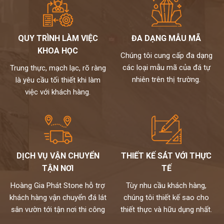
QUY TRÌNH LÀM VIỆC
ĐA DẠNG MẪU MÃ
KHOA HỌC
Chúng tôi cung cấp đa dạng
các loại mẫu mã của đá tự
Trung thực, mạch lạc, rõ ràng
nhiên trên thị trường.
là yêu cầu tối thiết khi làm
việc với khách hàng.
DỊCH VỤ VẬN CHUYỂN
THIẾT KẾ SÁT VỚI THỰC
TẬN NƠI
TẾ
Hoàng Gia Phát Stone hỗ trợ
Tùy nhu cầu khách hàng,
khách hàng vận chuyển đá lát
chúng tôi thiết kế sao cho
sân vườn tới tận nơi thi công
thiết thực và hữu dụng nhất.