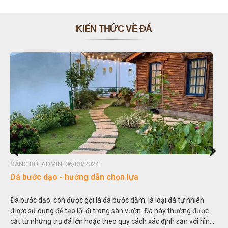
KIẾN THỨC VỀ ĐÁ
ĐĂNG BỞI ADMIN, 06/08/2024
Dá bước dạo - hướng dẫn chọn lựa
Đá bước dạo, còn được gọi là đá bước dặm, là loại đá tự nhiên
được sử dụng để tạo lối đi trong sân vườn. Đá này thường được
cắt từ những trụ đá lớn hoặc theo quy cách xác định sẵn với hình