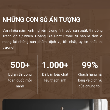
NHỮNG CON SỐ ẤN TƯỢNG
Với nhiều năm kinh nghiệm trong lĩnh vực sản xuất, thi công
Tranh đá tự nhiên, Hoàng Gia Phát Stone tự hào là đơn vị
mang lại những sản phẩm, dịch vụ tốt nhất, uy tín nhất thị
trường!
500+
1.000+
99%
Dự án thi công
Đá bàn bếp chất
Khách hàng hài
toàn quốc mỗi
liệu thạch anh
lòng về dịch vụ
năm!
của chúng tôi!