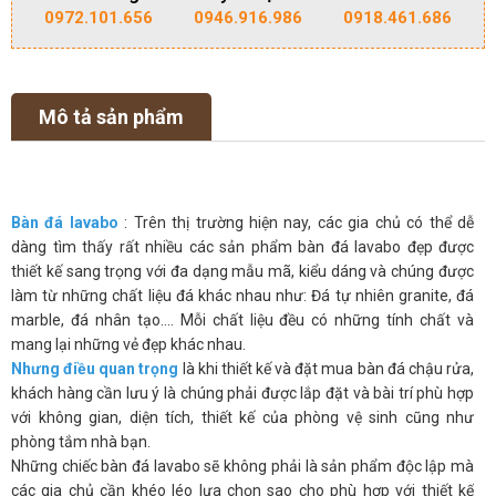
0972.101.656
0946.916.986
0918.461.686
Mô tả sản phẩm
Bàn đá lavabo
: Trên thị trường hiện nay, các gia chủ có thể dễ
dàng tìm thấy rất nhiều các sản phẩm bàn đá lavabo đẹp được
thiết kế sang trọng với đa dạng mẫu mã, kiểu dáng và chúng được
làm từ những chất liệu đá khác nhau như: Đá tự nhiên granite, đá
marble, đá nhân tạo.... Mỗi chất liệu đều có những tính chất và
mang lại những vẻ đẹp khác nhau.
Nhưng điều quan trọng
là khi thiết kế và đặt mua bàn đá chậu rửa,
khách hàng cần lưu ý là chúng phải được lắp đặt và bài trí phù hợp
với không gian, diện tích, thiết kế của phòng vệ sinh cũng như
phòng tắm nhà bạn.
Những chiếc bàn đá lavabo sẽ không phải là sản phẩm độc lập mà
các gia chủ cần khéo léo lựa chọn sao cho phù hợp với thiết kế