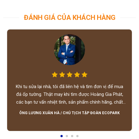
ĐÁNH GIÁ CỦA KHÁCH HÀNG
Khi tu sửa lại nhà, tôi đã liên hệ và tìm đơn vị để mua
đá ốp tường. Thật may khi tìm được Hoàng Gia Phát,
các bạn tư vấn nhiệt tình, sản phẩm chính hãng, chất
lượng tốt, giá hợp lý, hỗ trợ tận tình.
ÔNG LƯƠNG XUÂN HÀ
/
CHỦ TỊCH TẬP ĐOÀN ECOPARK