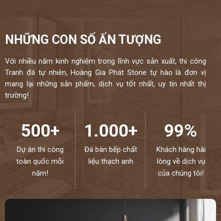
NHỮNG CON SỐ ẤN TƯỢNG
Với nhiều năm kinh nghiệm trong lĩnh vực sản xuất, thi công
Tranh đá tự nhiên, Hoàng Gia Phát Stone tự hào là đơn vị
mang lại những sản phẩm, dịch vụ tốt nhất, uy tín nhất thị
trường!
500+
1.000+
99%
Dự án thi công
Đá bàn bếp chất
Khách hàng hài
toàn quốc mỗi
liệu thạch anh
lòng về dịch vụ
năm!
của chúng tôi!