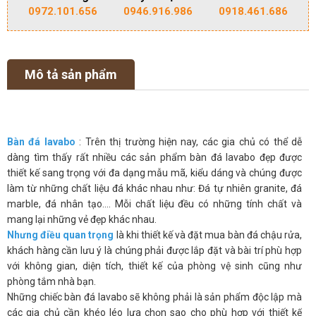
0972.101.656
0946.916.986
0918.461.686
Mô tả sản phẩm
Bàn đá lavabo
: Trên thị trường hiện nay, các gia chủ có thể dễ
dàng tìm thấy rất nhiều các sản phẩm bàn đá lavabo đẹp được
thiết kế sang trọng với đa dạng mẫu mã, kiểu dáng và chúng được
làm từ những chất liệu đá khác nhau như: Đá tự nhiên granite, đá
marble, đá nhân tạo.... Mỗi chất liệu đều có những tính chất và
mang lại những vẻ đẹp khác nhau.
Nhưng điều quan trọng
là khi thiết kế và đặt mua bàn đá chậu rửa,
khách hàng cần lưu ý là chúng phải được lắp đặt và bài trí phù hợp
với không gian, diện tích, thiết kế của phòng vệ sinh cũng như
phòng tắm nhà bạn.
Những chiếc bàn đá lavabo sẽ không phải là sản phẩm độc lập mà
các gia chủ cần khéo léo lựa chọn sao cho phù hợp với thiết kế