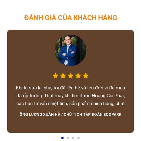
ĐÁNH GIÁ CỦA KHÁCH HÀNG
Khi tu sửa lại nhà, tôi đã liên hệ và tìm đơn vị để mua
đá ốp tường. Thật may khi tìm được Hoàng Gia Phát,
các bạn tư vấn nhiệt tình, sản phẩm chính hãng, chất
lượng tốt, giá hợp lý, hỗ trợ tận tình.
ÔNG LƯƠNG XUÂN HÀ
/
CHỦ TỊCH TẬP ĐOÀN ECOPARK