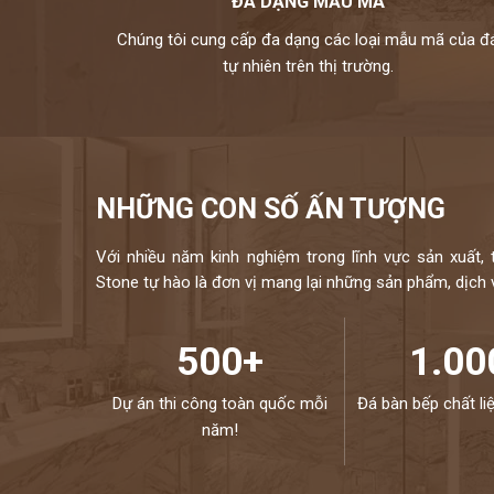
ĐA DẠNG MẪU MÃ
Chúng tôi cung cấp đa dạng các loại mẫu mã của đ
tự nhiên trên thị trường.
NHỮNG CON SỐ ẤN TƯỢNG
Với nhiều năm kinh nghiệm trong lĩnh vực sản xuất, 
Stone tự hào là đơn vị mang lại những sản phẩm, dịch vụ
500+
1.00
Dự án thi công toàn quốc mỗi
Đá bàn bếp chất li
năm!