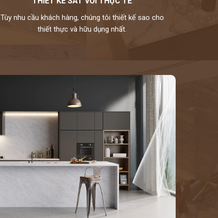
THIẾT KẾ SÁT VỚI THỰC TẾ
Tùy nhu cầu khách hàng, chúng tôi thiết kế sao cho
thiết thực và hữu dụng nhất.