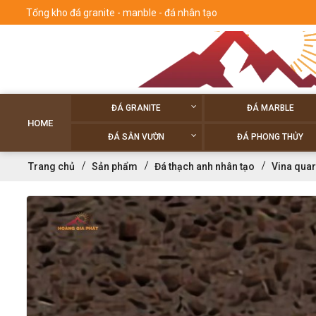
Tổng kho đá granite - manble - đá nhân tạo
ĐÁ GRANITE
ĐÁ MARBLE
HOME
ĐÁ SÂN VƯỜN
ĐÁ PHONG THỦY
Trang chủ
Sản phẩm
Đá thạch anh nhân tạo
Vina quar