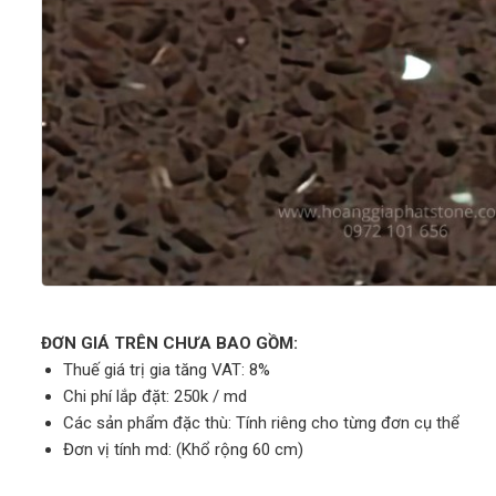
ĐƠN GIÁ TRÊN CHƯA BAO GỒM:
Thuế giá trị gia tăng VAT: 8%
Chi phí lắp đặt: 250k / md
Các sản phẩm đặc thù: Tính riêng cho từng đơn cụ thể
Đơn vị tính md: (Khổ rộng 60 cm)