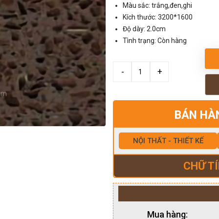
Màu sắc: trắng,đen,ghi
Kích thước: 3200*1600
Độ dày: 2.0cm
Tình trạng: Còn hàng
BÁN HÀ
NỘI THẤT - THIẾT KẾ
CHỮ TÍ
Mua hàng: