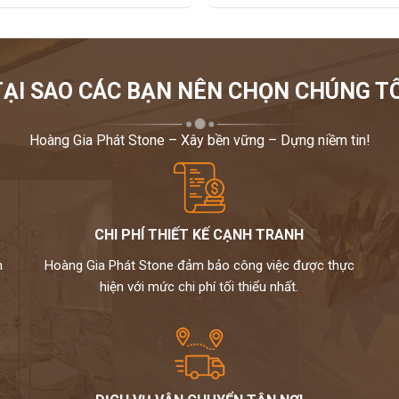
TẠI SAO CÁC BẠN NÊN CHỌN CHÚNG TÔ
Hoàng Gia Phát Stone – Xây bền vững – Dựng niềm tin!
CHI PHÍ THIẾT KẾ CẠNH TRANH
m
Hoàng Gia Phát Stone đảm bảo công việc được thực
hiện với mức chi phí tối thiểu nhất.