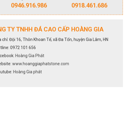
0946.916.986
0918.461.686
G TY TNHH ĐÁ CAO CẤP HOÀNG GIA
a chỉ: Đội 16, Thôn Khoan Tế, xã Đa Tốn, huyện Gia Lâm, HN
tline: 0972 101 656
cebook:
Hoàng Gia Phát
bsite:
www.hoanggiaphatstone.com
utube:
Hoàng Gia phát