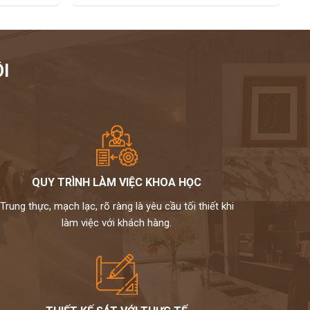
I
QUY TRÌNH LÀM VIỆC KHOA HỌC
Trung thực, mạch lạc, rõ ràng là yêu cầu tối thiết khi
làm việc với khách hàng.