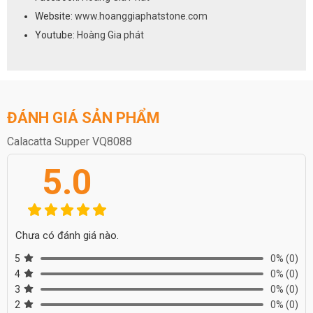
Website:
www.hoanggiaphatstone.com
Youtube:
Hoàng Gia phát
ĐÁNH GIÁ SẢN PHẨM
Calacatta Supper VQ8088
5.0
Chưa có đánh giá nào.
5
0%
(0)
4
0%
(0)
3
0%
(0)
2
0%
(0)