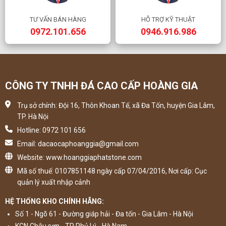
TƯ VẤN BÁN HÀNG
HỖ TRỢ KỸ THUẬT
0972.101.656
0946.916.986
CÔNG TY TNHH ĐÁ CAO CẤP HOÀNG GIA
Trụ sở chính: Đội 16, Thôn Khoan Tế, xã Đa Tốn, huyện Gia Lâm,
TP. Hà Nội
Hotline: 0972 101 656
Email: dacaocaphoanggia@gmail.com
Website: www.hoanggiaphatstone.com
Mã số thuế: 0107851148 ngày cấp 07/04/2016, Nơi cấp: Cục
quản lý xuất nhập cảnh
HỆ THỐNG KHO CHÍNH HÃNG:
Số 1 - Ngõ 61 - Đường giáp hải - Đa tốn - Gia Lâm - Hà Nội