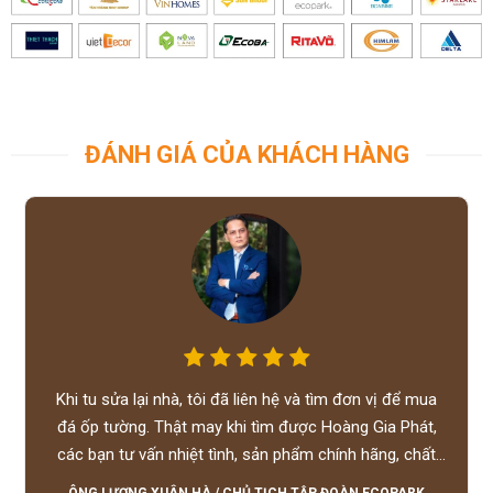
ĐÁNH GIÁ CỦA KHÁCH HÀNG
Khi tu sửa lại nhà, tôi đã liên hệ và tìm đơn vị để mua
đá ốp tường. Thật may khi tìm được Hoàng Gia Phát,
các bạn tư vấn nhiệt tình, sản phẩm chính hãng, chất
lượng tốt, giá hợp lý, hỗ trợ tận tình.