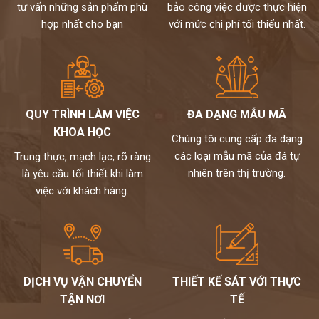
tư vấn những sản phẩm phù
bảo công việc được thực hiện
hợp nhất cho bạn
với mức chi phí tối thiểu nhất.
QUY TRÌNH LÀM VIỆC
ĐA DẠNG MẪU MÃ
KHOA HỌC
Chúng tôi cung cấp đa dạng
các loại mẫu mã của đá tự
Trung thực, mạch lạc, rõ ràng
nhiên trên thị trường.
là yêu cầu tối thiết khi làm
việc với khách hàng.
DỊCH VỤ VẬN CHUYỂN
THIẾT KẾ SÁT VỚI THỰC
TẬN NƠI
TẾ