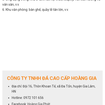
ván sàn, v.v.
6. Khu văn phòng: bàn ghế, quầy lễ tân lớn, v.v.
CÔNG TY TNHH ĐÁ CAO CẤP HOÀNG GIA
Địa chỉ: Đội 16, Thôn Khoan Tế, xã Đa Tốn, huyện Gia Lâm,
HN
Hotline: 0972 101 656
Facebook:
Hoàng Gia Phát