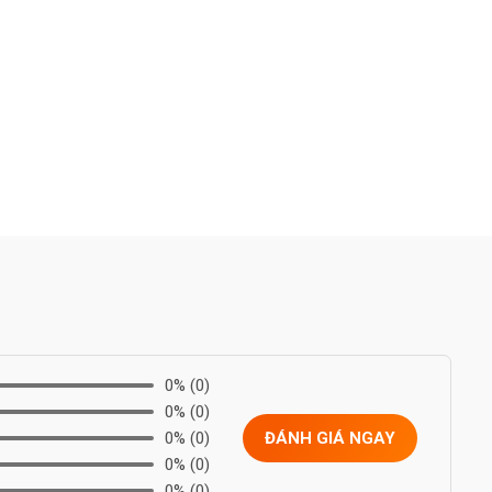
0%
(0)
0%
(0)
0%
(0)
ĐÁNH GIÁ NGAY
0%
(0)
0%
(0)