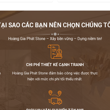
TẠI SAO CÁC BẠN NÊN CHỌN CHÚNG TÔ
Hoàng Gia Phát Stone – Xây bền vững – Dựng niềm tin!
CHI PHÍ THIẾT KẾ CẠNH TRANH
m
Hoàng Gia Phát Stone đảm bảo công việc được thực
hiện với mức chi phí tối thiểu nhất.