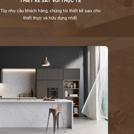
THIẾT KẾ SÁT VỚI THỰC TẾ
Tùy nhu cầu khách hàng, chúng tôi thiết kế sao cho
thiết thực và hữu dụng nhất.