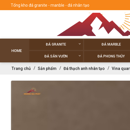
Tổng kho đá granite - manble - đá nhân tạo
ĐÁ GRANITE
ĐÁ MARBLE
HOME
ĐÁ SÂN VƯỜN
ĐÁ PHONG THỦY
Trang chủ
Sản phẩm
Đá thạch anh nhân tạo
Vina quar