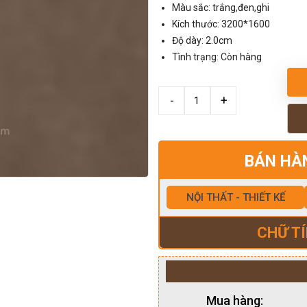
Màu sắc: trắng,đen,ghi
Kích thước: 3200*1600
Độ dày: 2.0cm
Tình trạng: Còn hàng
BÁN HÀ
NỘI THẤT - THIẾT KẾ
CHỮ TÍ
Mua hàng: