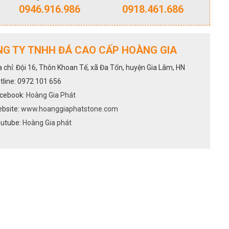
0946.916.986
0918.461.686
G TY TNHH ĐÁ CAO CẤP HOÀNG GIA
a chỉ: Đội 16, Thôn Khoan Tế, xã Đa Tốn, huyện Gia Lâm, HN
tline: 0972 101 656
cebook:
Hoàng Gia Phát
bsite:
www.hoanggiaphatstone.com
utube:
Hoàng Gia phát