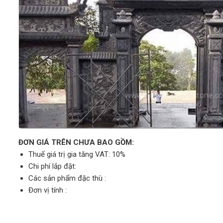
ĐƠN GIÁ TRÊN CHƯA BAO GỒM:
Thuế giá trị gia tăng VAT: 10%
Chi phí lắp đặt:
Các sản phẩm đặc thù :
Đơn vị tính :