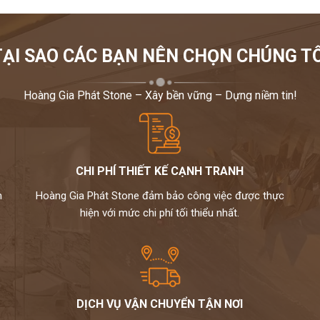
TẠI SAO CÁC BẠN NÊN CHỌN CHÚNG TÔ
Hoàng Gia Phát Stone – Xây bền vững – Dựng niềm tin!
CHI PHÍ THIẾT KẾ CẠNH TRANH
m
Hoàng Gia Phát Stone đảm bảo công việc được thực
hiện với mức chi phí tối thiểu nhất.
DỊCH VỤ VẬN CHUYỂN TẬN NƠI