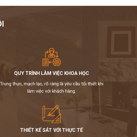
I
QUY TRÌNH LÀM VIỆC KHOA HỌC
Trung thực, mạch lạc, rõ ràng là yêu cầu tối thiết khi
làm việc với khách hàng.
THIẾT KẾ SÁT VỚI THỰC TẾ