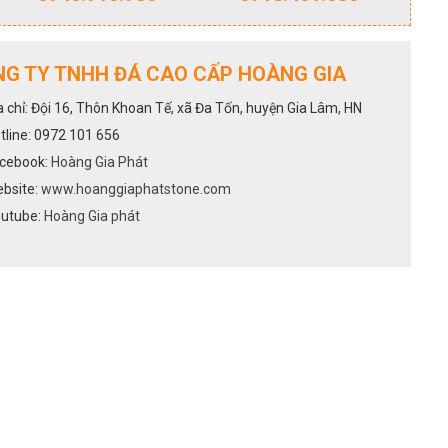
G TY TNHH ĐÁ CAO CẤP HOÀNG GIA
a chỉ: Đội 16, Thôn Khoan Tế, xã Đa Tốn, huyện Gia Lâm, HN
tline: 0972 101 656
cebook:
Hoàng Gia Phát
bsite:
www.hoanggiaphatstone.com
utube:
Hoàng Gia phát