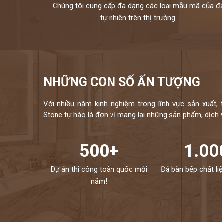
Chúng tôi cung cấp đa dạng các loại mẫu mã của đ
tự nhiên trên thị trường.
NHỮNG CON SỐ ẤN TƯỢNG
Với nhiều năm kinh nghiệm trong lĩnh vực sản xuất, 
Stone tự hào là đơn vị mang lại những sản phẩm, dịch vụ
500+
1.00
Dự án thi công toàn quốc mỗi
Đá bàn bếp chất li
năm!