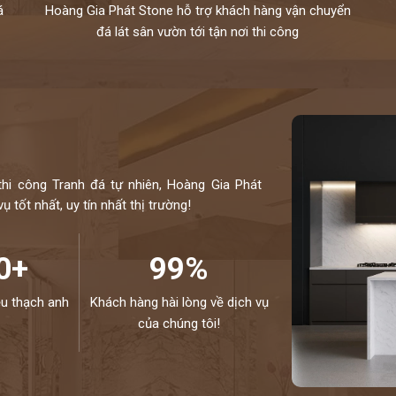
á
Hoàng Gia Phát Stone hỗ trợ khách hàng vận chuyển
đá lát sân vườn tới tận nơi thi công
thi công Tranh đá tự nhiên, Hoàng Gia Phát
 tốt nhất, uy tín nhất thị trường!
0+
99%
ệu thạch anh
Khách hàng hài lòng về dịch vụ
của chúng tôi!