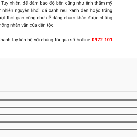
. Tuy nhiên, để đảm bảo độ bền cũng như tính thẩm mỹ
ự nhiên nguyên khối: đá xanh rêu, xanh đen hoặc trắng
vượt thời gian cũng như dễ dàng chạm khắc được những
hống nhân văn của dân tộc.
anh tay liên hệ với chúng tôi qua số hotline
0972 101