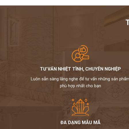
TƯ VẤN NHIỆT TÌNH, CHUYÊN NGHIỆP
Luôn sẵn sàng lắng nghe để tư vấn những sản phẩ
phù hợp nhất cho bạn
ĐA DẠNG MẪU MÃ