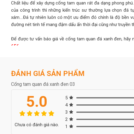
Chất liệu để xây dựng cổng tam quan rát đa dạng phong phú
của công trình thì những kiến trúc sư thường lựa chọn đá t
xám....Đá tự nhiên luôn có một ưu điểm đó chính là độ bền 
đường nét tinh tế mang đậm dấu ấn thời đại cũng như truyền t
Để được tư vấn báo giá về cổng tam quan đá xanh đen, hãy nh
656
ĐÁNH GIÁ SẢN PHẨM
Cổng tam quan đá xanh đen 03
5.0
5
4
3
2
Chưa có đánh giá nào.
1