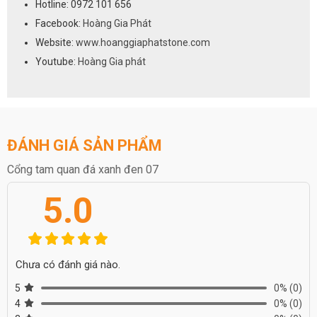
Hotline: 0972 101 656
Facebook:
Hoàng Gia Phát
Website:
www.hoanggiaphatstone.com
Youtube:
Hoàng Gia phát
ĐÁNH GIÁ SẢN PHẨM
Cổng tam quan đá xanh đen 07
5.0
Chưa có đánh giá nào.
5
0%
(0)
4
0%
(0)