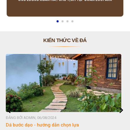
KIẾN THỨC VỀ ĐÁ
ĐĂNG BỞI ADMIN, 06/08/2024
Dá bước dạo - hướng dẫn chọn lựa