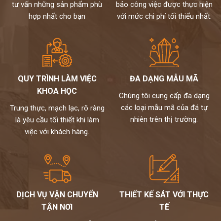
tư vấn những sản phẩm phù
bảo công việc được thực hiện
hợp nhất cho bạn
với mức chi phí tối thiểu nhất.
QUY TRÌNH LÀM VIỆC
ĐA DẠNG MẪU MÃ
KHOA HỌC
Chúng tôi cung cấp đa dạng
các loại mẫu mã của đá tự
Trung thực, mạch lạc, rõ ràng
nhiên trên thị trường.
là yêu cầu tối thiết khi làm
việc với khách hàng.
DỊCH VỤ VẬN CHUYỂN
THIẾT KẾ SÁT VỚI THỰC
TẬN NƠI
TẾ