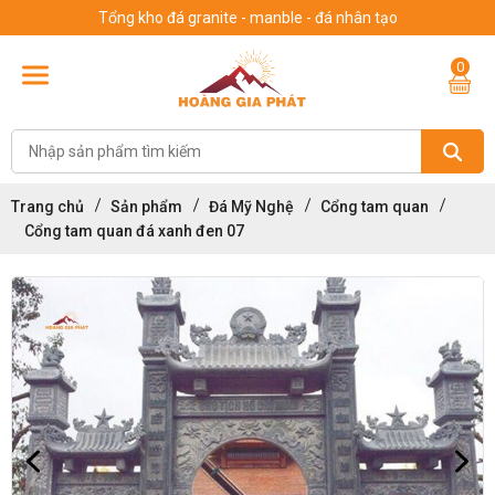
Tổng kho đá granite - manble - đá nhân tạo
0
Trang chủ
Sản phẩm
Đá Mỹ Nghệ
Cổng tam quan
Cổng tam quan đá xanh đen 07