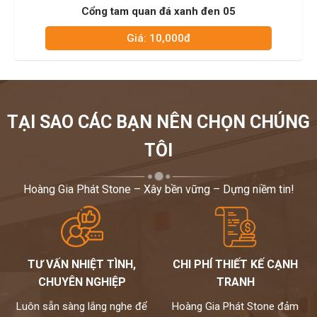
Cổng tam quan đá xanh đen 05
Giá: 10,000đ
TẠI SAO CÁC BẠN NÊN CHỌN CHÚNG
TÔI
Hoàng Gia Phát Stone – Xây bền vững – Dựng niềm tin!
TƯ VẤN NHIỆT TÌNH,
CHI PHÍ THIẾT KẾ CẠNH
CHUYÊN NGHIỆP
TRANH
Luôn sẵn sàng lắng nghe để
Hoàng Gia Phát Stone đảm