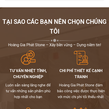
TẠI SAO CÁC BẠN NÊN CHỌN CHÚNG
TÔI
Hoàng Gia Phát Stone – Xây bền vững – Dựng niềm tin!
TƯ VẤN NHIỆT TÌNH,
CHI PHÍ THIẾT KẾ CẠNH
CHUYÊN NGHIỆP
TRANH
Luôn sẵn sàng lắng nghe để
Hoàng Gia Phát Stone đảm
tư vấn những sản phẩm phù
bảo công việc được thực hiện
hợp nhất cho bạn
với mức chi phí tối thiểu nhất.