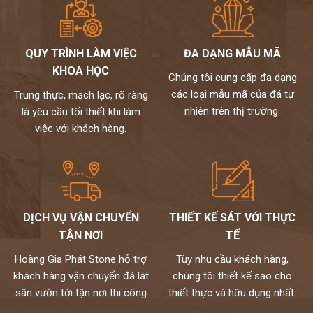
QUY TRÌNH LÀM VIỆC
ĐA DẠNG MẪU MÃ
KHOA HỌC
Chúng tôi cung cấp đa dạng
các loại mẫu mã của đá tự
Trung thực, mạch lạc, rõ ràng
nhiên trên thị trường.
là yêu cầu tối thiết khi làm
việc với khách hàng.
DỊCH VỤ VẬN CHUYỂN
THIẾT KẾ SÁT VỚI THỰC
TẬN NƠI
TẾ
Hoàng Gia Phát Stone hỗ trợ
Tùy nhu cầu khách hàng,
khách hàng vận chuyển đá lát
chúng tôi thiết kế sao cho
sân vườn tới tận nơi thi công
thiết thực và hữu dụng nhất.