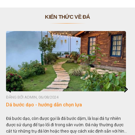
KIẾN THỨC VỀ ĐÁ
ĐĂNG BỞI ADMIN, 06/08/2024
Dá bước dạo - hướng dẫn chọn lựa
Đá bước dạo, còn được gọi là đá bước dặm, là loại đá tự nhiên
được sử dụng để tạo lối đi trong sân vườn. Đá này thường được
cắt từ những trụ đá lớn hoặc theo quy cách xác định sẵn với hình