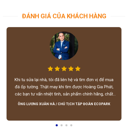
ĐÁNH GIÁ CỦA KHÁCH HÀNG
Khi tu sửa lại nhà, tôi đã liên hệ và tìm đơn vị để mua
đá ốp tường. Thật may khi tìm được Hoàng Gia Phát,
các bạn tư vấn nhiệt tình, sản phẩm chính hãng, chất
lượng tốt, giá hợp lý, hỗ trợ tận tình.
ÔNG LƯƠNG XUÂN HÀ
/
CHỦ TỊCH TẬP ĐOÀN ECOPARK