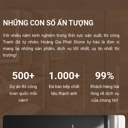
NHỮNG CON SỐ ẤN TƯỢNG
Với nhiều năm kinh nghiệm trong lĩnh vực sản xuất, thi công
Tranh đá tự nhiên, Hoàng Gia Phát Stone tự hào là đơn vị
mang lại những sản phẩm, dịch vụ tốt nhất, uy tín nhất thị
trường!
500+
1.000+
99%
Dự án thi công
Đá bàn bếp chất
Khách hàng hài
toàn quốc mỗi
liệu thạch anh
lòng về dịch vụ
năm!
của chúng tôi!