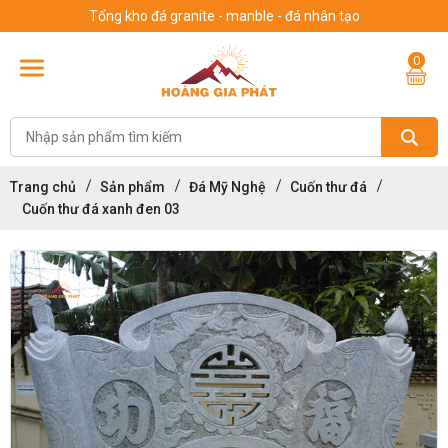
Tổng kho đá granite - manble - đá nhân tạo
0
Trang chủ
Sản phẩm
Đá Mỹ Nghệ
Cuốn thư đá
Cuốn thư đá xanh đen 03