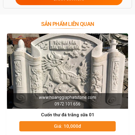
SẢN PHẨM LIÊN QUAN
www.hoanggiaphatstone.com
0972 101 656
Cuốn thư đá trắng sữa 01
Giá: 10,000đ