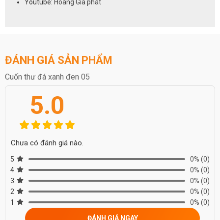
Youtube:
Hoàng Gia phát
ĐÁNH GIÁ SẢN PHẨM
Cuốn thư đá xanh đen 05
5.0
Chưa có đánh giá nào.
5
0%
(0)
4
0%
(0)
3
0%
(0)
2
0%
(0)
1
0%
(0)
ĐÁNH GIÁ NGAY