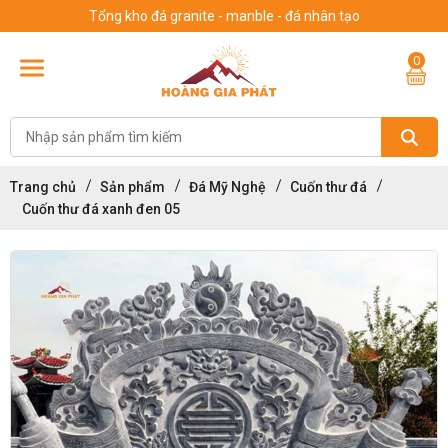
Tổng kho đá granite - manble - đá nhân tạo
0
Trang chủ
Sản phẩm
Đá Mỹ Nghệ
Cuốn thư đá
Cuốn thư đá xanh đen 05