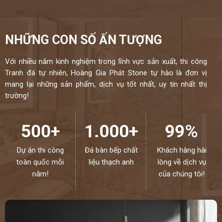
NHỮNG CON SỐ ẤN TƯỢNG
Với nhiều năm kinh nghiệm trong lĩnh vực sản xuất, thi công
Tranh đá tự nhiên, Hoàng Gia Phát Stone tự hào là đơn vị
mang lại những sản phẩm, dịch vụ tốt nhất, uy tín nhất thị
trường!
500+
1.000+
99%
Dự án thi công
Đá bàn bếp chất
Khách hàng hài
toàn quốc mỗi
liệu thạch anh
lòng về dịch vụ
năm!
của chúng tôi!