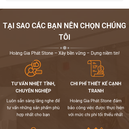
TẠI SAO CÁC BẠN NÊN CHỌN CHÚNG
TÔI
Hoàng Gia Phát Stone – Xây bền vững – Dựng niềm tin!
TƯ VẤN NHIỆT TÌNH,
CHI PHÍ THIẾT KẾ CẠNH
CHUYÊN NGHIỆP
TRANH
Luôn sẵn sàng lắng nghe để
Hoàng Gia Phát Stone đảm
tư vấn những sản phẩm phù
bảo công việc được thực hiện
hợp nhất cho bạn
với mức chi phí tối thiểu nhất.