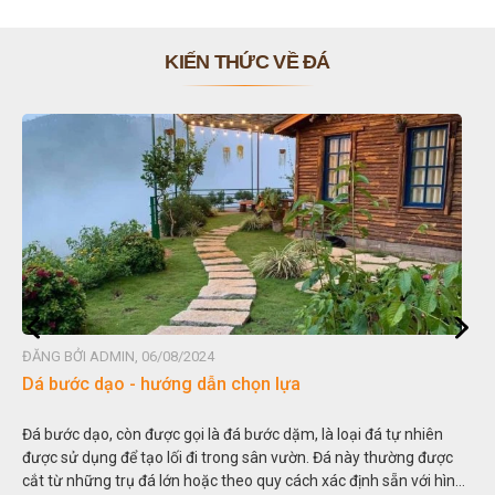
KIẾN THỨC VỀ ĐÁ
ĐĂNG BỞI ADMIN, 06/08/2024
Dá bước dạo - hướng dẫn chọn lựa
Đá bước dạo, còn được gọi là đá bước dặm, là loại đá tự nhiên
được sử dụng để tạo lối đi trong sân vườn. Đá này thường được
cắt từ những trụ đá lớn hoặc theo quy cách xác định sẵn với hình