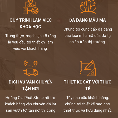
QUY TRÌNH LÀM VIỆC
ĐA DẠNG MẪU MÃ
KHOA HỌC
Chúng tôi cung cấp đa dạng
các loại mẫu mã của đá tự
Trung thực, mạch lạc, rõ ràng
nhiên trên thị trường.
là yêu cầu tối thiết khi làm
việc với khách hàng.
DỊCH VỤ VẬN CHUYỂN
THIẾT KẾ SÁT VỚI THỰC
TẬN NƠI
TẾ
Hoàng Gia Phát Stone hỗ trợ
Tùy nhu cầu khách hàng,
khách hàng vận chuyển đá lát
chúng tôi thiết kế sao cho
sân vườn tới tận nơi thi công
thiết thực và hữu dụng nhất.