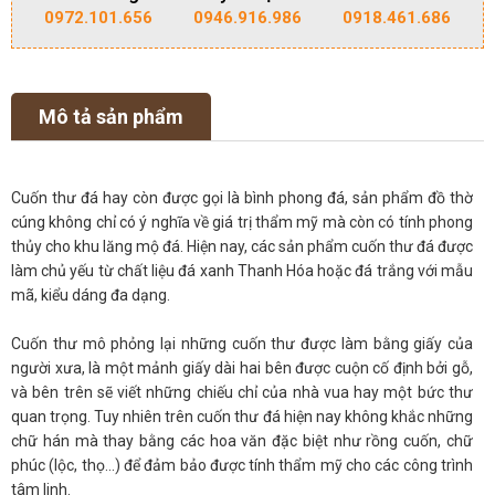
0972.101.656
0946.916.986
0918.461.686
Mô tả sản phẩm
Cuốn thư đá hay còn được gọi là bình phong đá, sản phẩm đồ thờ
cúng không chỉ có ý nghĩa về giá trị thẩm mỹ mà còn có tính phong
thủy cho khu lăng mộ đá. Hiện nay, các sản phẩm cuốn thư đá được
làm chủ yếu từ chất liệu đá xanh Thanh Hóa hoặc đá trắng với mẫu
mã, kiểu dáng đa dạng.
Cuốn thư mô phỏng lại những cuốn thư được làm bằng giấy của
người xưa, là một mảnh giấy dài hai bên được cuộn cố định bởi gỗ,
và bên trên sẽ viết những chiếu chỉ của nhà vua hay một bức thư
quan trọng. Tuy nhiên trên cuốn thư đá hiện nay không khắc những
chữ hán mà thay bằng các hoa văn đặc biệt như rồng cuốn, chữ
phúc (lộc, thọ…) để đảm bảo được tính thẩm mỹ cho các công trình
tâm linh.