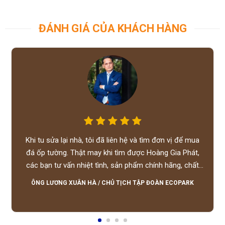
ĐÁNH GIÁ CỦA KHÁCH HÀNG
Khi tu sửa lại nhà, tôi đã liên hệ và tìm đơn vị để mua
đá ốp tường. Thật may khi tìm được Hoàng Gia Phát,
các bạn tư vấn nhiệt tình, sản phẩm chính hãng, chất
lượng tốt, giá hợp lý, hỗ trợ tận tình.
ÔNG LƯƠNG XUÂN HÀ
/
CHỦ TỊCH TẬP ĐOÀN ECOPARK