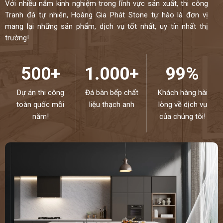
Với nhiều năm kinh nghiệm trong lĩnh vực sản xuất, thi công
Tranh đá tự nhiên, Hoàng Gia Phát Stone tự hào là đơn vị
mang lại những sản phẩm, dịch vụ tốt nhất, uy tín nhất thị
trường!
500+
1.000+
99%
Dự án thi công
Đá bàn bếp chất
Khách hàng hài
toàn quốc mỗi
liệu thạch anh
lòng về dịch vụ
năm!
của chúng tôi!