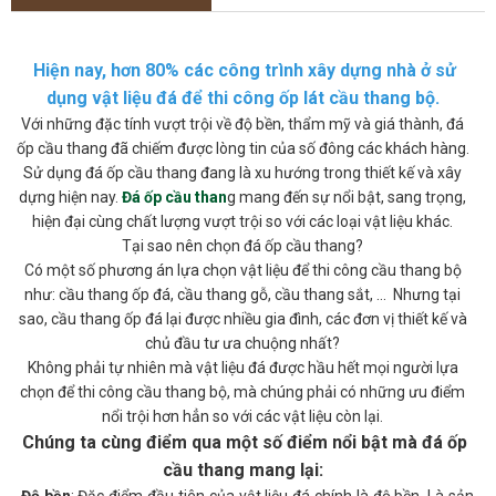
Hiện nay, hơn 80% các công trình xây dựng nhà ở sử
dụng vật liệu đá để thi công ốp lát cầu thang bộ.
Với những đặc tính vượt trội về độ bền, thẩm mỹ và giá thành, đá
ốp cầu thang đã chiếm được lòng tin của số đông các khách hàng.
Sử dụng đá ốp cầu thang đang là xu hướng trong thiết kế và xây
dựng hiện nay.
Đá ốp cầu than
g mang đến sự nổi bật, sang trọng,
hiện đại cùng chất lượng vượt trội so với các loại vật liệu khác.
Tại sao nên chọn đá ốp cầu thang?
Có một số phương án lựa chọn vật liệu để thi công cầu thang bộ
như: cầu thang ốp đá, cầu thang gỗ, cầu thang sắt, ... Nhưng tại
sao, cầu thang ốp đá lại được nhiều gia đình, các đơn vị thiết kế và
chủ đầu tư ưa chuộng nhất?
Không phải tự nhiên mà vật liệu đá được hầu hết mọi người lựa
chọn để thi công cầu thang bộ, mà chúng phải có những ưu điểm
nổi trội hơn hẳn so với các vật liệu còn lại.
Chúng ta cùng điểm qua một số điểm nổi bật mà đá ốp
cầu thang mang lại: