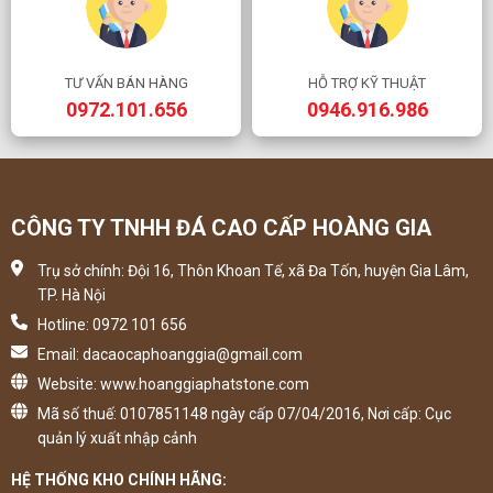
TƯ VẤN BÁN HÀNG
HỖ TRỢ KỸ THUẬT
0972.101.656
0946.916.986
CÔNG TY TNHH ĐÁ CAO CẤP HOÀNG GIA
Trụ sở chính: Đội 16, Thôn Khoan Tế, xã Đa Tốn, huyện Gia Lâm,
TP. Hà Nội
Hotline: 0972 101 656
Email: dacaocaphoanggia@gmail.com
Website: www.hoanggiaphatstone.com
Mã số thuế: 0107851148 ngày cấp 07/04/2016, Nơi cấp: Cục
quản lý xuất nhập cảnh
HỆ THỐNG KHO CHÍNH HÃNG: