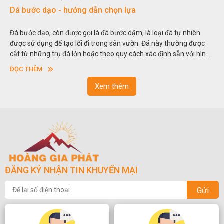
Dá bước dạo - hướng dẫn chọn lựa
Đá bước dạo, còn được gọi là đá bước dặm, là loại đá tự nhiên
được sử dụng để tạo lối đi trong sân vườn. Đá này thường được
cắt từ những trụ đá lớn hoặc theo quy cách xác định sẵn với hình
vuông hoặc hình chữ nhật và có độ dày khác nhau.
ĐỌC THÊM
Xem thêm
ĐĂNG KÝ NHẬN TIN KHUYẾN MẠI
Gửi