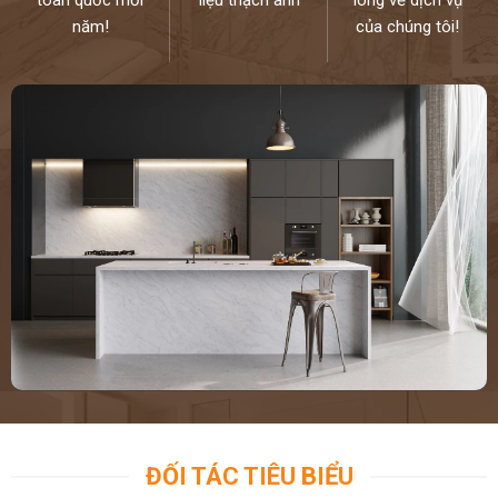
năm!
của chúng tôi!
ĐỐI TÁC TIÊU BIỂU