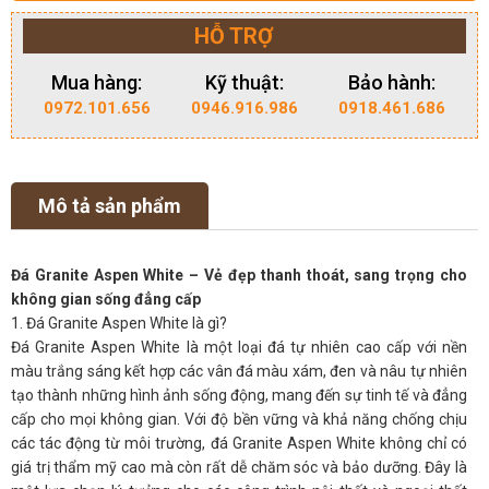
HỖ TRỢ
Mua hàng:
Kỹ thuật:
Bảo hành:
0972.101.656
0946.916.986
0918.461.686
Mô tả sản phẩm
Đá Granite Aspen White – Vẻ đẹp thanh thoát, sang trọng cho
không gian sống đẳng cấp
1. Đá Granite Aspen White là gì?
Đá Granite Aspen White là một loại đá tự nhiên cao cấp với nền
màu trắng sáng kết hợp các vân đá màu xám, đen và nâu tự nhiên
tạo thành những hình ảnh sống động, mang đến sự tinh tế và đẳng
cấp cho mọi không gian. Với độ bền vững và khả năng chống chịu
các tác động từ môi trường, đá Granite Aspen White không chỉ có
giá trị thẩm mỹ cao mà còn rất dễ chăm sóc và bảo dưỡng. Đây là