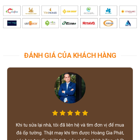
ĐÁNH GIÁ CỦA KHÁCH HÀNG
Khi tu sửa lại nhà, tôi đã liên hệ và tìm đơn vị để mua
đá ốp tường. Thật may khi tìm được Hoàng Gia Phát,