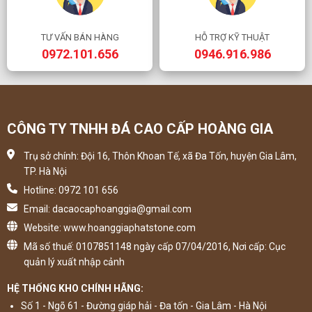
TƯ VẤN BÁN HÀNG
HỖ TRỢ KỸ THUẬT
0972.101.656
0946.916.986
CÔNG TY TNHH ĐÁ CAO CẤP HOÀNG GIA
Trụ sở chính: Đội 16, Thôn Khoan Tế, xã Đa Tốn, huyện Gia Lâm,
TP. Hà Nội
Hotline: 0972 101 656
Email: dacaocaphoanggia@gmail.com
Website: www.hoanggiaphatstone.com
Mã số thuế: 0107851148 ngày cấp 07/04/2016, Nơi cấp: Cục
quản lý xuất nhập cảnh
HỆ THỐNG KHO CHÍNH HÃNG:
Số 1 - Ngõ 61 - Đường giáp hải - Đa tốn - Gia Lâm - Hà Nội