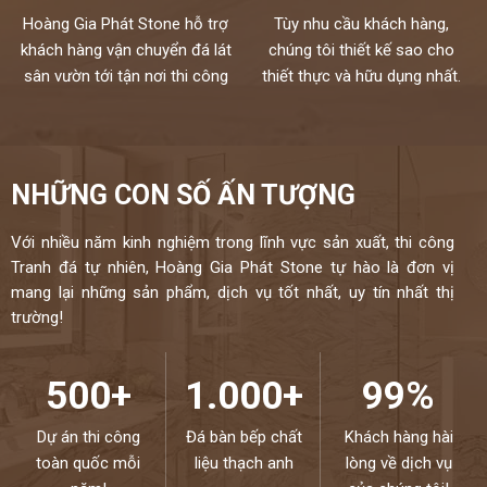
Hoàng Gia Phát Stone hỗ trợ
Tùy nhu cầu khách hàng,
khách hàng vận chuyển đá lát
chúng tôi thiết kế sao cho
sân vườn tới tận nơi thi công
thiết thực và hữu dụng nhất.
NHỮNG CON SỐ ẤN TƯỢNG
Với nhiều năm kinh nghiệm trong lĩnh vực sản xuất, thi công
Tranh đá tự nhiên, Hoàng Gia Phát Stone tự hào là đơn vị
mang lại những sản phẩm, dịch vụ tốt nhất, uy tín nhất thị
trường!
500+
1.000+
99%
Dự án thi công
Đá bàn bếp chất
Khách hàng hài
toàn quốc mỗi
liệu thạch anh
lòng về dịch vụ