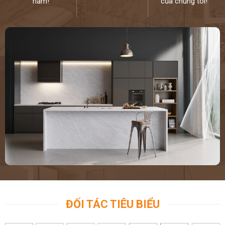
năm!
của chúng tôi!
ĐỐI TÁC TIÊU BIỂU