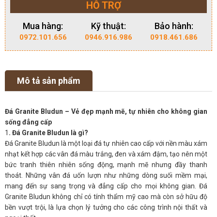
HỖ TRỢ
Mua hàng:
Kỹ thuật:
Bảo hành:
0972.101.656
0946.916.986
0918.461.686
Mô tả sản phẩm
Đá Granite Bludun – Vẻ đẹp mạnh mẽ, tự nhiên cho không gian
sống đẳng cấp
1
. Đá Granite Bludun là gì?
Đá Granite Bludun là một loại đá tự nhiên cao cấp với nền màu xám
nhạt kết hợp các vân đá màu trắng, đen và xám đậm, tạo nên một
bức tranh thiên nhiên sống động, mạnh mẽ nhưng đầy thanh
thoát. Những vân đá uốn lượn như những dòng suối mềm mại,
mang đến sự sang trọng và đẳng cấp cho mọi không gian. Đá
Granite Bludun không chỉ có tính thẩm mỹ cao mà còn sở hữu độ
bền vượt trội, là lựa chọn lý tưởng cho các công trình nội thất và