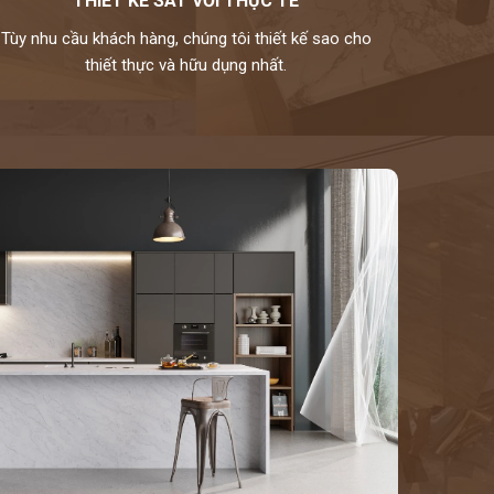
THIẾT KẾ SÁT VỚI THỰC TẾ
Tùy nhu cầu khách hàng, chúng tôi thiết kế sao cho
thiết thực và hữu dụng nhất.