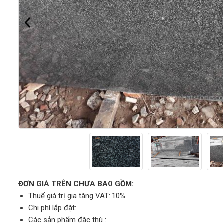
ĐƠN GIÁ TRÊN CHƯA BAO GỒM:
Thuế giá trị gia tăng VAT: 10%
Chi phí lắp đặt:
Các sản phẩm đặc thù :