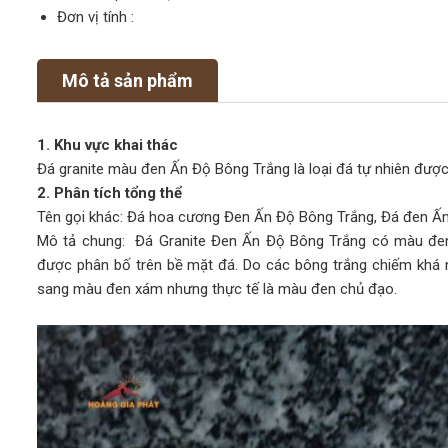
Đơn vị tính :
Mô tả sản phẩm
1. Khu vực khai thác
Đá granite màu đen Ấn Độ Bông Trắng là loại đá tự nhiên đượ
2. Phân tích tổng thể
Tên gọi khác: Đá hoa cương Đen Ấn Độ Bông Trắng, Đá đen Ấ
Mô tả chung: Đá Granite Đen Ấn Độ Bông Trắng có màu đen
được phân bố trên bề mặt đá. Do các bông trắng chiếm khá n
sang màu đen xám nhưng thực tế là màu đen chủ đạo.