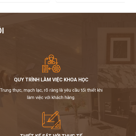
I
QUY TRÌNH LÀM VIỆC KHOA HỌC
Trung thực, mạch lạc, rõ ràng là yêu cầu tối thiết khi
làm việc với khách hàng.