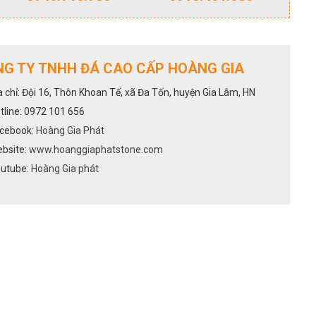
G TY TNHH ĐÁ CAO CẤP HOÀNG GIA
a chỉ: Đội 16, Thôn Khoan Tế, xã Đa Tốn, huyện Gia Lâm, HN
tline: 0972 101 656
cebook:
Hoàng Gia Phát
bsite:
www.hoanggiaphatstone.com
utube:
Hoàng Gia phát