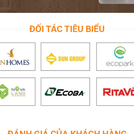
ĐỐI TÁC TIÊU BIỂU
ĐÁNH GIÁ CỦA KHÁCH HÀNG