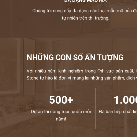
ĐA DẠNG MẪU MÃ
Chúng tôi cung cấp đa dạng các loại mẫu mã của đ
tự nhiên trên thị trường.
NHỮNG CON SỐ ẤN TƯỢNG
Với nhiều năm kinh nghiệm trong lĩnh vực sản xuất, 
Stone tự hào là đơn vị mang lại những sản phẩm, dịch vụ
500+
1.00
Dự án thi công toàn quốc mỗi
Đá bàn bếp chất li
năm!