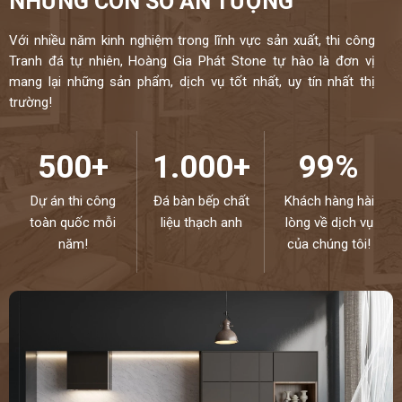
NHỮNG CON SỐ ẤN TƯỢNG
Với nhiều năm kinh nghiệm trong lĩnh vực sản xuất, thi công
Tranh đá tự nhiên, Hoàng Gia Phát Stone tự hào là đơn vị
mang lại những sản phẩm, dịch vụ tốt nhất, uy tín nhất thị
trường!
500+
1.000+
99%
Dự án thi công
Đá bàn bếp chất
Khách hàng hài
toàn quốc mỗi
liệu thạch anh
lòng về dịch vụ
năm!
của chúng tôi!