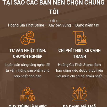
TẠI SAO CÁC BẠN NÊN CHỌN CHÚNG
TÔI
Hoàng Gia Phát Stone – Xây bền vững – Dựng niềm tin!
TƯ VẤN NHIỆT TÌNH,
CHI PHÍ THIẾT KẾ CẠNH
CHUYÊN NGHIỆP
TRANH
Luôn sẵn sàng lắng nghe để
Hoàng Gia Phát Stone đảm
tư vấn những sản phẩm phù
bảo công việc được thực hiện
hợp nhất cho bạn
với mức chi phí tối thiểu nhất.
QUY TRÌNH LÀM VIỆC
ĐA DẠNG MẪU MÃ