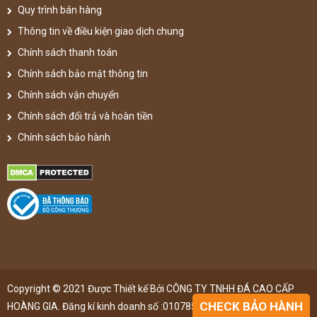
Quy trình bán hàng
Thông tin về điều kiện giao dịch chung
Chính sách thanh toán
Chính sách bảo mật thông tin
Chính sách vận chuyển
Chính sách đổi trả và hoàn tiền
Chính sách bảo hành
Copyright © 2021 Được Thiết kế Bởi CÔNG TY TNHH ĐÁ CAO CẤP
CHECK BẢO HÀNH
HOÀNG GIA. Đăng kí kinh doanh số :0107851148 ,đã được đăng kí