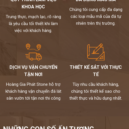
KHOA HỌC
Chúng tôi cung cấp đa dạng
các loại mẫu mã của đá tự
Trung thực, mạch lạc, rõ ràng
nhiên trên thị trường.
là yêu cầu tối thiết khi làm
việc với khách hàng.
DỊCH VỤ VẬN CHUYỂN
THIẾT KẾ SÁT VỚI THỰC
TẬN NƠI
TẾ
Hoàng Gia Phát Stone hỗ trợ
Tùy nhu cầu khách hàng,
khách hàng vận chuyển đá lát
chúng tôi thiết kế sao cho
sân vườn tới tận nơi thi công
thiết thực và hữu dụng nhất.