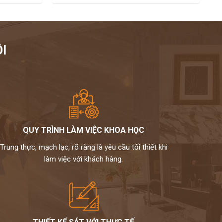
I
QUY TRÌNH LÀM VIỆC KHOA HỌC
Trung thực, mạch lạc, rõ ràng là yêu cầu tối thiết khi
làm việc với khách hàng.