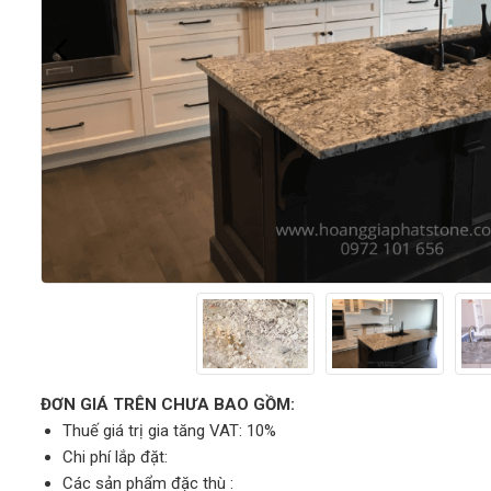
ĐƠN GIÁ TRÊN CHƯA BAO GỒM:
Thuế giá trị gia tăng VAT: 10%
Chi phí lắp đặt:
Các sản phẩm đặc thù :