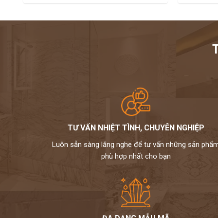
TƯ VẤN NHIỆT TÌNH, CHUYÊN NGHIỆP
Luôn sẵn sàng lắng nghe để tư vấn những sản phẩ
phù hợp nhất cho bạn