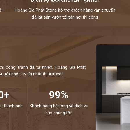
DỊCH VỤ VẬN CHUYỂN TẬN NƠI
á
Hoàng Gia Phát Stone hỗ trợ khách hàng vận chuyển
đá lát sân vườn tới tận nơi thi công
thi công Tranh đá tự nhiên, Hoàng Gia Phát
 tốt nhất, uy tín nhất thị trường!
0+
99%
ệu thạch anh
Khách hàng hài lòng về dịch vụ
của chúng tôi!