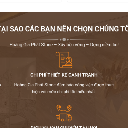
TẠI SAO CÁC BẠN NÊN CHỌN CHÚNG TÔ
Hoàng Gia Phát Stone – Xây bền vững – Dựng niềm tin!
CHI PHÍ THIẾT KẾ CẠNH TRANH
m
Hoàng Gia Phát Stone đảm bảo công việc được thực
hiện với mức chi phí tối thiểu nhất.