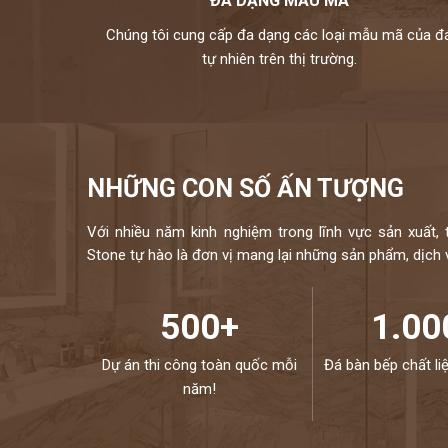
ĐA DẠNG MẪU MÃ
Chúng tôi cung cấp đa dạng các loại mẫu mã của đ
tự nhiên trên thị trường.
NHỮNG CON SỐ ẤN TƯỢNG
Với nhiều năm kinh nghiệm trong lĩnh vực sản xuất, 
Stone tự hào là đơn vị mang lại những sản phẩm, dịch vụ
500+
1.00
Dự án thi công toàn quốc mỗi
Đá bàn bếp chất li
năm!