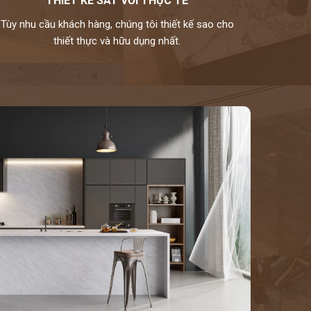
THIẾT KẾ SÁT VỚI THỰC TẾ
Tùy nhu cầu khách hàng, chúng tôi thiết kế sao cho
thiết thực và hữu dụng nhất.