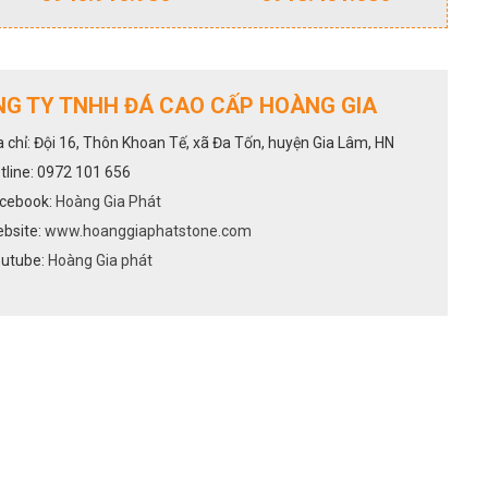
G TY TNHH ĐÁ CAO CẤP HOÀNG GIA
a chỉ: Đội 16, Thôn Khoan Tế, xã Đa Tốn, huyện Gia Lâm, HN
tline: 0972 101 656
cebook:
Hoàng Gia Phát
bsite:
www.hoanggiaphatstone.com
utube:
Hoàng Gia phát