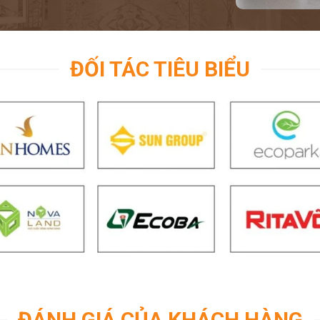
ĐỐI TÁC TIÊU BIỂU
ĐÁNH GIÁ CỦA KHÁCH HÀNG