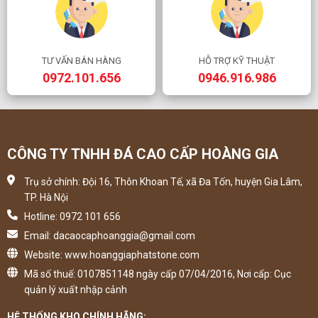
TƯ VẤN BÁN HÀNG
HỖ TRỢ KỸ THUẬT
0972.101.656
0946.916.986
CÔNG TY TNHH ĐÁ CAO CẤP HOÀNG GIA
Trụ sở chính: Đội 16, Thôn Khoan Tế, xã Đa Tốn, huyện Gia Lâm,
TP. Hà Nội
Hotline: 0972 101 656
Email: dacaocaphoanggia@gmail.com
Website: www.hoanggiaphatstone.com
Mã số thuế: 0107851148 ngày cấp 07/04/2016, Nơi cấp: Cục
quản lý xuất nhập cảnh
HỆ THỐNG KHO CHÍNH HÃNG: