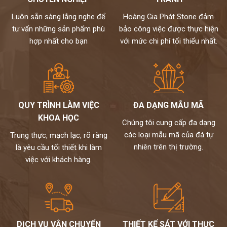
Luôn sẵn sàng lắng nghe để
Hoàng Gia Phát Stone đảm
tư vấn những sản phẩm phù
bảo công việc được thực hiện
hợp nhất cho bạn
với mức chi phí tối thiểu nhất.
QUY TRÌNH LÀM VIỆC
ĐA DẠNG MẪU MÃ
KHOA HỌC
Chúng tôi cung cấp đa dạng
các loại mẫu mã của đá tự
Trung thực, mạch lạc, rõ ràng
nhiên trên thị trường.
là yêu cầu tối thiết khi làm
việc với khách hàng.
DỊCH VỤ VẬN CHUYỂN
THIẾT KẾ SÁT VỚI THỰC