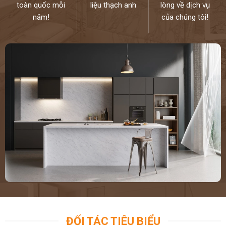
toàn quốc mỗi
liệu thạch anh
lòng về dịch vụ
năm!
của chúng tôi!
ĐỐI TÁC TIÊU BIỂU