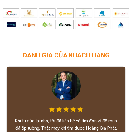
ĐÁNH GIÁ CỦA KHÁCH HÀNG
Khi tu sửa lại nhà, tôi đã liên hệ và tìm đơn vị để mua
đá ốp tường. Thật may khi tìm được Hoàng Gia Phát,