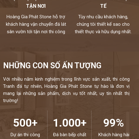
TẬN NƠI
TẾ
Hoàng Gia Phát Stone hỗ trợ
Tùy nhu cầu khách hàng,
khách hàng vận chuyển đá lát
chúng tôi thiết kế sao cho
sân vườn tới tận nơi thi công
thiết thực và hữu dụng nhất.
NHỮNG CON SỐ ẤN TƯỢNG
Với nhiều năm kinh nghiệm trong lĩnh vực sản xuất, thi công
Tranh đá tự nhiên, Hoàng Gia Phát Stone tự hào là đơn vị
mang lại những sản phẩm, dịch vụ tốt nhất, uy tín nhất thị
trường!
500+
1.000+
99%
Dự án thi công
Đá bàn bếp chất
Khách hàng hài