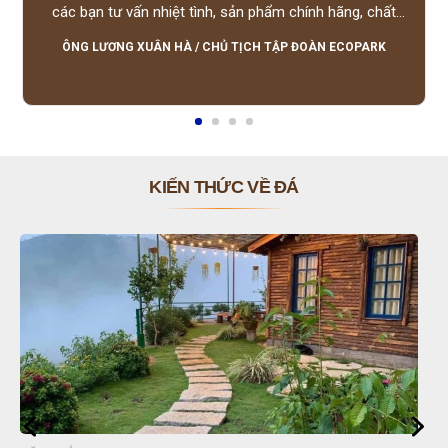
các bạn tư vấn nhiệt tình, sản phẩm chính hãng, chất
lượng tốt, giá hợp lý, hỗ trợ tận tình.
ÔNG LƯƠNG XUÂN HÀ
/
CHỦ TỊCH TẬP ĐOÀN ECOPARK
KIẾN THỨC VỀ ĐÁ