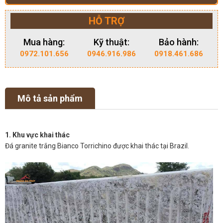
HỖ TRỢ
Mua hàng:
Kỹ thuật:
Bảo hành:
0972.101.656
0946.916.986
0918.461.686
Mô tả sản phẩm
1. Khu vực khai thác
Đá granite trắng Bianco Torrichino được khai thác tại Brazil.