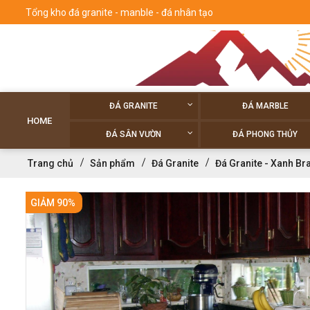
Tổng kho đá granite - manble - đá nhân tạo
ĐÁ GRANITE
ĐÁ MARBLE
HOME
ĐÁ SÂN VƯỜN
ĐÁ PHONG THỦY
Trang chủ
Sản phẩm
Đá Granite
Đá Granite - Xanh Br
GIẢM 90%