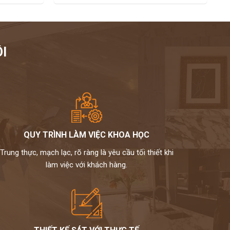
I
QUY TRÌNH LÀM VIỆC KHOA HỌC
Trung thực, mạch lạc, rõ ràng là yêu cầu tối thiết khi
làm việc với khách hàng.