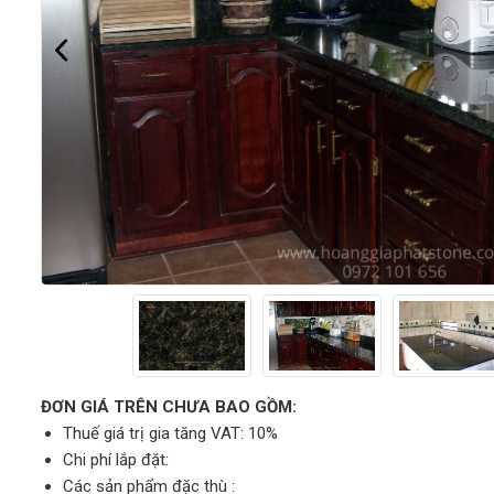
ĐƠN GIÁ TRÊN CHƯA BAO GỒM:
Thuế giá trị gia tăng VAT: 10%
Chi phí lắp đặt:
Các sản phẩm đặc thù :