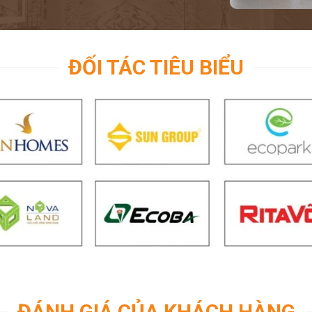
ĐỐI TÁC TIÊU BIỂU
ĐÁNH GIÁ CỦA KHÁCH HÀNG