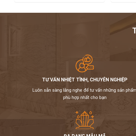
TƯ VẤN NHIỆT TÌNH, CHUYÊN NGHIỆP
Luôn sẵn sàng lắng nghe để tư vấn những sản phẩ
phù hợp nhất cho bạn