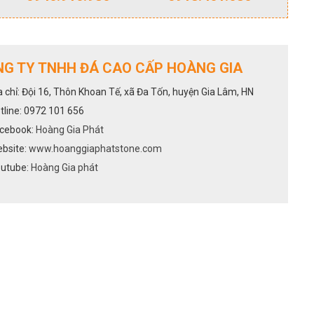
G TY TNHH ĐÁ CAO CẤP HOÀNG GIA
a chỉ: Đội 16, Thôn Khoan Tế, xã Đa Tốn, huyện Gia Lâm, HN
tline: 0972 101 656
cebook:
Hoàng Gia Phát
bsite:
www.hoanggiaphatstone.com
utube:
Hoàng Gia phát