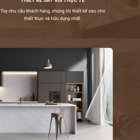
THIẾT KẾ SÁT VỚI THỰC TẾ
Tùy nhu cầu khách hàng, chúng tôi thiết kế sao cho
thiết thực và hữu dụng nhất.