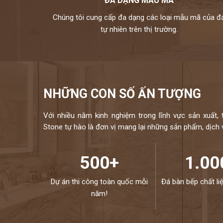
ĐA DẠNG MẪU MÃ
Chúng tôi cung cấp đa dạng các loại mẫu mã của đ
tự nhiên trên thị trường.
NHỮNG CON SỐ ẤN TƯỢNG
Với nhiều năm kinh nghiệm trong lĩnh vực sản xuất, 
Stone tự hào là đơn vị mang lại những sản phẩm, dịch vụ
500+
1.00
Dự án thi công toàn quốc mỗi
Đá bàn bếp chất li
năm!