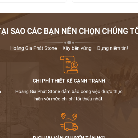
TẠI SAO CÁC BẠN NÊN CHỌN CHÚNG TÔ
Hoàng Gia Phát Stone – Xây bền vững – Dựng niềm tin!
CHI PHÍ THIẾT KẾ CẠNH TRANH
m
Hoàng Gia Phát Stone đảm bảo công việc được thực
hiện với mức chi phí tối thiểu nhất.