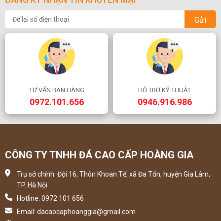
Gửi
TƯ VẤN BÁN HÀNG
HỖ TRỢ KỸ THUẬT
0972.101.656
0946.916.986
CÔNG TY TNHH ĐÁ CAO CẤP HOÀNG GIA
Trụ sở chính: Đội 16, Thôn Khoan Tế, xã Đa Tốn, huyện Gia Lâm,
TP. Hà Nội
Hotline: 0972 101 656
Email: dacaocaphoanggia@gmail.com