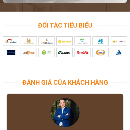
ĐỐI TÁC TIÊU BIỂU
ĐÁNH GIÁ CỦA KHÁCH HÀNG