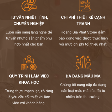
TƯ VẤN NHIỆT TÌNH,
CHI PHÍ THIẾT KẾ CẠNH
CHUYÊN NGHIỆP
TRANH
Luôn sẵn sàng lắng nghe để
Hoàng Gia Phát Stone đảm
tư vấn những sản phẩm phù
bảo công việc được thực hiện
hợp nhất cho bạn
với mức chi phí tối thiểu nhất.
QUY TRÌNH LÀM VIỆC
ĐA DẠNG MẪU MÃ
KHOA HỌC
Chúng tôi cung cấp đa dạng
các loại mẫu mã của đá tự
Trung thực, mạch lạc, rõ ràng
nhiên trên thị trường.
là yêu cầu tối thiết khi làm
việc với khách hàng.