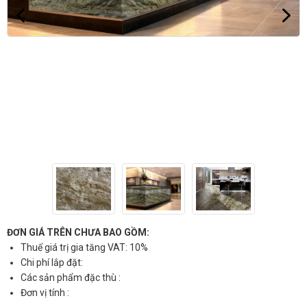
ĐƠN GIÁ TRÊN CHƯA BAO GỒM:
Thuế giá trị gia tăng VAT: 10%
Chi phí lắp đặt:
Các sản phẩm đặc thù :
Đơn vị tính :