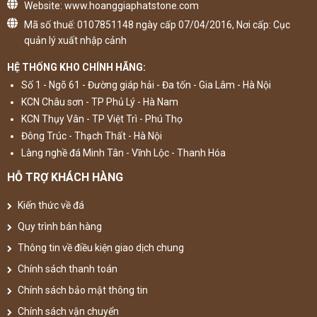
Website: www.hoanggiaphatstone.com
Mã số thuế: 0107851148 ngày cấp 07/04/2016, Nơi cấp: Cục
quản lý xuất nhập cảnh
HỆ THỐNG KHO CHÍNH HÃNG:
Số 1 - Ngõ 61 - Đường giáp hải - Đa tốn - Gia Lâm - Hà Nội
KCN Châu sơn - TP Phủ Lý - Hà Nam
KCN Thụy Vân - TP Việt Trì - Phú Thọ
Đông Trúc - Thạch Thất - Hà Nội
Làng nghề đá Minh Tân - Vĩnh Lộc - Thanh Hóa
HỖ TRỢ KHÁCH HÀNG
Kiến thức về đá
Quy trình bán hàng
Thông tin về điều kiện giao dịch chung
Chính sách thanh toán
Chính sách bảo mật thông tin
Chính sách vận chuyển