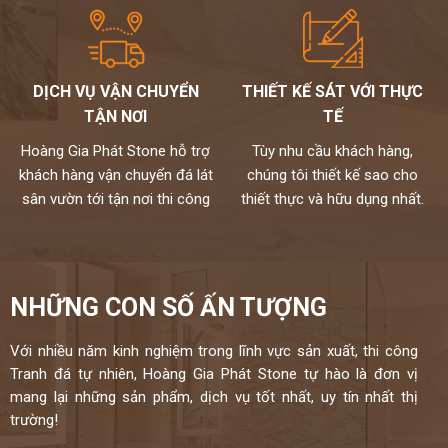
DỊCH VỤ VẬN CHUYỂN
THIẾT KẾ SÁT VỚI THỰC
TẬN NƠI
TẾ
Hoàng Gia Phát Stone hỗ trợ
Tùy nhu cầu khách hàng,
khách hàng vận chuyển đá lát
chúng tôi thiết kế sao cho
sân vườn tới tận nơi thi công
thiết thực và hữu dụng nhất.
NHỮNG CON SỐ ẤN TƯỢNG
Với nhiều năm kinh nghiệm trong lĩnh vực sản xuất, thi công
Tranh đá tự nhiên, Hoàng Gia Phát Stone tự hào là đơn vị
mang lại những sản phẩm, dịch vụ tốt nhất, uy tín nhất thị
trường!