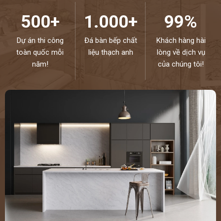
500+
1.000+
99%
Dự án thi công
Đá bàn bếp chất
Khách hàng hài
toàn quốc mỗi
liệu thạch anh
lòng về dịch vụ
năm!
của chúng tôi!