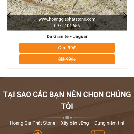
ĐƯỢC PHỤC VỤ QUÝ KHÁCH – HOTLINE: 0972101656 -
0946916986
hoanggiaphatstone.com
www.hoa
0972 101 656
á Granite - Jaguar
Giá: 99đ
Giá: 999đ
TẠI SAO CÁC BẠN NÊN CHỌN CHÚNG
TÔI
Hoàng Gia Phát Stone – Xây bền vững – Dựng niềm tin!