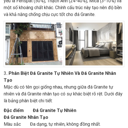
yếu là Fenspat (50%), Thạch Anh (24-40%), Mica (3-10%) và
một số khoáng chất khác. Chính cấu trúc này tạo nên độ bền
và khả năng chống chịu cực tốt cho đá Granite.
3
. Phân Biệt Đá Granite Tự Nhiên Và Đá Granite Nhân
Tạo
Mặc dù có tên gọi giống nhau, nhưng giữa đá Granite tự
nhiên và đá Granite nhân tạo có sự khác biệt rõ rệt. Dưới đây
là bảng phân biệt chi tiết:
Đặc điểm
Đá Granite Tự Nhiên
Đá Granite Nhân Tạo
Màu sắc Đa dạng, tự nhiên, không đồng nhất.