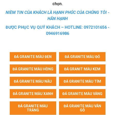
chọn.
NIỀM TIN CỦA KHÁCH LÀ HẠNH PHÚC CỦA CHÚNG TÔI -
HÂN HẠNH
ĐƯỢC PHỤC VỤ QUÝ KHÁCH – HOTLINE: 0972101656 -
0946916986
ĐÁ GRANITE MÀU ĐEN
ĐÁ GRANITE MÀU ĐỎ
ĐÁ GRANITE MÀU HỒNG
ĐÁ GRANIT MÀU KEM
ĐÁ GRANITE MÀU NÂU
ĐÁ GRANITE MÀU TÍM
ĐÁ GRANITE MÀU XANH
ĐÁ GRANITE MÀU VÀNG
ĐÁ GRANITE MÀU
ĐÁ GRANITE MÀU VÂN
TRẮNG
GỖ