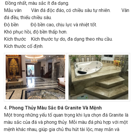
Đồng nhất, màu sắc ít đa dạng.
Mẫu vân Vân đá độc đáo, có chiều sâu tự nhiên. Vân
đá đều, thiếu chiều sâu.
Độ bền Độ bền cao, chịu lực và nhiệt tốt.
Khó phục hồi, độ bền thấp hơn.
Kích thước Kích thước tự do, đa dạng theo nhu cầu.
Kích thước cố định.
4
. Phong Thủy Màu Sắc Đá Granite Và Mệnh
Một trong những yếu tố quan trọng khi lựa chọn đá Granite là
màu sắc của đá và phong thủy. Mỗi màu đá phù hợp với một
mệnh khác nhau, giúp gia chủ thu hút tài lộc, may mắn và