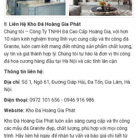
8.
Liên Hệ Kho Đá Hoàng Gia Phát
Chúng tôi – Công Ty TNHH Đá Cao Cấp Hoàng Gia, với hơn
10 năm kinh nghiệm trong lĩnh vực cung cấp và thi công đá
Granite, luôn cam kết mang đến những sản phẩm chất lượng,
uy tín và giá thành hợp lý. Chúng tôi tự hào là đơn vị thi công
đá hoa cương hàng đầu tại Hà Nội và các tỉnh lân cận.
Thông tin liên hệ:
Địa chỉ
: Số 1, Ngõ 61, Đường Giáp Hải, Đa Tốn, Gia Lâm, Hà
Nội.
Điện thoại:
0972 101 656 - 0946 916 986.
Website:
Kho Đá Hoàng Gia Phát
Kho Đá Hoàng Gia Phát luôn sẵn sàng cung cấp và thi công
các mẫu đá Granite đẹp, chất lượng, phù hợp với mọi công
trình. Hãy liên hệ ngay để nhận tư vấn và báo giá chi tiết từ