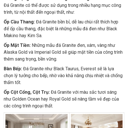
Đá Granite có thể được sử dụng trong nhiều hạng mục công
trình, từ nội thất đến ngoại thất, như:
Ốp Cầu Thang:
Đá Granite bền bỉ, dễ lau chùi rất thích hợp
để ốp cầu thang, đặc biệt là những mẫu đá đen như Black
Makino hay Kim Sa.
Ốp Mặt Tiền:
Những mẫu đá Granite đen, xám, vàng như
Alaska Gold và Imperial Gold sẽ giúp mặt tiền của công trình
thêm sang trọng, bền vững.
Bàn Bếp:
Đá Granite như Black Taurus, Everest sẽ là lựa
chọn lý tưởng cho bếp, nhờ vào khả năng chịu nhiệt và chống
thấm tốt.
Ốp Cột Cổng, Cột Trụ:
Đá Granite với màu sắc tươi sáng
như Golden Ocean hay Royal Gold sẽ nâng tầm vẻ đẹp của
các công trình ngoại thất.