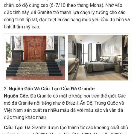
chắn, có độ cứng cao (6-7/10 theo thang Mohs). Nhờ vào
đặc tính này, đá Granite trở thành lựa chọn lý tưởng cho các
công trình ốp lát, đặc biệt là các hạng mục yêu cầu độ bền và
tính thẩm mỹ cao.
2.
Nguồn Gốc Và Cấu Tạo Của Đá Granite
Nguồn Gốc
: Đá Granite có mặt ở khắp nơi trên thế giới. Các
mỏ đá Granite nổi tiếng như ở Brazil, Ấn Độ, Trung Quốc và
Việt Nam sản xuất ra nhiều mẫu đá với màu sắc và vân đá
đặc trưng khác nhau.
Cấu Tạo
: Đá Granite được tạo thành từ các khoáng chất chủ