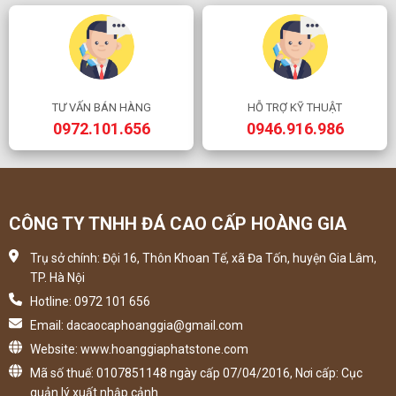
TƯ VẤN BÁN HÀNG
HỖ TRỢ KỸ THUẬT
0972.101.656
0946.916.986
CÔNG TY TNHH ĐÁ CAO CẤP HOÀNG GIA
Trụ sở chính: Đội 16, Thôn Khoan Tế, xã Đa Tốn, huyện Gia Lâm,
TP. Hà Nội
Hotline: 0972 101 656
Email: dacaocaphoanggia@gmail.com
Website: www.hoanggiaphatstone.com
Mã số thuế: 0107851148 ngày cấp 07/04/2016, Nơi cấp: Cục
quản lý xuất nhập cảnh