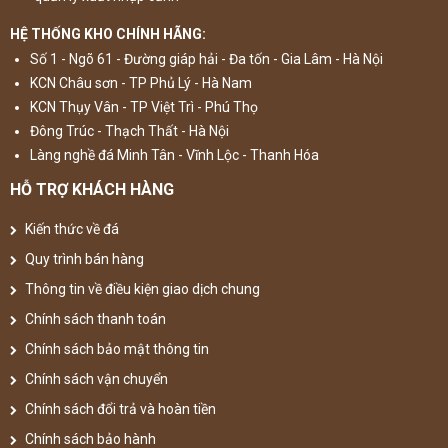
HỆ THỐNG KHO CHÍNH HÃNG:
Số 1 - Ngõ 61 - Đường giáp hải - Đa tốn - Gia Lâm - Hà Nội
KCN Châu sơn - TP Phủ Lý - Hà Nam
KCN Thụy Vân - TP Việt Trì - Phú Thọ
Đông Trúc - Thạch Thất - Hà Nội
Làng nghề đá Minh Tân - Vĩnh Lộc - Thanh Hóa
HỖ TRỢ KHÁCH HÀNG
Kiến thức về đá
Quy trình bán hàng
Thông tin về điều kiện giao dịch chung
Chính sách thanh toán
Chính sách bảo mật thông tin
Chính sách vận chuyển
Chính sách đổi trả và hoàn tiền
Chính sách bảo hành