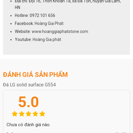
Địa chỉ: Đội 16, Thôn Khoan Tế, xã Đa Tốn, huyện Gia Lâm,
HN
Hotline: 0972 101 656
Facebook:
Hoàng Gia Phát
Website:
www.hoanggiaphatstone.com
Youtube:
Hoàng Gia phát
ĐÁNH GIÁ SẢN PHẨM
Đá LG solid surface G554
5.0
Chưa có đánh giá nào.