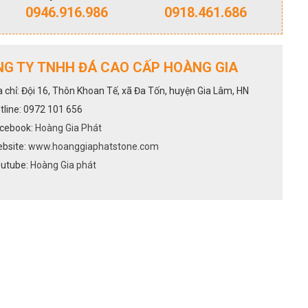
0946.916.986
0918.461.686
G TY TNHH ĐÁ CAO CẤP HOÀNG GIA
a chỉ: Đội 16, Thôn Khoan Tế, xã Đa Tốn, huyện Gia Lâm, HN
tline: 0972 101 656
cebook:
Hoàng Gia Phát
bsite:
www.hoanggiaphatstone.com
utube:
Hoàng Gia phát