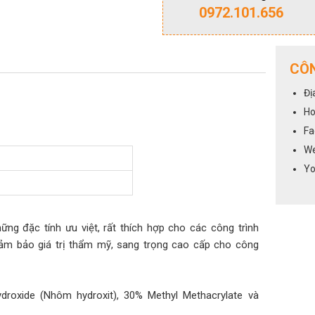
0972.101.656
CÔN
Đị
Ho
Fa
We
Yo
ng đặc tính ưu việt, rất thích hợp cho các công trình
ảm bảo giá trị thẩm mỹ, sang trọng cao cấp cho công
roxide (Nhôm hydroxit), 30% Methyl Methacrylate và