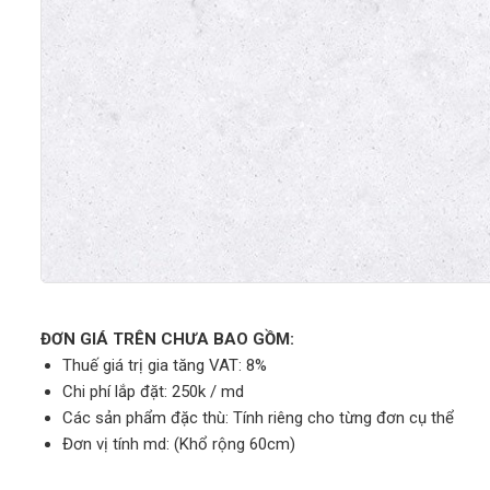
ĐƠN GIÁ TRÊN CHƯA BAO GỒM:
Thuế giá trị gia tăng VAT: 8%
Chi phí lắp đặt: 250k / md
Các sản phẩm đặc thù: Tính riêng cho từng đơn cụ thể
Đơn vị tính md: (Khổ rộng 60cm)