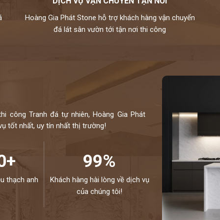
DỊCH VỤ VẬN CHUYỂN TẬN NƠI
á
Hoàng Gia Phát Stone hỗ trợ khách hàng vận chuyển
3D một cách dễ dàng so với các loại vật liệu thông
đá lát sân vườn tới tận nơi thi công
ạn bất kỳ hình dạng.
c và độ dày nhất định, đá nhân tạo HI-MACS thể hiện
kết hợp giữa kết cấu và hoa văn khác nhau có thể tạo nên
thi công Tranh đá tự nhiên, Hoàng Gia Phát
 tốt nhất, uy tín nhất thị trường!
0+
99%
ệu thạch anh
Khách hàng hài lòng về dịch vụ
của chúng tôi!