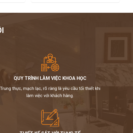
I
QUY TRÌNH LÀM VIỆC KHOA HỌC
Trung thực, mạch lạc, rõ ràng là yêu cầu tối thiết khi
làm việc với khách hàng.