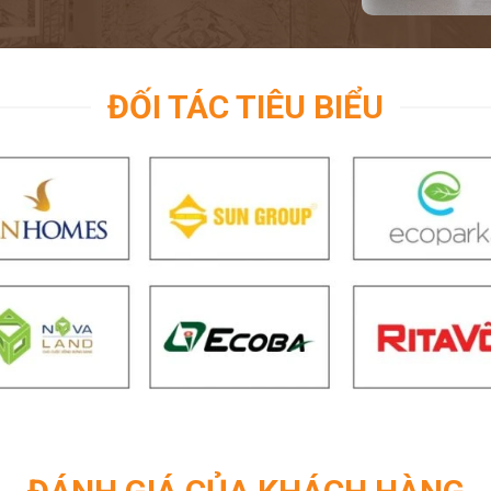
ĐỐI TÁC TIÊU BIỂU
tạo Hi-Macs