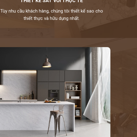
THIẾT KẾ SÁT VỚI THỰC TẾ
Tùy nhu cầu khách hàng, chúng tôi thiết kế sao cho
thiết thực và hữu dụng nhất.