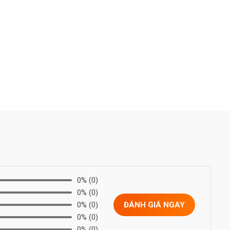
0%
(0)
0%
(0)
0%
(0)
ĐÁNH GIÁ NGAY
0%
(0)
0%
(0)