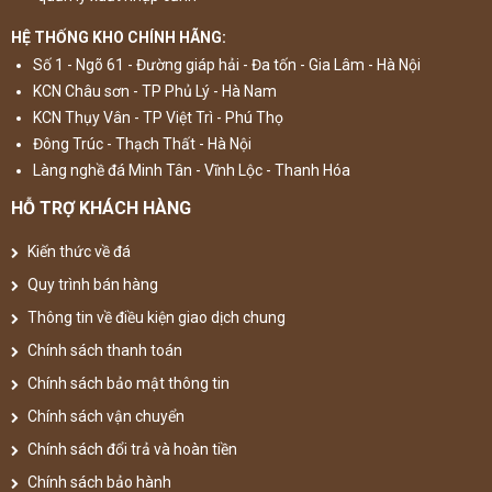
HỆ THỐNG KHO CHÍNH HÃNG:
Số 1 - Ngõ 61 - Đường giáp hải - Đa tốn - Gia Lâm - Hà Nội
KCN Châu sơn - TP Phủ Lý - Hà Nam
Đặc tính đá nhân tạo Hi-Macs
KCN Thụy Vân - TP Việt Trì - Phú Thọ
Đông Trúc - Thạch Thất - Hà Nội
Làng nghề đá Minh Tân - Vĩnh Lộc - Thanh Hóa
HỖ TRỢ KHÁCH HÀNG
Kiến thức về đá
Quy trình bán hàng
Thông tin về điều kiện giao dịch chung
Chính sách thanh toán
Chính sách bảo mật thông tin
Chính sách vận chuyển
Chính sách đổi trả và hoàn tiền
Chính sách bảo hành