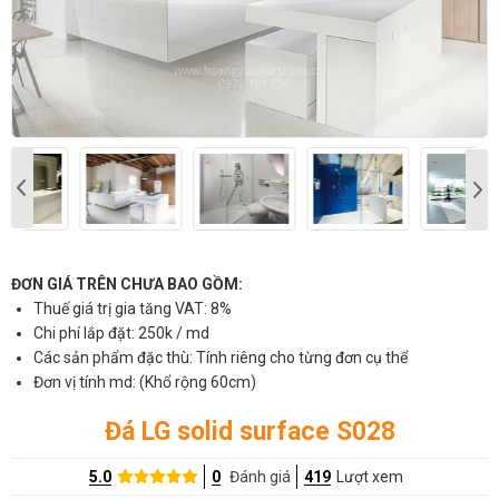
ĐƠN GIÁ TRÊN CHƯA BAO GỒM:
Thuế giá trị gia tăng VAT: 8%
Chi phí lắp đặt: 250k / md
Các sản phẩm đặc thù: Tính riêng cho từng đơn cụ thể
Đơn vị tính md: (Khổ rộng 60cm)
Đá LG solid surface S028
5.0
0
Đánh giá
419
Lượt xem