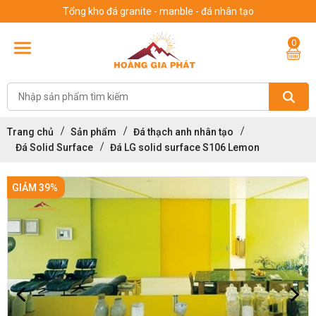
Tổng kho đá granite - manble - đá nhân tạo
0
Trang chủ
Sản phẩm
Đá thạch anh nhân tạo
Đá Solid Surface
Đá LG solid surface S106 Lemon
GIẢM 39%