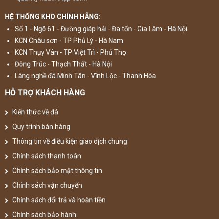
HỆ THỐNG KHO CHÍNH HÃNG:
Số 1 - Ngõ 61 - Đường giáp hải - Đa tốn - Gia Lâm - Hà Nội
KCN Châu sơn - TP Phủ Lý - Hà Nam
KCN Thụy Vân - TP Việt Trì - Phú Thọ
Đông Trúc - Thạch Thất - Hà Nội
Làng nghề đá Minh Tân - Vĩnh Lộc - Thanh Hóa
HỖ TRỢ KHÁCH HÀNG
Kiến thức về đá
Quy trình bán hàng
Thông tin về điều kiện giao dịch chung
Chính sách thanh toán
Chính sách bảo mật thông tin
Chính sách vận chuyển
Chính sách đổi trả và hoàn tiền
Chính sách bảo hành