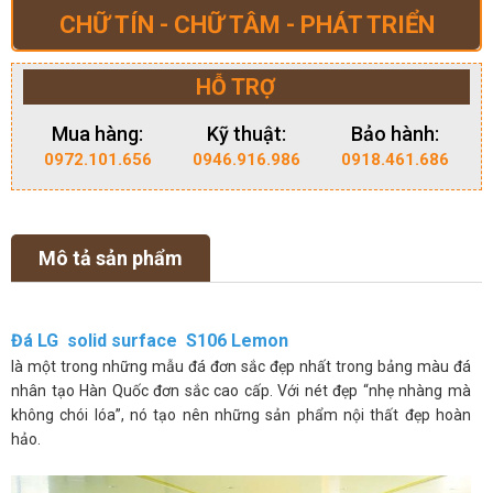
CHỮ TÍN - CHỮ TÂM - PHÁT TRIỂN
HỖ TRỢ
Mua hàng:
Kỹ thuật:
Bảo hành:
0972.101.656
0946.916.986
0918.461.686
Mô tả sản phẩm
Đá LG solid surface S106 Lemon
là một trong những mẫu đá đơn sắc đẹp nhất trong bảng màu đá
nhân tạo Hàn Quốc đơn sắc cao cấp. Với nét đẹp “nhẹ nhàng mà
không chói lóa”, nó tạo nên những sản phẩm nội thất đẹp hoàn
hảo.