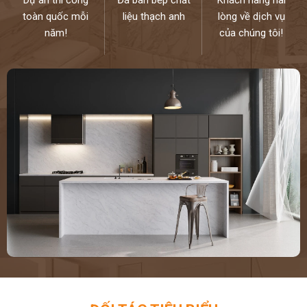
toàn quốc mỗi
liệu thạch anh
lòng về dịch vụ
năm!
của chúng tôi!