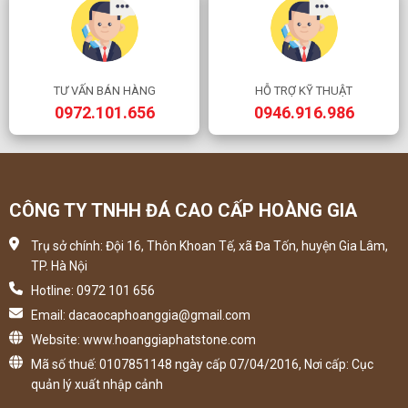
TƯ VẤN BÁN HÀNG
HỖ TRỢ KỸ THUẬT
0972.101.656
0946.916.986
CÔNG TY TNHH ĐÁ CAO CẤP HOÀNG GIA
Trụ sở chính: Đội 16, Thôn Khoan Tế, xã Đa Tốn, huyện Gia Lâm,
TP. Hà Nội
Hotline: 0972 101 656
Email: dacaocaphoanggia@gmail.com
Website: www.hoanggiaphatstone.com
Mã số thuế: 0107851148 ngày cấp 07/04/2016, Nơi cấp: Cục
quản lý xuất nhập cảnh