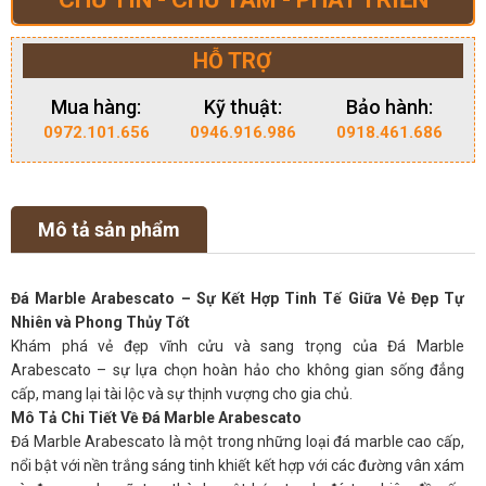
HỖ TRỢ
Mua hàng:
Kỹ thuật:
Bảo hành:
0972.101.656
0946.916.986
0918.461.686
Mô tả sản phẩm
Đá Marble Arabescato – Sự Kết Hợp Tinh Tế Giữa Vẻ Đẹp Tự
Nhiên và Phong Thủy Tốt
Khám phá vẻ đẹp vĩnh cửu và sang trọng của Đá Marble
Arabescato – sự lựa chọn hoàn hảo cho không gian sống đẳng
cấp, mang lại tài lộc và sự thịnh vượng cho gia chủ.
Mô Tả Chi Tiết Về Đá Marble Arabescato
Đá Marble Arabescato là một trong những loại đá marble cao cấp,
nổi bật với nền trắng sáng tinh khiết kết hợp với các đường vân xám