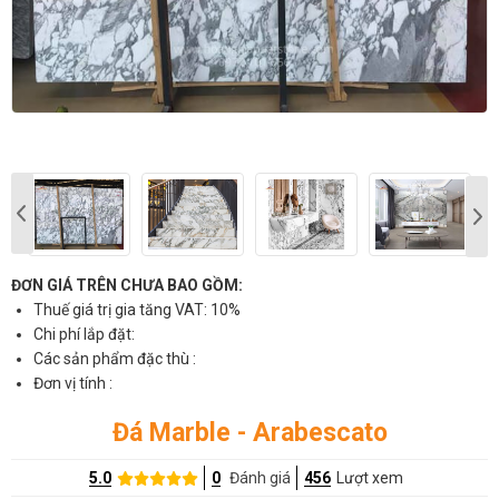
ĐƠN GIÁ TRÊN CHƯA BAO GỒM:
Thuế giá trị gia tăng VAT: 10%
Chi phí lắp đặt:
Các sản phẩm đặc thù :
Đơn vị tính :
Đá Marble - Arabescato
5.0
0
Đánh giá
456
Lượt xem