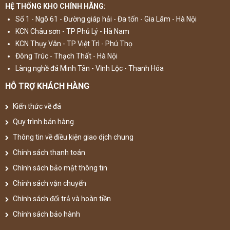
HỆ THỐNG KHO CHÍNH HÃNG:
Số 1 - Ngõ 61 - Đường giáp hải - Đa tốn - Gia Lâm - Hà Nội
KCN Châu sơn - TP Phủ Lý - Hà Nam
KCN Thụy Vân - TP Việt Trì - Phú Thọ
Đông Trúc - Thạch Thất - Hà Nội
Làng nghề đá Minh Tân - Vĩnh Lộc - Thanh Hóa
HỖ TRỢ KHÁCH HÀNG
Kiến thức về đá
Quy trình bán hàng
Thông tin về điều kiện giao dịch chung
Chính sách thanh toán
Chính sách bảo mật thông tin
Chính sách vận chuyển
Chính sách đổi trả và hoàn tiền
Chính sách bảo hành