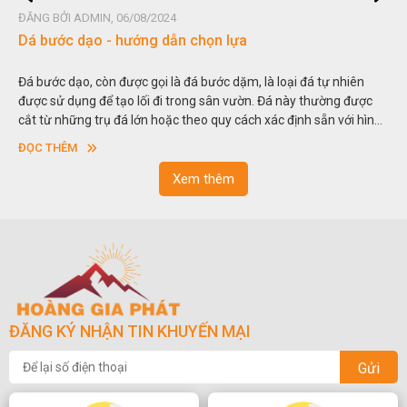
ĐĂNG BỞI ADMIN, 06/08/2024
Dá bước dạo - hướng dẫn chọn lựa
Đá bước dạo, còn được gọi là đá bước dặm, là loại đá tự nhiên
được sử dụng để tạo lối đi trong sân vườn. Đá này thường được
cắt từ những trụ đá lớn hoặc theo quy cách xác định sẵn với hình
vuông hoặc hình chữ nhật và có độ dày khác nhau.
ĐỌC THÊM
Xem thêm
ĐĂNG KÝ NHẬN TIN KHUYẾN MẠI
Gửi