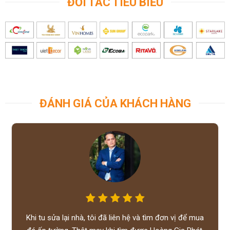
ĐỐI TÁC TIÊU BIỂU
ĐÁNH GIÁ CỦA KHÁCH HÀNG
Khi tu sửa lại nhà, tôi đã liên hệ và tìm đơn vị để mua