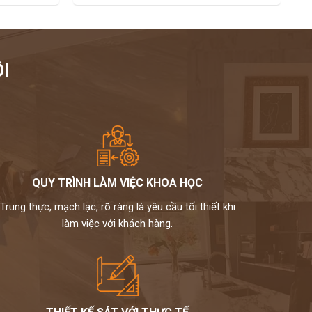
I
QUY TRÌNH LÀM VIỆC KHOA HỌC
Trung thực, mạch lạc, rõ ràng là yêu cầu tối thiết khi
làm việc với khách hàng.