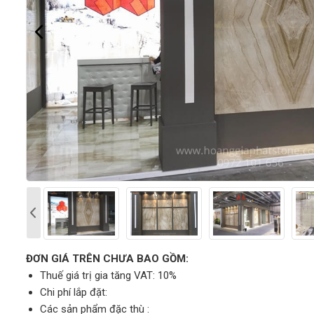
ĐƠN GIÁ TRÊN CHƯA BAO GỒM:
Thuế giá trị gia tăng VAT: 10%
Chi phí lắp đặt:
Các sản phẩm đặc thù :