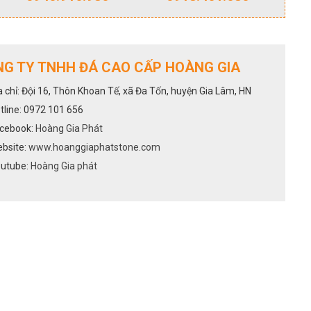
G TY TNHH ĐÁ CAO CẤP HOÀNG GIA
a chỉ: Đội 16, Thôn Khoan Tế, xã Đa Tốn, huyện Gia Lâm, HN
tline: 0972 101 656
cebook:
Hoàng Gia Phát
bsite:
www.hoanggiaphatstone.com
utube:
Hoàng Gia phát