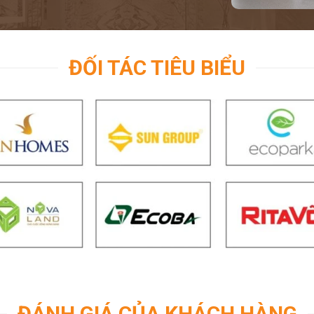
ĐỐI TÁC TIÊU BIỂU
ĐÁNH GIÁ CỦA KHÁCH HÀNG