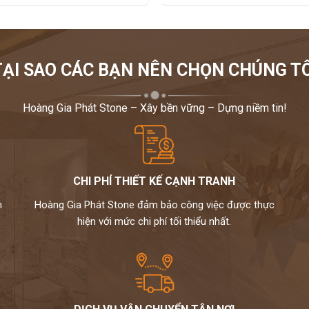
TẠI SAO CÁC BẠN NÊN CHỌN CHÚNG TÔ
Hoàng Gia Phát Stone – Xây bền vững – Dựng niềm tin!
CHI PHÍ THIẾT KẾ CẠNH TRANH
m
Hoàng Gia Phát Stone đảm bảo công việc được thực
hiện với mức chi phí tối thiểu nhất.