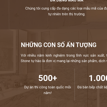
ĐA DẠNG MẪU MÃ
Chúng tôi cung cấp đa dạng các loại mẫu mã của đ
tự nhiên trên thị trường.
NHỮNG CON SỐ ẤN TƯỢNG
Với nhiều năm kinh nghiệm trong lĩnh vực sản xuất, 
Stone tự hào là đơn vị mang lại những sản phẩm, dịch vụ
500+
1.00
Dự án thi công toàn quốc mỗi
Đá bàn bếp chất li
năm!