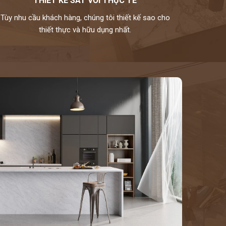
THIẾT KẾ SÁT VỚI THỰC TẾ
Tùy nhu cầu khách hàng, chúng tôi thiết kế sao cho
thiết thực và hữu dụng nhất.