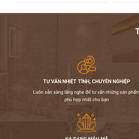
TƯ VẤN NHIỆT TÌNH, CHUYÊN NGHIỆP
Luôn sẵn sàng lắng nghe để tư vấn những sản phẩ
phù hợp nhất cho bạn